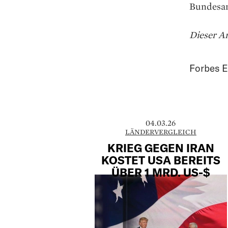
Bundesamt
Dieser Ar
Forbes E
04.03.26
LÄNDERVERGLEICH
KRIEG GEGEN IRAN
KOSTET USA BEREITS
ÜBER 1 MRD. US-$