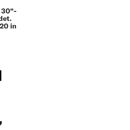
 30“-
det.
20 in