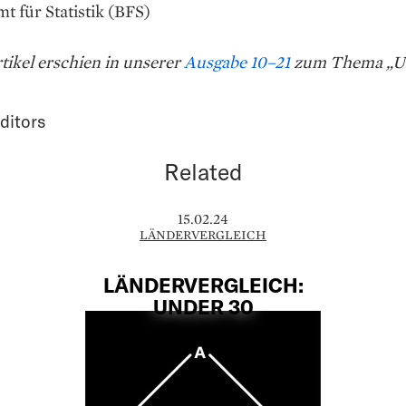
 für Statistik (BFS)
tikel erschien in unserer
Ausgabe 10–21
zum Thema „Un
ditors
Related
15.02.24
LÄNDERVERGLEICH
LÄNDERVERGLEICH:
UNDER 30