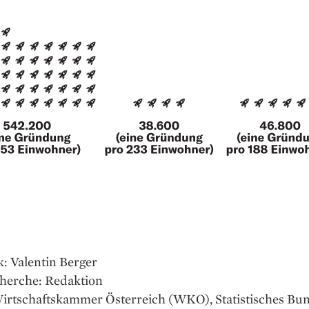
k: Valentin Berger
herche: Redaktion
Wirtschaftskammer Österreich (WKO), Statistisches Bu