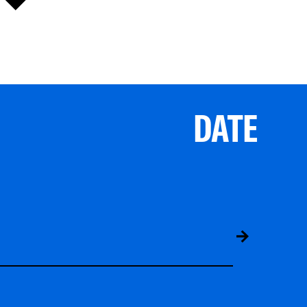
DATE
ABS