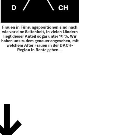
Frauen in Führungspositionen sind nach
wie vor eine Seltenheit, in vielen Ländern
liegt dieser Anteil sogar unter 10 %. Wir
haben uns zudem genauer angesehen, mit
welchem Alter Frauen in der DACH-
Region in Rente gehen …