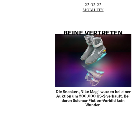
22.03.22
MOBILITY
BEINE VERTRETEN
Die Sneaker „Nike Mag“ wurden bei einer
Auktion um 200.000 US-$ verkauft. Bei
deren Science-Fiction-Vorbild kein
Wunder.