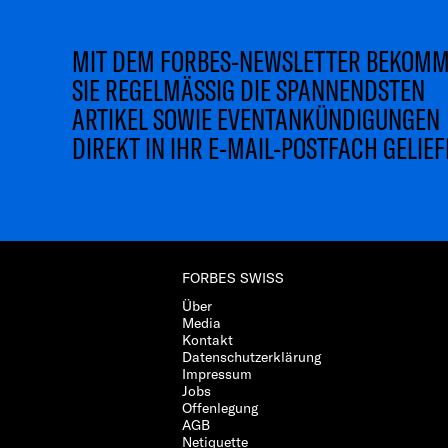
MIT DEM FORBES-NEWSLETTER BEKOM
SIE REGELMÄSSIG DIE SPANNENDSTEN
ARTIKEL SOWIE EVENTANKÜNDIGUNGEN
DIREKT IN IHR E-MAIL-POSTFACH GELIEF
FORBES SWISS
Über
Media
Kontakt
Datenschutzerklärung
Impressum
Jobs
Offenlegung
AGB
Netiquette