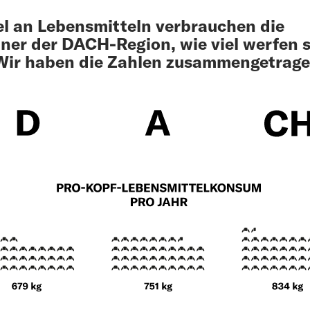
el an Lebensmitteln verbrauchen die
er der DACH-Region, wie viel werfen s
Wir haben die Zahlen zusammengetrage