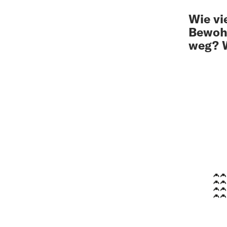
Wie vi
Bewohn
weg? 