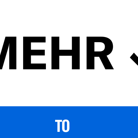
MEHR
TO 