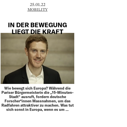
25.01.22
MOBILITY
IN DER BEWEGUNG
LIEGT DIE KRAFT
Wie bewegt sich Europa? Während die
Pariser Bürgermeisterin die „15-Minuten-
Stadt“ ausruft, fordern deutsche
Forscher*innen Massnahmen, um das
Radfahren attraktiver zu machen. Was tut
sich sonst in Europa, wenn es um …