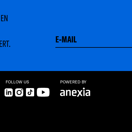
MEN
ERT.
FOLLOW US
POWERED BY
LinkedIn
Instagram
TikTok
YouTube