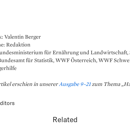
k: Valentin Berger
e: Redaktion
Bundesministerium für Ernährung und Landwirtschaft, S
 Bundesamt für Statistik, WWF Österreich, WWF Schwei
erhilfe
tikel erschien in unserer
Ausgabe 9–21
zum Thema „Ha
ditors
Related