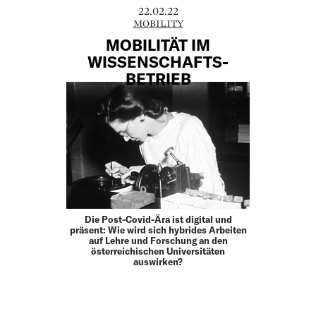
22.02.22
MOBILITY
MOBILITÄT IM
WISSENSCHAFTS-
BETRIEB
Die Post-Covid-Ära ist digital und
präsent: Wie wird sich hybrides Arbeiten
auf Lehre und Forschung an den
österreichischen Universitäten
auswirken?