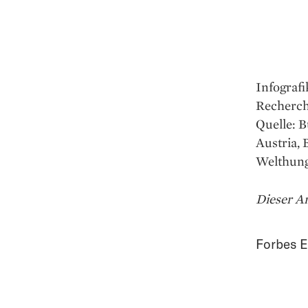
Infografi
Recherch
Quelle: 
Austria,
Welthung
Dieser Ar
Forbes E