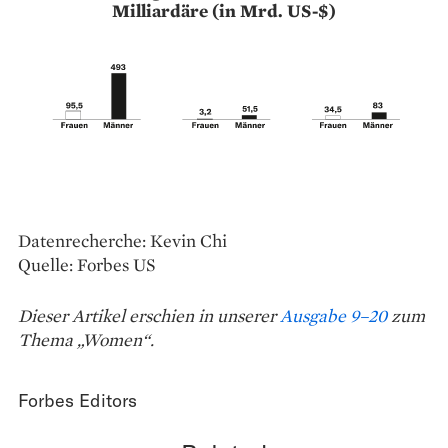
Milliardäre (in Mrd. US-$)
Datenrecherche: Kevin Chi
Quelle: Forbes US
Dieser Artikel erschien in unserer
Ausgabe 9–20
zum
Thema „Women“.
Forbes Editors