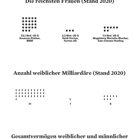
Die reichsten Frauen (Stand 2020)
Anzahl weiblicher Milliardäre (Stand 2020)
Gesamtvermögen weiblicher und männlicher