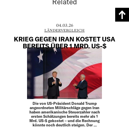
Related
04.03.26
LÄNDERVERGLEICH
KRIEG GEGEN IRAN KOSTET USA
BEREITS ÜBER 1 MRD. US-$
Die von US-Präsident Donald Trump
angeordneten Militärschläge gegen Iran
haben amerikanische Steuerzahler nach
ersten Schätzungen bereits mehr als 1
Mrd. US-$ gekostet – und die Rechnung
könnte noch deutlich steigen. Der …