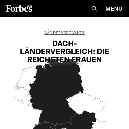
MENU
Suche
LÄNDERVERGLEICH
DACH-
LÄNDERVERGLEICH: DIE
REICHSTEN FRAUEN