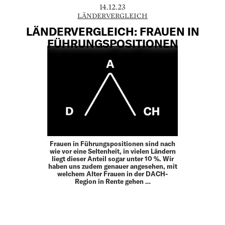
14.12.23
LÄNDERVERGLEICH
LÄNDERVERGLEICH: FRAUEN IN
FÜHRUNGSPOSITIONEN
Frauen in Führungspositionen sind nach
wie vor eine Seltenheit, in vielen Ländern
liegt dieser Anteil sogar unter 10 %. Wir
haben uns zudem genauer angesehen, mit
welchem Alter Frauen in der DACH-
Region in Rente gehen …