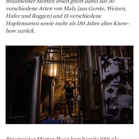
Braumeister Morten Ibsen greift dabei auf 30
verschiedene Arten von Malz (aus Gerste, Weizen,
Hafer und Roggen) und 15 verschiedene
Hopfensorten sowie mehr als 150 Jahre altes Know-
how zurück.
Braumeister Morton Ibsen kam bereits 1996 als