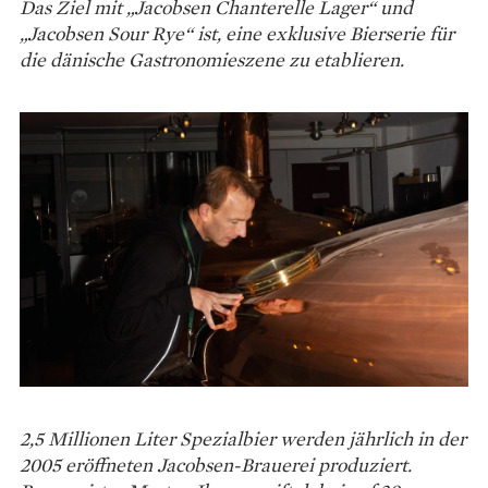
Das Ziel mit „Jacobsen Chanterelle Lager“ und
„Jacobsen Sour Rye“ ist, eine exklusive Bierserie für
die dänische Gastronomieszene zu etablieren.
2,5 Millionen Liter Spezialbier werden jährlich in der
2005 eröffneten Jacobsen-Brauerei produziert.