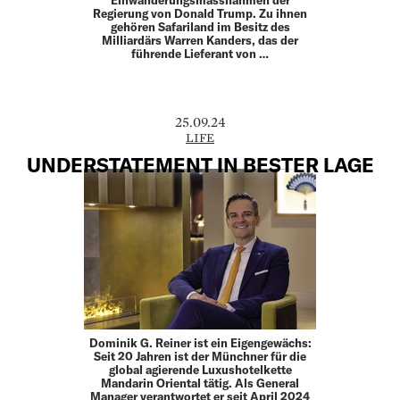
Regierung von Donald Trump. Zu ihnen
gehören Safariland im Besitz des
Milliardärs Warren Kanders, das der
führende Lieferant von …
25.09.24
LIFE
UNDERSTATEMENT IN BESTER LAGE
Dominik G. Reiner ist ein Eigengewächs:
Seit 20 Jahren ist der Münchner für die
global agierende Luxushotelkette
Mandarin Oriental tätig. Als General
Manager verantwortet er seit April 2024