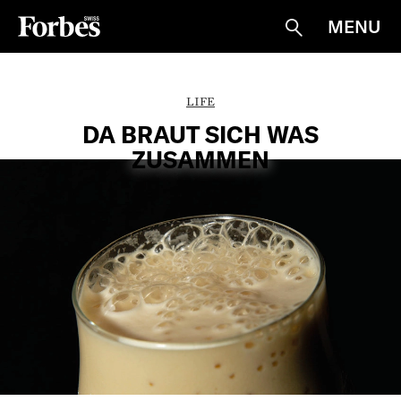
MENU
Suche
LIFE
DA BRAUT SICH WAS
ZUSAMMEN