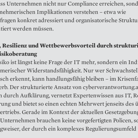
dass Unternehmen nicht nur Compliance erreichen, son
rnehmerischen Implikationen verstehen – etwa wie
fragen konkret adressiert und organisatorische Strukt
iert werden müssen.
, Resilienz und Wettbewerbsvorteil durch struktur
isikoberatung
iko ist längst keine Frage der IT mehr, sondern ein Ind
merischer Widerstandsfähigkeit. Nur wer Schwachstel
sch erkennt, kann handlungsfähig bleiben – im Krisenfa
b. Der strukturierte Ansatz von cyberverantwortung.at
n durch Aufklärung, vernetzt Expertenwissen aus IT, 
ung und bietet so einen echten Mehrwert jenseits des 
ertriebs. Gerade im Kontext der aktuellen Gesetzgebun
: Unternehmen brauchen keine vorgefertigten Policen, 
gweiser, der durch ein komplexes Regulierungsumfeld 