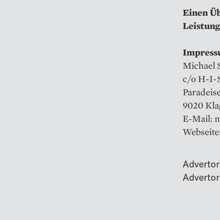
Einen Üb
Leistung
Impress
Michael 
c/o H-I-
Paradeise
9020 Kla
E-Mail: 
Webseite
Advertor