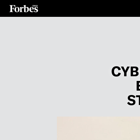
CYB
S