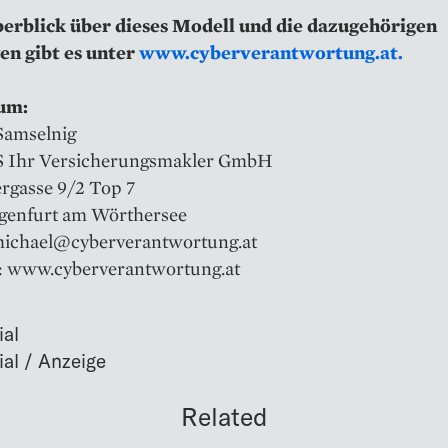
erblick über dieses Modell und die dazugehörigen
en gibt es unter
www.cyberverantwortung.at.
um:
Samselnig
S Ihr Versicherungsmakler GmbH
rgasse 9/2 Top 7
genfurt am Wörthersee
michael@cyberverantwortung.at
: www.cyberverantwortung.at
ial
Related