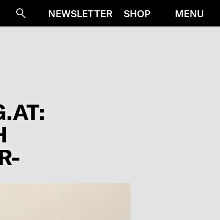
MENU
NEWSLETTER
SHOP
Suche
.AT:
H
R-