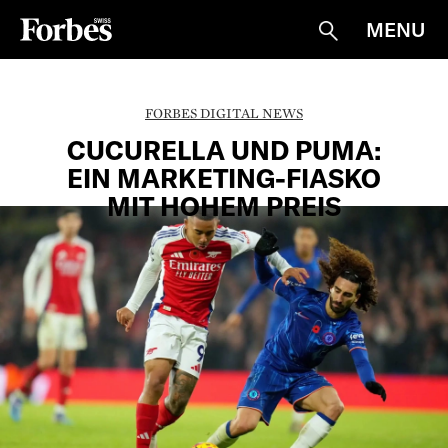
MENU
Suche
FORBES DIGITAL NEWS
CUCURELLA UND PUMA:
EIN MARKETING-FIASKO
MIT HOHEM PREIS