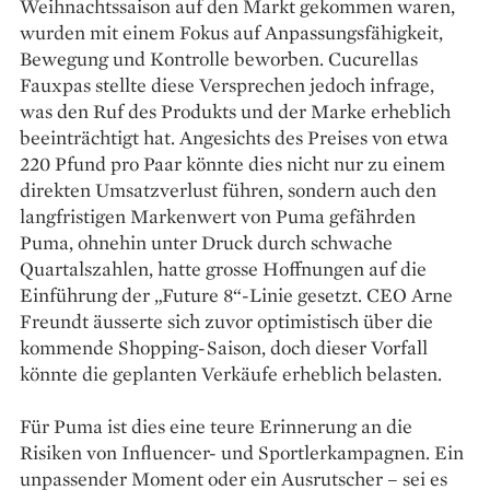
Weihnachtssaison auf den Markt gekommen waren,
wurden mit einem Fokus auf Anpassungsfähigkeit,
Bewegung und Kontrolle beworben. Cucurellas
Fauxpas stellte diese Versprechen jedoch infrage,
was den Ruf des Produkts und der Marke erheblich
beeinträchtigt hat. Angesichts des Preises von etwa
220 Pfund pro Paar könnte dies nicht nur zu einem
direkten Umsatzverlust führen, sondern auch den
langfristigen Markenwert von Puma gefährden​
Puma, ohnehin unter Druck durch schwache
Quartalszahlen, hatte grosse Hoffnungen auf die
Einführung der „Future 8“-Linie gesetzt. CEO Arne
Freundt äusserte sich zuvor optimistisch über die
kommende Shopping-Saison, doch dieser Vorfall
könnte die geplanten Verkäufe erheblich belasten​.
Für Puma ist dies eine teure Erinnerung an die
Risiken von Influencer- und Sportlerkampagnen. Ein
unpassender Moment oder ein Ausrutscher – sei es