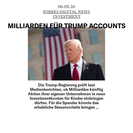
06.05.26
FORBES DIGITAL NEWS
INVESTMENT
MILLIARDEN FÜR TRUMP ACCOUNTS
Die Trump-Regierung prüft laut
Medienberichten, ob Milliardäre künftig
Aktien ihrer eigenen Unternehmen in neue
Investmentkonten für Kinder einbringen
dürfen. Für die Spender könnte das
erhebliche Steuervorteile bringen …