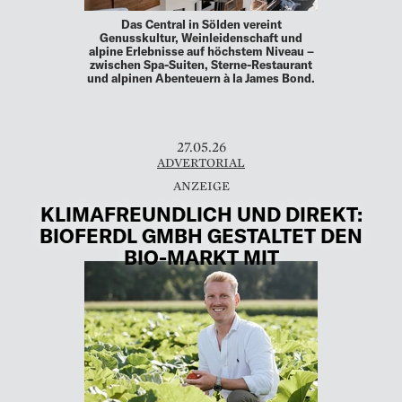
Das Central in Sölden vereint
Genusskultur, Weinleidenschaft und
alpine Erlebnisse auf höchstem Niveau –
zwischen Spa-Suiten, Sterne-Restaurant
und alpinen Abenteuern à la James Bond.
27.05.26
ADVERTORIAL
KLIMAFREUNDLICH UND DIREKT:
BIOFERDL GMBH GESTALTET DEN
BIO-MARKT MIT