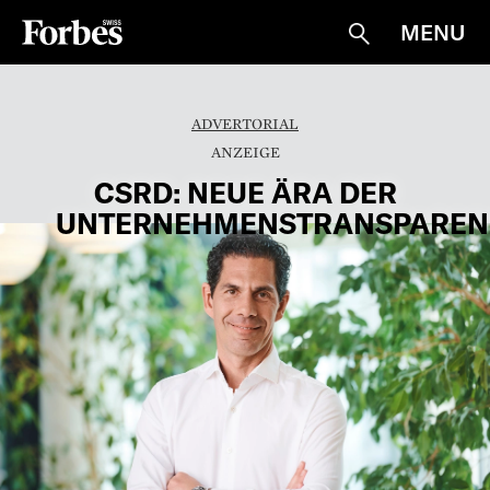
MENU
Suche
ADVERTORIAL
CSRD: NEUE ÄRA DER
UNTERNEHMENSTRANSPAREN