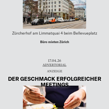
Zürcherhof am Limmatquai 4 beim Bellevueplatz
Büro mieten Zürich
17.04.26
ADVERTORIAL
DER GESCHMACK ERFOLGREICHER
MEETINGS