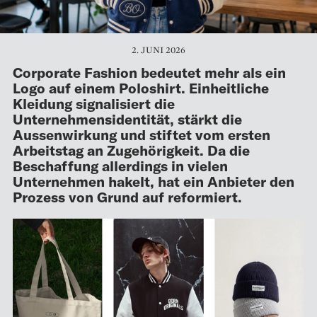
2. JUNI 2026
Corporate Fashion bedeutet mehr als ein
Logo auf einem Poloshirt. Einheitliche
Kleidung signalisiert die
Unternehmensidentität, stärkt die
Aussenwirkung und stiftet vom ersten
Arbeitstag an Zugehörigkeit. Da die
Beschaffung allerdings in vielen
Unternehmen hakelt, hat ein Anbieter den
Prozess von Grund auf reformiert.