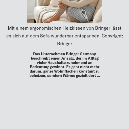
Mit einem ergonomischen Heizkissen von Bringer lässt
es sich auf dem Sofa wunderbar entspannen. Copyright:
Bringer
Das Unternehmen Bringer Germany
beschreibt einen Ansatz, der im Alltag
vieler Haushalte zunehmend an
Bedeutung gewinnt. Es geht nicht mehr
darum, ganze Wohnflächen konstant zu
beheizen, sondern Wärme gezielt dort …
MEHR