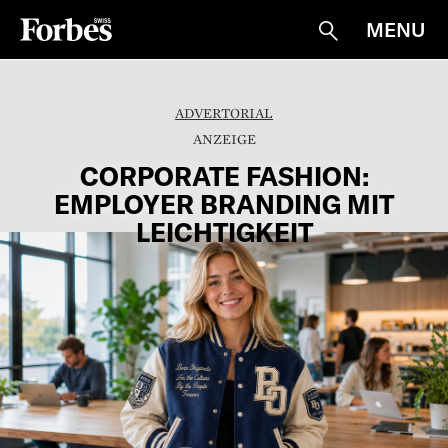
MENU
Suche
ADVERTORIAL
CORPORATE FASHION:
EMPLOYER BRANDING MIT
LEICHTIGKEIT