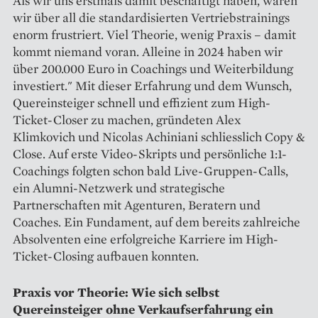
Als wir uns erstmals damit beschäftigt haben, waren
wir über all die standardisierten Vertriebs­trainings
enorm frustriert. Viel Theorie, wenig Praxis – damit
kommt niemand voran. Alleine in 2024 haben wir
über 200.000 Euro in Coachings und Weiterbildung
investiert." Mit dieser Erfahrung und dem Wunsch,
Quereinsteiger schnell und effizient zum High-
Ticket-Closer zu machen, gründeten Alex
Klimkovich und Nicolas Achiniani schliesslich Copy &
Close. Auf erste Video-Skripts und persönliche 1:1-
Coachings folgten schon bald Live-Gruppen-Calls,
ein Alumni-Netzwerk und strategische
Partnerschaften mit Agenturen, Beratern und
Coaches. Ein Fundament, auf dem bereits zahlreiche
Absolventen eine erfolgreiche Karriere im High-
Ticket-Closing aufbauen konnten.
Praxis vor Theorie: Wie sich selbst
Quereinsteiger ohne Verkaufserfahrung ein