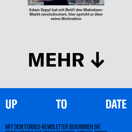
Adam Szpyt hat mit Bett1 den Matratzen-
Markt revolutioniert, hier spricht er über
seine Motivation
MEHR
UP TO DATE
MIT DEM FORBES-NEWSLETTER BEKOMMEN SIE