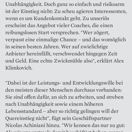
Unabhängigkeit. Doch ganz so einfach und risikoarm
ist der Einstieg nicht: Zu scheu agieren Interessenten,
wenn es um Kundenkontakt geht. Zu unseriös
erscheint das Angebot vieler Coaches, die einen
reibungslosen Start versprechen. "Wer zögert,
verpasst eine einmalige Chance – und das womöglich
in seinen besten Jahren. Wer auf zwielichtige
Anbieter hereinfällt, verschwendet hingegen Zeit
und Geld. Eine echte Zwickmühle also", erklärt Alex
Klimkovich.
"Dabei ist der Leistungs- und Entwicklungswille bei
den meisten dieser Menschen durchaus vorhanden:
Sie sind offen dafür, an sich zu arbeiten, und streben
nach Unabhängigkeit sowie einem höheren
Lebensstandard – aber so richtig gelingen will der
Quereinstieg nicht", fügt sein Geschäftspartner
Nicolas Achiniani hinzu. "Wir kennen das nur zu gut: