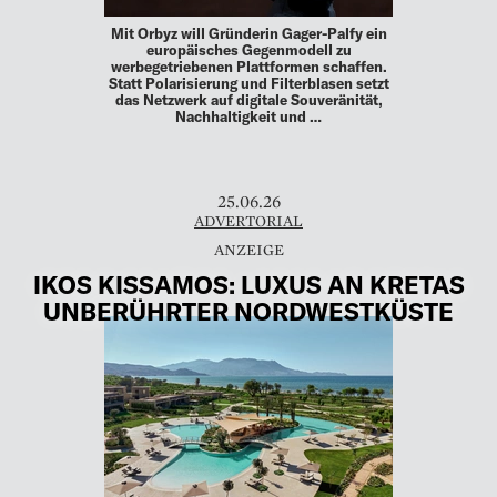
Mit Orbyz will Gründerin Gager-Palfy ein
europäisches Gegenmodell zu
werbegetriebenen Plattformen schaffen.
Statt Polarisierung und Filterblasen setzt
das Netzwerk auf digitale Souveränität,
Nachhaltigkeit und …
25.06.26
ADVERTORIAL
IKOS KISSAMOS: LUXUS AN KRETAS
UNBERÜHRTER NORDWESTKÜSTE