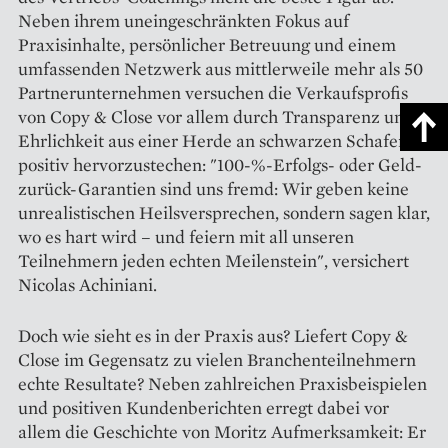
Neben ihrem uneingeschränkten Fokus auf
Praxisinhalte, persönlicher Betreuung und einem
umfassenden Netzwerk aus mittlerweile mehr als 50
Partnerunternehmen versuchen die Verkaufsprofis
von Copy & Close vor allem durch Transparenz und
Ehrlichkeit aus einer Herde an schwarzen Schafen
positiv hervorzustechen: "100-%-Erfolgs- oder Geld-
zurück-Garantien sind uns fremd: Wir geben keine
unrealistischen Heilsversprechen, sondern sagen klar,
wo es hart wird – und feiern mit all unseren
Teilnehmern jeden echten Meilenstein", versichert
Nicolas Achiniani.
Doch wie sieht es in der Praxis aus? Liefert Copy &
Close im Gegensatz zu vielen Branchenteilnehmern
echte Resultate? Neben zahlreichen Praxisbeispielen
und positiven Kundenberichten erregt dabei vor
allem die Geschichte von Moritz Aufmerksamkeit: Er