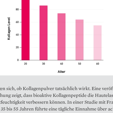
gen sich, ob Kollagenpulver tatsächlich wirkt. Eine veröf
ung zeigt, dass bioaktive Kollagenpeptide die Hautelast
euchtigkeit verbessern können. In einer Studie mit Fr
 35 bis 55 Jahren führte eine tägliche Einnahme über ac