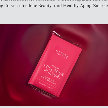
g für verschiedene Beauty- und Healthy-Aging-Ziele se