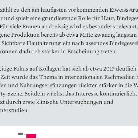
 zählt zu den am häufigsten vorkommenden Eiweissstr
r und spielt eine grundlegende Rolle für Haut, Bindeg
Für viele Frauen ab dreissig wird es besonders relevant,
gene Produktion bereits ab etwa Mitte zwanzig langsam
 Sichtbare Hautalterung, ein nachlassendes Bindegewe
 können dadurch stärker in Erscheinung treten.
itige Fokus auf Kollagen hat sich ab etwa 2017 deutlich 
r Zeit wurde das Thema in internationalen Fachmedien 
ffen und Nahrungsergänzungen rückten stärker in die W
y-Szene. Seitdem wächst das Interesse kontinuierlich,
tzt durch erste klinische Untersuchungen und
herstudien.