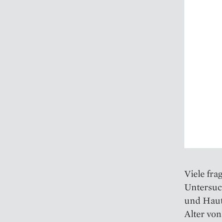
Viele fra
Untersuch
und Hautf
Alter von