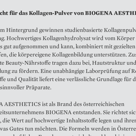
icht für das Kollagen-Pulver von BIOGENA AEST
em Hintergrund gewinnen studienbasierte Kollagenpulv
g. Hochwertiges Kollagenhydrolysat wird vom Körper
s gut aufgenommen und kann, kombiniert mit gezielten
en, die körpereigene Kollagenbildung unterstützen. Zu
te Beauty-Nährstoffe tragen dazu bei, Hautstruktur un
lung zu fördern. Eine unabhängige Laborprüfung auf Re
fe und Qualität liefert eine verlässliche Grundlage für d
sinnvoller Präparate.
AESTHETICS ist als Brand des österreichischen
itsunternehmens BIOGENA entstanden. Sie richtet sic
 die Wert auf hochwertige Inhaltsstoffe legen und ihre
twas Gutes tun möchten. Die Formeln werden in Österre