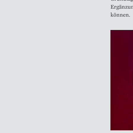
Ergänzun
können.