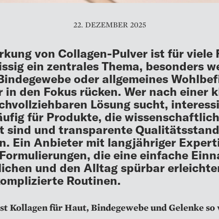
22. DEZEMBER 2025
rkung von Collagen-Pulver ist für viele
issig ein zentrales Thema, besonders 
Bindegewebe oder allgemeines Wohlbef
r in den Fokus rücken. Wer nach einer k
chvollziehbaren Lösung sucht, interess
äufig für Produkte, die wissenschaftlic
t sind und transparente Qualitätsstan
en. Ein Anbieter mit langjähriger Expert
 Formulierungen, die eine einfache Ein
ichen und den Alltag spürbar erleichte
omplizierte Routinen.
t Kollagen für Haut, Bindegewebe und Gelenke so 