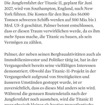
Die Jungfernfahrt der Titanic II, geplant für Juni
2027, wird von Southampton, England, nach New
York führen. Die Kosten für den Bau des 56.000
Tonnen schweren Schiffs werden auf 500 Mio. bis 1
Mrd. US-$ geschätzt. Palmer betont entschlossen,
dass er diesen Traum verwirklichen werde, da es ihm
mehr Spass mache, die Titanic zu bauen, als sein
Vermögen zu zählen.
Palmer, der neben seinen Bergbauaktivitäten auch als
Immobilieninvestor und Politiker tätig ist, hat in der
Vergangenheit bereits seine vielfältigen Interessen
demonstriert. Obwohl das Titanic-II-Projekt in der
Vergangenheit aufgrund von Streitigkeiten und
äusseren Umständen gestoppt wurde, ist er
zuversichtlich, dass es dieses Mal anders sein wird.
Während die genauen Routendetails nach der
Jungfernfahrt noch ausstehen, wird die Titanic II
zwar physisch kleiner als heutige transatlantische