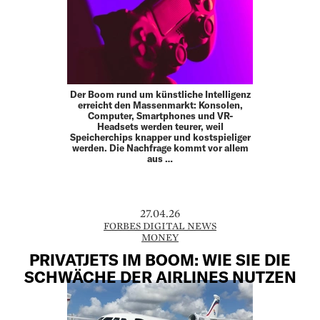
Der Boom rund um künstliche Intelligenz
erreicht den Massenmarkt: Konsolen,
Computer, Smartphones und VR-
Headsets werden teurer, weil
Speicherchips knapper und kostspieliger
werden. Die Nachfrage kommt vor allem
aus …
27.04.26
FORBES DIGITAL NEWS
MONEY
PRIVATJETS IM BOOM: WIE SIE DIE
SCHWÄCHE DER AIRLINES NUTZEN