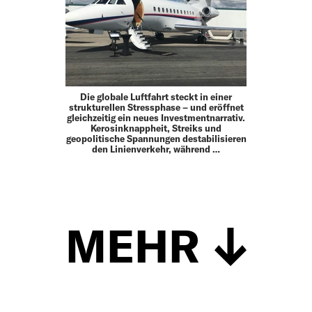
Die globale Luftfahrt steckt in einer
strukturellen Stressphase – und eröffnet
gleichzeitig ein neues Investmentnarrativ.
Kerosinknappheit, Streiks und
geopolitische Spannungen destabilisieren
den Linienverkehr, während …
MEHR