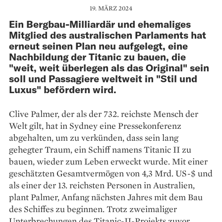
19. MÄRZ 2024
Ein Bergbau-Milliardär und ehemaliges
Mitglied des australischen Parlaments hat
erneut seinen Plan neu aufgelegt, eine
Nachbildung der Titanic zu bauen, die
"weit, weit überlegen als das Original" sein
soll und Passagiere weltweit in "Stil und
Luxus" befördern wird.
Clive Palmer, der als der 732. reichste Mensch der
Welt gilt, hat in Sydney eine Pressekonferenz
abgehalten, um zu verkünden, dass sein lang
gehegter Traum, ein Schiff namens Titanic II zu
bauen, wieder zum Leben erweckt wurde. Mit einer
geschätzten Gesamtvermögen von 4,3 Mrd. US-$ und
als einer der 13. reichsten Personen in Australien,
plant Palmer, Anfang nächsten Jahres mit dem Bau
des Schiffes zu beginnen. Trotz zweimaliger
Unterbrechungen des Titanic-II-Projekts zuvor,