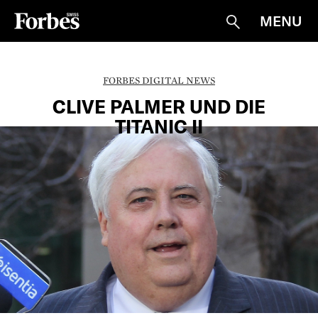
MENU
Suche
FORBES DIGITAL NEWS
CLIVE PALMER UND DIE
TITANIC II