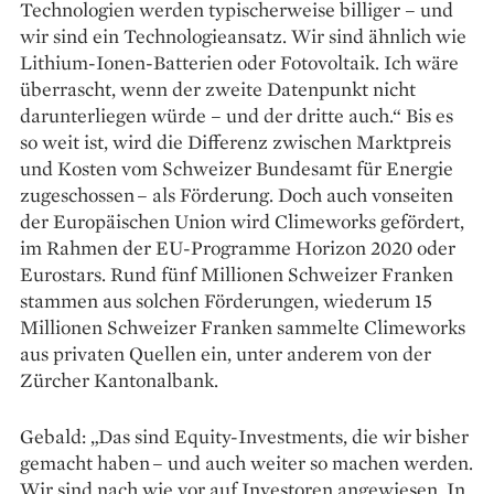
Technologien werden typischerweise billiger – und
wir sind ein Technologieansatz. Wir sind ähnlich wie
Lithium-Ionen-Batterien oder Fotovoltaik. Ich wäre
überrascht, wenn der zweite Datenpunkt nicht
darunterliegen würde – und der dritte auch.“ Bis es
so weit ist, wird die Differenz zwischen Marktpreis
und Kosten vom Schweizer Bundesamt für Energie
zugeschossen – als Förderung. Doch auch vonseiten
der Europäischen Union wird Climeworks gefördert,
im Rahmen der EU-Programme Horizon 2020 oder
Eurostars. Rund fünf Millionen Schweizer Franken
stammen aus solchen Förderungen, wiederum 15
Millionen Schweizer Franken sammelte Climeworks
aus privaten Quellen ein, unter anderem von der
Zürcher Kantonalbank.
Gebald: „Das sind Equity-Invest­ments, die wir bisher
gemacht ­haben – und auch weiter so machen werden.
Wir sind nach wie vor auf ­Investoren angewiesen. In