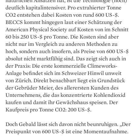
natürlichen Ansätzen hat, ist die Technologie (noch)
deutlich kapitalintensiver. Pro extrahierter Tonne
CO2 entstehen dabei Kosten von rund 600 US-$.
BECCS kommt hingegen laut einer Schätzung der
American Physical Society auf Kosten von im Schnitt
60 bis 250 US-$ pro Tonne. Die Kosten sind aber
nicht nur im Vergleich zu anderen Methoden zu
hoch, sondern auch insofern, als Preise von 600 US-$
absolut nicht marktfähig sind. Das zeigt sich auch in
der Praxis: Die erste kommerzielle Climeworks-
Anlage befindet sich im Schweizer Hinwil unweit
von Zürich. Direkt benachbart liegt ein Grundstück
der Gebrüder Meier, des allerersten Kunden des
Unternehmens, die das konzentrierte Kohlendioxid
kaufen und damit ihr Gewächshaus speisen. Der
Kaufpreis pro Tonne CO2: 200 US-$.
Doch Gebald lässt sich davon nicht beunruhigen. „Der
Preispunkt von 600 US-$ ist eine Momentaufnahme.