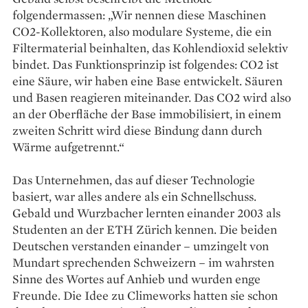
folgendermassen: „Wir nennen diese Maschinen
CO2-Kollektoren, also modulare Systeme, die ein
Filter­material beinhalten, das Kohlendioxid selektiv
bindet. Das Funktionsprinzip ist folgendes: CO2 ist
eine Säure, wir haben eine Base entwickelt. Säuren
und Basen reagieren miteinander. Das CO2 wird also
an der Oberfläche der Base immobilisiert, in einem
zweiten Schritt wird diese Bindung dann durch
Wärme aufgetrennt.“
Das Unternehmen, das auf ­dieser Technologie
basiert, war alles andere als ein Schnellschuss.
Gebald und Wurzbacher lernten einander 2003 als
Studenten an der ETH Zürich kennen. Die beiden
Deutschen verstanden einander – umzingelt von
Mundart sprechenden Schweizern – im wahrsten
Sinne des Wortes auf Anhieb und wurden enge
Freunde. Die Idee zu Climeworks hatten sie schon