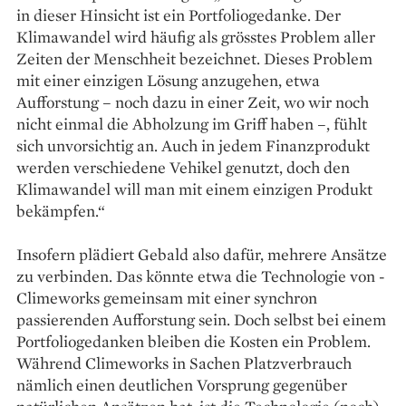
in dieser Hinsicht ist ein Portfoliogedanke. Der
Klimawandel wird häufig als grösstes Problem aller
Zeiten der Menschheit bezeichnet. Dieses Problem
mit einer einzigen ­Lösung anzugehen, etwa
Aufforstung – noch dazu in einer Zeit, wo wir noch
nicht einmal die Abholzung im Griff haben –, fühlt
sich unvorsichtig an. Auch in jedem Finanzprodukt
werden verschiedene Vehikel genutzt, doch den
Klimawandel will man mit einem einzigen Produkt
bekämpfen.“
Insofern plädiert Gebald also dafür, mehrere Ansätze
zu verbinden. Das könnte etwa die Technologie von ­
Climeworks gemeinsam mit einer synchron
passierenden Aufforstung sein. Doch selbst bei einem
Portfoliogedanken bleiben die Kosten ein Pro­blem.
Während Climeworks in Sachen Platzverbrauch
nämlich einen deutlichen Vorsprung gegenüber