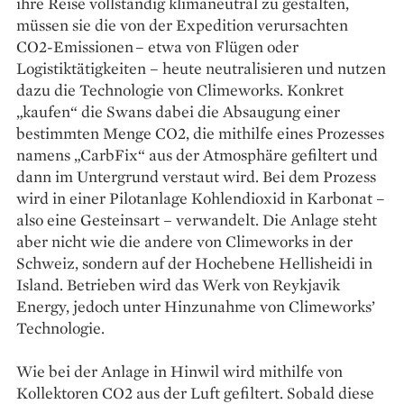
ihre Reise vollständig klimaneutral zu gestalten,
müssen sie die von der Expedition verursachten
CO2-Emissionen – etwa von Flügen oder
Logistiktätigkeiten – heute neutralisieren und nutzen
dazu die Technologie von Climeworks. Konkret
„kaufen“ die Swans dabei die Absaugung einer
bestimmten Menge CO2, die mithilfe eines Prozesses
namens „CarbFix“ aus der Atmosphäre gefiltert und
dann im Untergrund verstaut wird. Bei dem Prozess
wird in einer ­Pilotanlage Kohlendioxid in Karbonat –
also eine Gesteinsart – verwandelt. Die Anlage steht
aber nicht wie die andere von Climeworks in der
Schweiz, sondern auf der Hochebene Hellisheidi in
Island. Betrieben wird das Werk von Reykjavik
Energy, jedoch unter Hinzunahme von Climeworks’
Technologie.
Wie bei der Anlage in Hinwil wird mithilfe von
Kollektoren CO2 aus der Luft gefiltert. Sobald diese