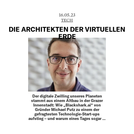
16.05.23
TECH
DIE ARCHITEKTEN DER VIRTUELLEN
ERDE
Der digitale Zwilling unseres Planeten
stammt aus einem Altbau in der Grazer
Innenstadt: Wie „Blackshark.ai“ von
Gründer Michael Putz zu einem der
gefragtesten Technologie-Start-ups
aufstieg – und warum eines Tages sogar …