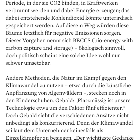
Periode, in der sie CO2 binden, in Kraftwerken
verbrannt werden und dabei Energie erzeugen; das
dabei entstehende ­Kohlendioxid könnte unterirdisch
gespeichert werden. Auf diesem Weg würden diese
Bäume letztlich für negative Emissionen sorgen.
Dieses Vorgehen nennt sich BECCS (bio-energy with
carbon capture and storage) – ökologisch sinnvoll,
doch politisch scheint eine solche Idee wohl nur
schwer umsetzbar.
Andere Methoden, die Natur im Kampf gegen den
Klimawandel zu ­nutzen – etwa durch die künstliche
Anpflanzung von Algenwäldern –, ­stecken noch in
den Kinderschuhen. Gebald: „Platzmässig ist unsere
Technologie etwa um den Faktor fünf effi­zienter.“
Doch Gebald sieht die verschiedenen Ansätze nicht
unbedingt als konkurrierend. Denn der Klimawandel
sei laut dem Unternehmer keinesfalls als
Einzelkämpfer zu besiegen. „Der wichtigste Gedanke