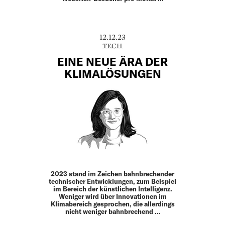
12.12.23
TECH
EINE NEUE ÄRA DER
KLIMALÖSUNGEN
2023 stand im Zeichen bahnbrechender
tech­nischer Entwicklungen, zum Beispiel
im Bereich der künstlichen Intelligenz.
Weniger wird über Innovationen im
Klimabereich gesprochen, die allerdings
nicht weniger bahnbrechend …