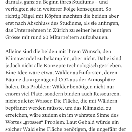
damals, ganz zu Beginn ihres Studiums – und
verfolgten sie in weiterer Folge konsequent. So
richtig Nägel mit Köpfen ­machten die beiden aber
erst nach ­Abschluss des Studiums, als sie an­fingen,
das Unternehmen in Zürich zu seiner heutigen
Grösse mit rund 50 Mitarbeitern aufzubauen.
Alleine sind die beiden mit ihrem Wunsch, den
Klimawandel zu bekämpfen, aber nicht. Dabei sind
jedoch nicht alle Konzepte technologisch getrieben.
Eine Idee wäre etwa, Wälder aufzuforsten, deren
Bäume dann genügend CO2 aus der Atmosphäre
holen. Das Problem: Wälder benötigen nicht nur
enorm viel Platz, sondern binden auch Ressourcen,
nicht zuletzt Wasser. Die Fläche, die mit Wäldern
bepflanzt werden müsste, um das Klimaziel zu
erreichen, wäre zudem ein im wahrsten Sinne des
Wortes „grosses“ Problem: Laut Gebald würde ein
solcher Wald eine Fläche benötigen, die ungefähr der