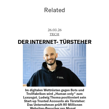
Related
26.03.26
TECH
DER INTERNET- TÜRSTEHER
Im digitalen Wettrüsten gegen Bots und
Trollfabriken wird „Human only“ zum
Luxusgut. Ludwig Thoma positioniert sein
Start-up Trusted Accounts als Türsteher:
Das Unternehmen prüft 80 Millionen
Websiten-Besucher pro Monat …