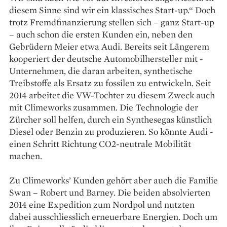
diesem Sinne sind wir ein klassisches Start-up.“ Doch
trotz Fremdfinanzierung stellen sich – ganz Start-up
– auch schon die ersten Kunden ein, neben den
Gebrüdern Meier etwa Audi. Bereits seit Längerem
kooperiert der deutsche ­Automobilhersteller mit ­
Unternehmen, die daran arbeiten, synthetische
Treibstoffe als Ersatz zu fossilen zu ent­wickeln. Seit
2014 arbeitet die VW-Toch­ter zu diesem Zweck auch
mit Climeworks zusammen. Die Technologie der
Zürcher soll helfen, durch ein Synthesegas künstlich
Diesel oder Benzin zu produzieren. So könnte Audi ­
einen Schritt Richtung CO2-neutrale Mobilität
machen.
Zu Climeworks’ Kunden gehört aber auch die Familie
Swan – Robert und Barney. Die beiden ­absolvierten
2014 eine Expedition zum ­Nordpol und nutzten
dabei ausschliesslich ­erneuerbare Energien. Doch um