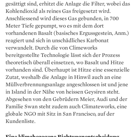
gesättigt sind, ­erhitzt die Anlage die Filter, wobei das
Kohlendioxid als reines Gas freigesetzt wird.
Anschliessend wird dieses Gas gebunden, in 700
Meter Tiefe gepumpt, wo es mit dem dort
vorhandenen Basalt (basisches Ergussgestein, Anm.)
reagiert und sich in unschädliches Karbonat
verwandelt. Durch die von Climeworks
bereitgestellte Technologie lässt sich der Prozess
theore­tisch überall einsetzen, wo Basalt und Hitze
vorhanden sind. Überhaupt ist Hitze eine essenzielle
Zutat, weshalb die Anlage in Hinwil auch an eine
Müllverbrennungsanlage angeschlossen ist und jene
in Island in der Nähe von heissen Geysiren steht.
Abgesehen von den Gebrüdern Meier, Audi und der
Familie Swan steht zudem auch Climateworks, eine
globale NGO mit Sitz in San Francisco, auf der
Kundenliste.
Eine klimabezogene Richtungnentscheidung