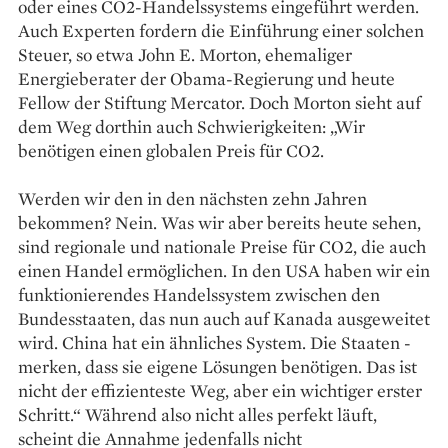
oder eines CO2-Handelssystems eingeführt werden.
Auch Experten fordern die Einführung einer solchen
Steuer, so etwa John E. Morton, ehemaliger
Energieberater der Obama-­Regierung und heute
Fellow der Stiftung Mercator. Doch Morton sieht auf
dem Weg dorthin auch Schwierig­keiten: „Wir
benötigen einen globalen Preis für CO2.
Werden wir den in den nächsten zehn Jahren
bekommen? Nein. Was wir aber bereits heute sehen,
sind regionale und nationale Preise für CO2, die auch
einen Handel ermöglichen. In den USA haben wir ein
funktionierendes Handelssystem zwischen den
Bundesstaaten, das nun auch auf Kanada ausgeweitet
wird. China hat ein ähnliches System. Die Staaten ­
merken, dass sie eigene Lösungen benötigen. Das ist
nicht der effizienteste Weg, aber ein wichtiger erster
Schritt.“ Während also nicht alles perfekt läuft,
scheint die Annahme jedenfalls nicht