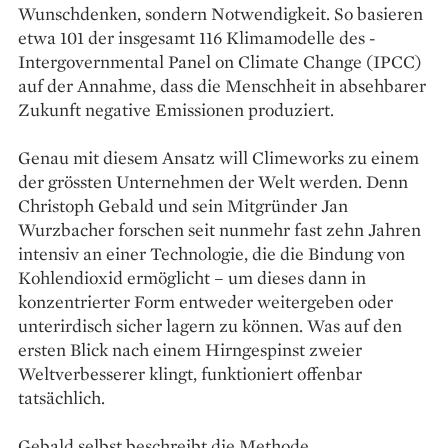
Wunschdenken, sondern Notwendigkeit. So basieren
etwa 101 der insgesamt 116 Klimamodelle des ­
Intergovernmental Panel on Climate ­Change (IPCC)
auf der Annahme, dass die Menschheit in absehbarer
Zukunft negative Emissionen produziert.
Genau mit diesem Ansatz will Clime­works zu einem
der grössten ­Unternehmen der Welt werden. Denn
Christoph Gebald und sein Mitgründer Jan
Wurzbacher forschen seit nunmehr fast zehn Jahren
intensiv an einer Technologie, die die Bindung von
Kohlendioxid ermöglicht – um dieses dann in
konzentrierter Form entweder weitergeben oder
unterirdisch sicher lagern zu können. Was auf den
ersten Blick nach einem Hirngespinst zweier
Weltverbesserer klingt, funktioniert ­offenbar
tatsächlich.
Gebald selbst beschreibt die Methode