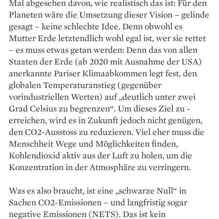
Mal abgesehen davon, wie ­realistisch das ist: Für den
­Planeten wäre die Umsetzung dieser ­Vision – gelinde
gesagt – keine schlechte Idee. Denn obwohl es
Mutter Erde letztendlich wohl egal ist, wer sie rettet
– es muss etwas getan werden: Denn das von allen
Staaten der Erde (ab 2020 mit Ausnahme der USA)
anerkannte Pariser Klimaabkommen legt fest, den
globalen Temperaturanstieg (gegenüber
vorindustriellen ­Werten) auf „deutlich unter zwei
Grad ­Celsius zu begrenzen“. Um dieses Ziel zu ­
erreichen, wird es in Zukunft ­jedoch nicht genügen,
den CO2-Ausstoss zu ­reduzieren. Viel eher muss die
Menschheit Wege und Möglichkeiten finden,
Kohlendioxid aktiv aus der Luft zu ­holen, um die
Konzentration in der ­Atmosphäre zu verringern.
Was es also braucht, ist eine „schwarze Null“ in
Sachen CO2-­Emissionen – und langfristig sogar
negative Emissionen (NETS). Das ist kein