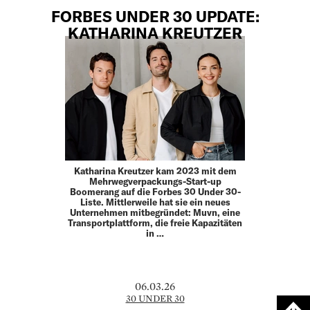
FORBES UNDER 30 UPDATE:
KATHARINA KREUTZER
Katharina Kreutzer kam 2023 mit dem
Mehrwegverpackungs-Start-up
Boomerang auf die Forbes 30 Under 30-
Liste. Mittlerweile hat sie ein neues
Unternehmen mitbegründet: Muvn, eine
Transportplattform, die freie Kapazitäten
in …
06.03.26
30 UNDER 30