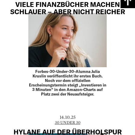
VIELE FINANZBÜCHER MACHEN
SCHLAUER – ABER NICHT REICHER
Forbes-30-Under-30-Alumna Julia
Kruslin veröffentlicht ihr erstes Buch.
Noch vor dem offiziellen
Erscheinungstermin steigt „Investieren in
3 Minuten“ in den Amazon-Charts auf
Platz zwei der Neuaufsteiger.
14.10.25
30 UNDER 30
HYLANE AUF DER ÜBERHOLSPUR