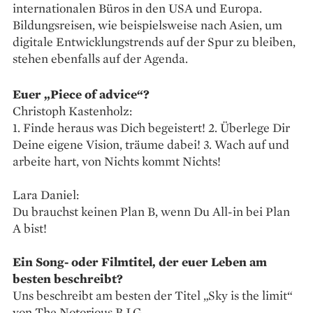
internationalen Büros in den USA und Europa.
Bildungsreisen, wie beispielsweise nach Asien, um
digitale Entwicklungstrends auf der Spur zu bleiben,
stehen ebenfalls auf der Agenda.
Euer „Piece of advice“?
Christoph Kastenholz:
1. Finde heraus was Dich begeistert! 2. Überlege Dir
Deine eigene Vision, träume dabei! 3. Wach auf und
arbeite hart, von Nichts kommt Nichts!
Lara Daniel:
Du brauchst keinen Plan B, wenn Du All-in bei Plan
A bist!
Ein Song- oder Filmtitel, der euer Leben am
besten beschreibt?
Uns beschreibt am besten der Titel „Sky is the limit“
von The Notorious B.I.G.