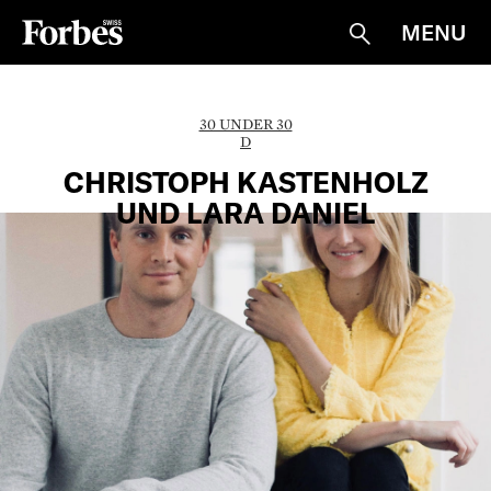
MENU
Suche
30 UNDER 30
D
CHRISTOPH KASTENHOLZ
UND LARA DANIEL