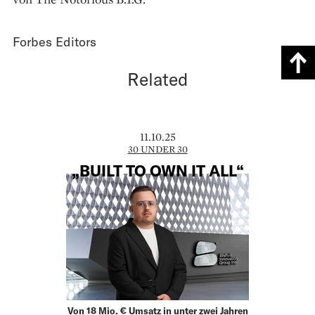
Forbes Editors
Related
11.10.25
30 UNDER 30
„BUILT TO OWN IT ALL“
Von 18 Mio. € Umsatz in unter zwei Jahren