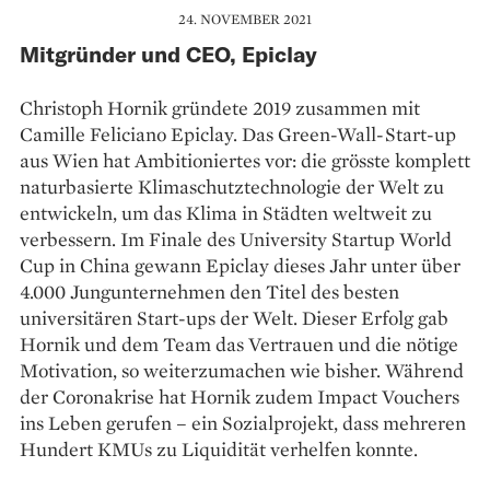
24. NOVEMBER 2021
Mitgründer und CEO, Epiclay
Christoph Hornik gründete 2019 zusammen mit
Camille Feliciano Epiclay. Das Green-Wall-Start-up
aus Wien hat Ambitioniertes vor: die grösste komplett
naturbasierte Klimaschutztechnologie der Welt zu
entwickeln, um das Klima in Städten weltweit zu
verbessern. Im Finale des University Startup World
Cup in China gewann Epiclay dieses Jahr unter über
4.000 Jungunternehmen den Titel des besten
universitären Start-ups der Welt. Dieser Erfolg gab
Hornik und dem Team das Vertrauen und die nötige
Motivation, so weiterzumachen wie bisher. Während
der Coronakrise hat Hornik zudem Impact Vouchers
ins Leben gerufen – ein Sozialprojekt, dass mehreren
Hundert KMUs zu Liquidität verhelfen konnte.