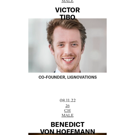
MALE
VICTOR
TIBO
CO-FOUNDER, LIGNOVATIONS
08.11.22
26
CH
MALE
BENEDICT
VON HOFFMANN