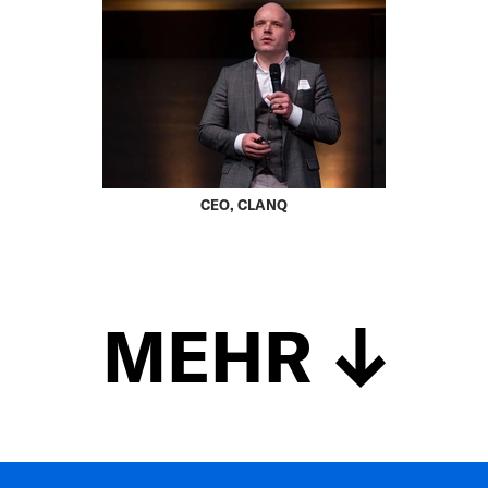
CEO, CLANQ
MEHR