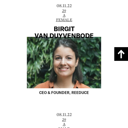
08.11.22
29
A
FEMALE
BIRGIT
VAN DUYVENBODE
CEO & FOUNDER, REEDUCE
08.11.22
29
A