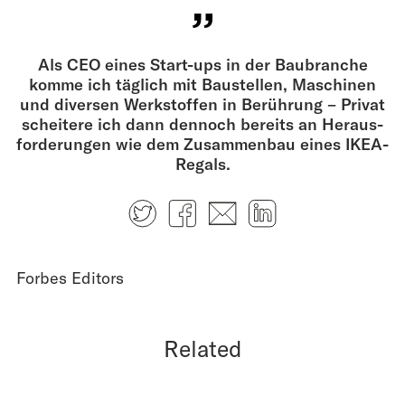
Als CEO eines Start-ups in der Baubranche
komme ich täglich mit Baustellen, Maschinen
und diversen Werkstoffen in Berührung – Privat
scheitere ich dann dennoch bereits an Heraus­
forderungen wie dem Zu­sammenbau eines IKEA-
Regals.
Twitter
Facebook
E-mail
LinkedIn
Forbes Editors
Related