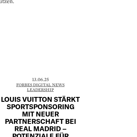
utzen.
13.06.25
FORBES DIGITAL NEWS
LEADERSHIP
LOUIS VUITTON STÄRKT
SPORTSPONSORING
MIT NEUER
PARTNERSCHAFT BEI
REAL MADRID –
POTENZIALE FÜR