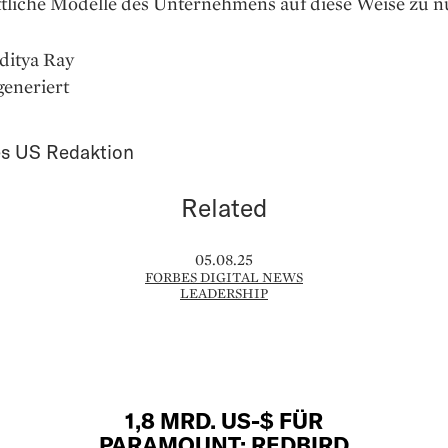
ttliche Modelle des Unternehmens auf diese Weise zu n
aditya Ray
generiert
s US Redaktion
Related
05.08.25
FORBES DIGITAL NEWS
LEADERSHIP
1,8 MRD. US-$ FÜR
PARAMOUNT: REDBIRD