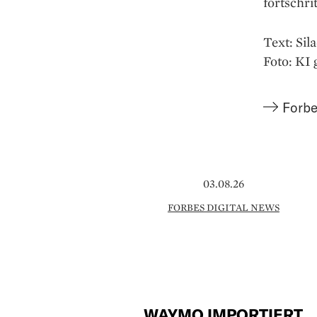
fortschri
Text: Sil
Foto: KI 
Forbe
03.08.26
FORBES DIGITAL NEWS
WAYMO IMPORTIERT