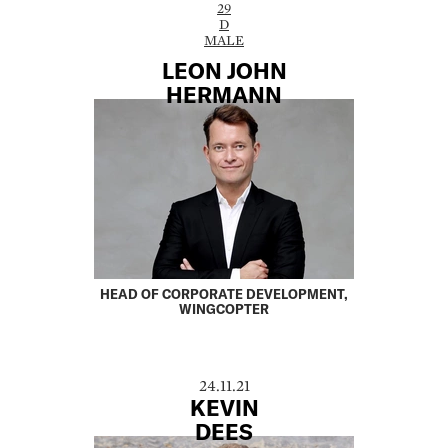
29
D
MALE
LEON JOHN
HERMANN
HEAD OF CORPORATE DEVELOPMENT,
WINGCOPTER
24.11.21
KEVIN
DEES