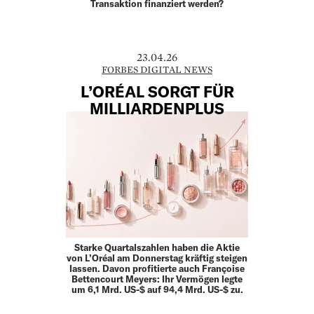
Transaktion finanziert werden?
23.04.26
FORBES DIGITAL NEWS
L’ORÉAL SORGT FÜR
MILLIARDENPLUS
Starke Quartalszahlen haben die Aktie
von L’Oréal am Donnerstag kräftig steigen
lassen. Davon profitierte auch Françoise
Bettencourt Meyers: Ihr Vermögen legte
um 6,1 Mrd. US-$ auf 94,4 Mrd. US-$ zu.