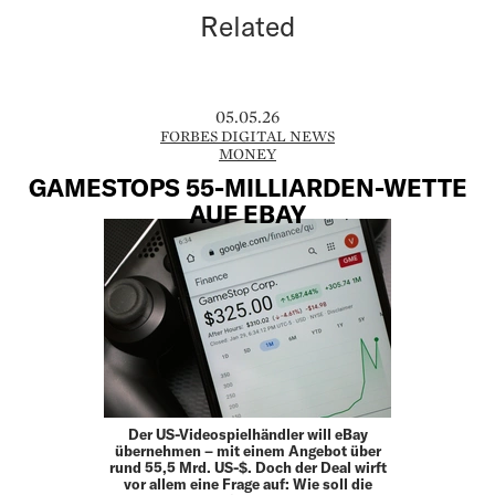
Related
05.05.26
FORBES DIGITAL NEWS
MONEY
GAMESTOPS 55-MILLIARDEN-WETTE
AUF EBAY
Der US-Videospielhändler will eBay
übernehmen – mit einem Angebot über
rund 55,5 Mrd. US-$. Doch der Deal wirft
vor allem eine Frage auf: Wie soll die