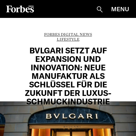
MENU
Suche
FORBES DIGITAL NEWS
LIFESTYLE
BVLGARI SETZT AUF
EXPANSION UND
INNOVATION: NEUE
MANUFAKTUR ALS
SCHLÜSSEL FÜR DIE
ZUKUNFT DER LUXUS-
SCHMUCKINDUSTRIE