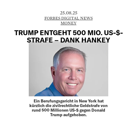
25.08.25
FORBES DIGITAL NEWS
MONEY
TRUMP ENTGEHT 500 MIO. US-$-
STRAFE – DANK HANKEY
Ein Berufungsgericht in New York hat
kürzlich die zivilrechtliche Geldstrafe von
rund 500 Millionen US-$ gegen Donald
Trump aufgehoben.