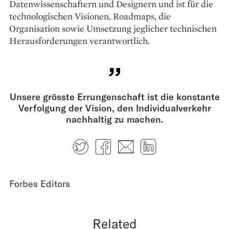
Datenwissenschaftern und Designern und ist für die
technologischen Visionen, Roadmaps, die
Organisation sowie Umsetzung jeglicher technischen
Herausforderungen verantwortlich.
Unsere grösste Errungenschaft ist die konstante
Verfolgung der Vision, den Individualverkehr
nachhaltig zu machen.
Twitter
Facebook
E-mail
LinkedIn
Forbes Editors
Related