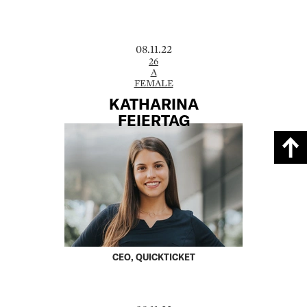
08.11.22
26
A
FEMALE
KATHARINA
FEIERTAG
CEO, QUICKTICKET