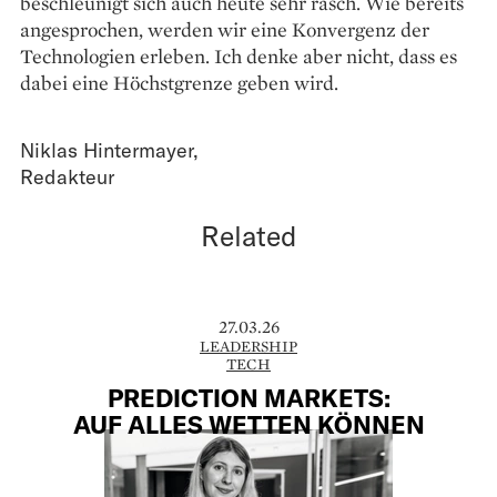
beschleunigt sich auch heute sehr rasch. Wie bereits
angesprochen, werden wir eine Konvergenz der
Technologien erleben. Ich denke aber nicht, dass es
dabei eine Höchstgrenze geben wird.
Niklas Hintermayer
,
Redakteur
Related
27.03.26
LEADERSHIP
TECH
PREDICTION MARKETS:
AUF ALLES WETTEN ­KÖNNEN