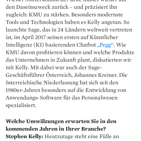
den Daseinszweck zurück – und präzisiert ihn
zugleich: KMU zu stärken. Besonders modernste
Tools und Technologien haben es Kelly angetan. So
launchte Sage, das in 24 Ländern weltweit vertreten
ist, im April 2017 seinen ersten auf Künstlicher
Intelligenz (KI) basierenden Chatbot
„Pegg“
. Wie
KMU davon profitieren können und welche Produkte
das Unternehmen in Zukunft plant, diskutierten wir
mit Kelly. Mit dabei war auch der Sage-
Geschäftsführer Österreich, Johannes Kreiner. Die
österreichische Niederlassung hat sich seit den
1980er-Jahren besonders auf die Entwicklung von
Anwendungs-Software für das Personalwesen
spezialisiert.
Welche Umwälzungen erwarten Sie in den
kommenden Jahren in Ihrer Branche?
Stephen Kelly:
Heutzutage steht eine Fülle an