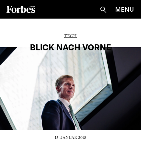
MENU
Suche
TECH
BLICK NACH VORNE
15. JANUAR 2018