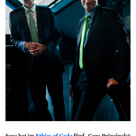
Sage hat im
Ethics of Code
fünf „Core Principals“