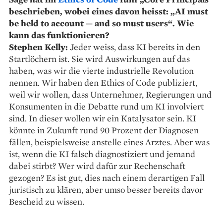
beschrieben, wobei eines davon heisst: „AI must
be held to account — and so must users“. Wie
kann das funktionieren?
Stephen Kelly:
Jeder weiss, dass KI bereits in den
Startlöchern ist. Sie wird Auswirkungen auf das
haben, was wir die vierte industrielle Revolution
nennen. Wir haben den Ethics of Code publiziert,
weil wir wollen, dass Unternehmer, Regierungen und
Konsumenten in die Debatte rund um KI involviert
sind. In dieser wollen wir ein Katalysator sein. KI
könnte in Zukunft rund 90 Prozent der Diagnosen
fällen, beispielsweise anstelle eines Arztes. Aber was
ist, wenn die KI falsch diagnostiziert und jemand
dabei stirbt? Wer wird dafür zur Rechenschaft
gezogen? Es ist gut, dies nach einem derartigen Fall
juristisch zu klären, aber umso besser bereits davor
Bescheid zu wissen.