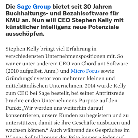
Die
Sage Group
bietet seit 30 Jahren
Buchhaltungs- und Bezahlsoftware für
KMU an. Nun will CEO Stephen Kelly mit
künstlicher Intelligenz neue Potenziale
ausschöpfen.
Stephen Kelly bringt viel Erfahrung in
verschiedensten Unternehmenspositionen mit. So
war er unter anderem CEO von Chordiant Software
(2010 aufgelöst, Anm.) und
Micro Focus
sowie
Gründungsinvestor von mehreren kleinen und
mittelständischen Unternehmen. 2014 wurde Kelly
zum CEO bei Sage bestellt, bei seiner Antrittsrede
brachte er den Unternehmens-Purpose auf den
Punkt: „Wir werden uns weiterhin darauf
konzentrieren, unsere Kunden zu begeistern und zu
unterstützen, damit sie ihre Geschäfte ausbauen und
wachsen können.“ Auch während des Gespräches im
Wiener Sofitel kommt der Brite immer wieder auf