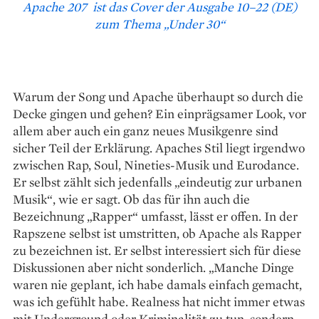
Apache 207 ist das Cover der Ausgabe 10–22 (DE)
zum Thema „Under 30“
Warum der Song und Apache überhaupt so durch die
Decke gingen und gehen? Ein einprägsamer Look, vor
allem aber auch ein ganz neues Musikgenre sind
sicher Teil der Erklärung. Apaches Stil liegt irgendwo
zwischen Rap, Soul, Nineties-Musik und Eurodance.
Er selbst zählt sich jedenfalls „eindeutig zur urbanen
Musik“, wie er sagt. Ob das für ihn auch die
Bezeichnung „Rapper“ umfasst, lässt er offen. In der
Rapszene selbst ist umstritten, ob Apache als Rapper
zu bezeichnen ist. Er selbst interessiert sich für diese
Diskussionen aber nicht sonderlich. „Manche Dinge
waren nie geplant, ich habe damals einfach gemacht,
was ich gefühlt habe. Realness hat nicht immer etwas
mit Underground oder Kriminalität zu tun, sondern