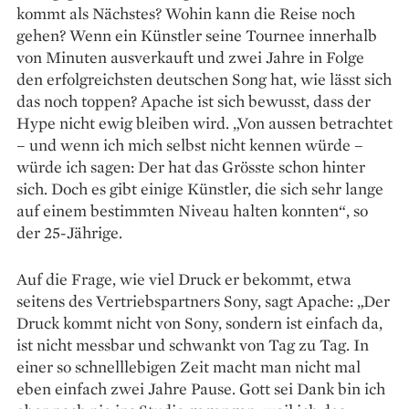
kommt als Nächstes? Wohin kann die Reise noch
gehen? Wenn ein Künstler seine Tournee innerhalb
von Minuten ausverkauft und zwei Jahre in Folge
den erfolgreichsten deutschen Song hat, wie lässt sich
das noch toppen? Apache ist sich bewusst, dass der
Hype nicht ewig bleiben wird. „Von aussen betrachtet
– und wenn ich mich selbst nicht kennen würde –
würde ich sagen: Der hat das Grösste schon hinter
sich. Doch es gibt einige Künstler, die sich sehr lange
auf einem bestimmten Niveau halten konnten“, so
der 25-Jährige.
Auf die Frage, wie viel Druck er bekommt, etwa
seitens des Vertriebspartners Sony, sagt Apache: „Der
Druck kommt nicht von Sony, sondern ist einfach da,
ist nicht messbar und schwankt von Tag zu Tag. In
einer so schnell­lebigen Zeit macht man nicht mal
eben einfach zwei Jahre Pause. Gott sei Dank bin ich