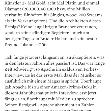
Künstler 27 Mal Gold, acht Mal Platin und einmal
Diamant (200.000, 400.000 bzw. eine Million
verkaufte Einheiten für Singles, wobei 200 Streams
als ein Verkauf gelten). Und die Architekten dieses
Erfolgs? Keine langjährigen Branchenveteranen,
sondern seine ständigen Begleiter – auch am
heutigen Tag: sein Bruder Hakan und sein bester
Freund Johannes Götz.
„Ich fange jetzt erst langsam an, zu akzeptieren, was
in den letzten Jahren alles passiert ist. Das war lange
Zeit schwierig“, so Apache im exklusiven Forbes-
Interview. Es ist das erste Mal, dass der Musiker so
ausführlich mit einem Magazin spricht. Überhaupt
gab Apache bis zu einer Amazon-Prime-Doku in
diesem Jahr überhaupt kein Interview; erst jetzt
fängt er an, überhaupt mit Medien zu sprechen.
Seinen Erfolg will Apache aber nicht an Zahlen
messen, sondern daran, dass er am Boden der