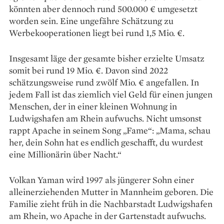
könnten aber dennoch rund 500.000 € umgesetzt
worden sein. Eine ungefähre Schätzung zu
Werbekooperationen liegt bei rund 1,5 Mio. €.
Insgesamt läge der gesamte bisher erzielte Umsatz
somit bei rund 19 Mio. €. Davon sind 2022
schätzungsweise rund zwölf Mio. € angefallen. In
jedem Fall ist das ziemlich viel Geld für einen jungen
Menschen, der in einer kleinen Wohnung in
Ludwigshafen am Rhein aufwuchs. Nicht umsonst
rappt Apache in seinem Song „Fame“: „Mama, schau
her, dein Sohn hat es endlich geschafft, du wurdest
eine Millionärin über Nacht.“
Volkan Yaman wird 1997 als jüngerer Sohn einer
alleinerziehenden Mutter in Mannheim geboren. Die
Familie zieht früh in die Nachbarstadt Ludwigshafen
am Rhein, wo Apache in der Gartenstadt aufwuchs.