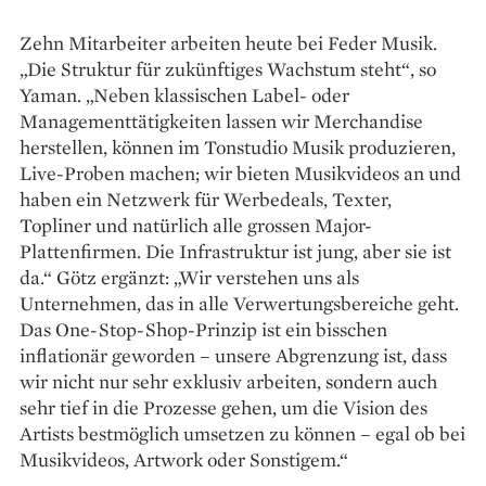
Zehn Mitarbeiter arbeiten heute bei Feder Musik.
„Die Struktur für zukünftiges Wachstum steht“, so
Yaman. „Neben klassischen Label- oder
Managementtätigkeiten lassen wir Merchandise
herstellen, können im Tonstudio Musik produzieren,
Live-Proben machen; wir bieten Musikvideos an und
haben ein Netzwerk für Werbedeals, Tex­ter,
Topliner und natürlich alle grossen Major-
Plattenfirmen. Die Infrastruktur ist jung, aber sie ist
da.“ Götz ergänzt: „Wir verstehen uns als
Unternehmen, das in alle Verwertungsbereiche geht.
Das One-Stop-Shop-Prinzip ist ein bisschen
inflationär geworden – unsere Abgrenzung ist, dass
wir nicht nur sehr exklusiv arbeiten, sondern auch
sehr tief in die Prozesse gehen, um die Vision des
Artists bestmöglich umsetzen zu können – egal ob bei
Musikvideos, Artwork oder Sonstigem.“