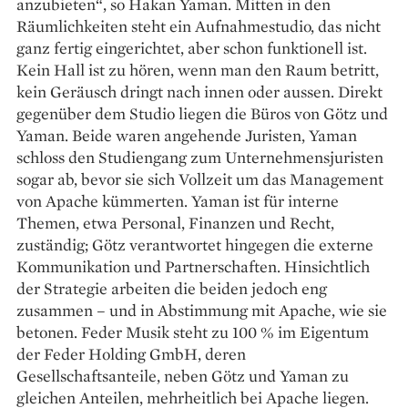
anzubieten“, so Hakan Yaman. Mitten in den
Räumlichkeiten steht ein Auf­nahmestudio, das nicht
ganz fertig eingerichtet, aber schon funktionell ist.
Kein Hall ist zu hören, wenn man den Raum betritt,
kein Geräusch dringt nach innen oder aussen. Direkt
gegenüber dem Studio liegen die Büros von Götz und
Yaman. Beide waren angehende Juristen, Yaman
schloss den Studiengang zum Unternehmensjuristen
sogar ab, bevor sie sich Vollzeit um das Management
von Apache kümmerten. Yaman ist für interne
Themen, etwa Personal, Finanzen und Recht,
zuständig; Götz verantwortet hingegen die externe
Kommunikation und Partnerschaften. Hinsichtlich
der Strategie arbeiten die beiden jedoch eng
zusammen – und in Abstimmung mit Apache, wie sie
betonen. Feder Musik steht zu 100 % im Eigentum
der Feder Holding GmbH, deren
Gesellschaftsanteile, neben Götz und Yaman zu
gleichen Anteilen, mehrheitlich bei Apache liegen.