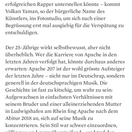
erfolgreichen Rapper unterstellen könnte – kommt
Volkan Yaman, so der bürgerliche Name des
Künstlers, ins Foto­studio, um sich nach einer
Begrüssung erst mal ausgiebig für die Verspätung zu
entschuldigen.
Der 25-Jährige wirkt selbstbewusst, aber nicht
überheblich. Wer die Karriere von Apache in den
letzten Jahren verfolgt hat, könnte durch­aus anderes
erwarten: Apache 207 ist der wohl grösste Aufsteiger
der letzten Jahre – nicht nur im Deutschrap, sondern
generell in der deutsch­sprachigen Musik. Die
Geschichte ist fast zu kitschig, um wahr zu sein:
Aufgewachsen in einfachsten Verhältnissen mit
seinem Bruder und einer alleinerziehenden Mutter
in Ludwigshafen am Rhein fing Apache nach dem
Abitur 2018 an, sich auf seine Musik zu
konzentrieren. Sein Stil war schwer einzuordnen,