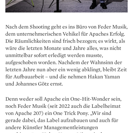
Nach dem Shooting geht es ins Büro von Feder Musik,
dem unternehmerischen Vehikel für Apaches Erfolg.
Die Räumlichkeiten sind frisch bezogen; es wirkt, als
wäre die letzten Monate und Jahre alles, was nicht
unmittelbar sofort erledigt werden musste,
aufgeschoben worden. Nachdem der Wahnsinn der
letzten Jahre nun aber ein wenig abklingt, bleibt Zeit
für Aufbauarbeit – und die nehmen Hakan Yaman
und Johannes Götz ernst.
Denn weder soll Apache ein One-Hit-Wonder sein,
noch Feder Musik (seit 2022 auch die Labelheimat
von Apache 207) ein One Trick Pony. „Wir sind
gerade dabei, das Label aufzu­bauen und auch für
andere Künstler Managementleistungen