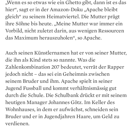
„Wenn es so etwas wie ein Ghetto gibt, dann ist es das
hier“, sagt er in der Amazon-Doku „Apache bleibt
gleich“ zu seinem Heimatviertel. Die Mutter prägt
ihre Söhne bis heute. „Meine Mutter war immer ein
Vorbild, nicht zuletzt darin, aus wenigen Ressourcen
das Maximum herauszuholen“, so Apache.
Auch seinen Künstlernamen hat er von seiner Mutter,
die ihn als Kind stets so nannte. Was die
Zahlenkombination 207 bedeutet, verrät der Rapper
jedoch nicht – das sei ein Geheimnis zwischen
seinem Bruder und ihm. Apache spielt in seiner
Jugend Fussball und kommt verhältnismässig gut
durch die Schule. Die Schulbank drückt er mit seinem
heutigen Manager Johannes Götz. Im Keller des
Wohnhauses, in dem er aufwächst, schneiden sein
Bruder und er in Jugendjahren Haare, um Geld zu
verdienen.