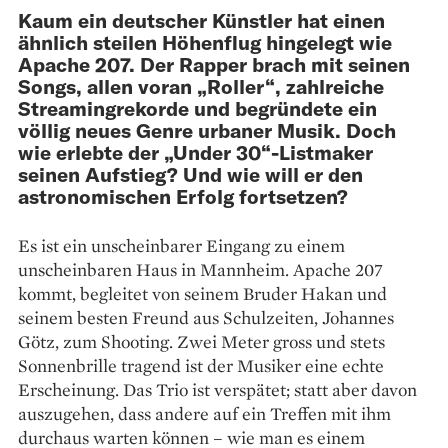
Kaum ein deutscher Künstler hat einen
ähnlich steilen Höhenflug hingelegt wie
Apache 207. Der Rapper brach mit seinen
Songs, allen voran „Roller“, zahlreiche
Streamingrekorde und begründete ein
völlig neues Genre urbaner Musik. Doch
wie erlebte der „Under 30“-Listmaker
seinen Aufstieg? Und wie will er den
astronomischen Erfolg fortsetzen?
Es ist ein unscheinbarer Eingang zu einem
unscheinbaren Haus in Mannheim. Apache 207
kommt, begleitet von seinem Bruder Hakan und
seinem besten Freund aus Schulzeiten, Johannes
Götz, zum Shooting. Zwei Meter gross und stets
Sonnenbrille tragend ist der Musiker eine echte
Erscheinung. Das Trio ist verspätet; statt aber davon
auszugehen, dass andere auf ein Treffen mit ihm
durchaus warten können – wie man es einem