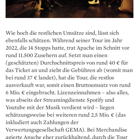
Wie hoch die restlichen Umsätze sind, lässt sich
ebenfalls schätzen. Während seiner Tour im Jahr
2022, die 14 Stopps hatte, trat Apache im Schnitt vor
rund 11.500 Zusehern auf. Setzt man einen
(geschätzten) Durchschnittspreis von rund 40 € für
das Ticket an und zieht die Gebühren ab (womit man
bei rund 37 € landet), hat die Tour, die restlos
ausverkauft war, somit einen Bruttoumsatz von rund
6 Mio. € eingebracht. Lizenzeinnahmen – also alles,
was abseits der Strea­ming­dienste Spotify und
Youtube mit der Musik verdient wird – liegen
schätzungsweise bei weiteren rund 2,5 Mio. € (das
inkludiert auch Zahlungen der
Verwertungsgesellschaft GEMA). Bei Merchandise
agierte Apache eher zurück­haltend, durch die Tour