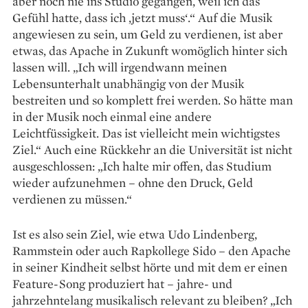
aber noch nie ins Studio gegangen, weil ich das
Gefühl hatte, dass ich ‚jetzt muss‘.“ Auf die Musik
angewiesen zu sein, um Geld zu verdienen, ist aber
etwas, das Apache in Zukunft womöglich hinter sich
lassen will. „Ich will irgendwann meinen
Lebensunterhalt unabhängig von der Musik
bestreiten und so komplett frei werden. So hätte man
in der Musik noch einmal eine andere
Leichtfüssigkeit. Das ist vielleicht mein wichtigstes
Ziel.“ Auch eine Rückkehr an die Universität ist nicht
ausgeschlossen: „Ich halte mir offen, das Studium
wieder aufzunehmen – ohne den Druck, Geld
verdienen zu müssen.“
Ist es also sein Ziel, wie etwa Udo Lindenberg,
Rammstein oder auch Rapkollege Sido – den Apache
in seiner Kindheit selbst hörte und mit dem er einen
Feature-Song produziert hat – jahre- und
jahrzehntelang musikalisch relevant zu bleiben? „Ich