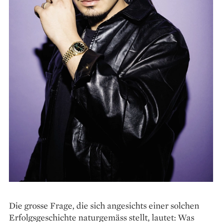
Die grosse Frage, die sich angesichts einer solchen
Erfolgsgeschichte naturgemäss stellt, lautet: Was