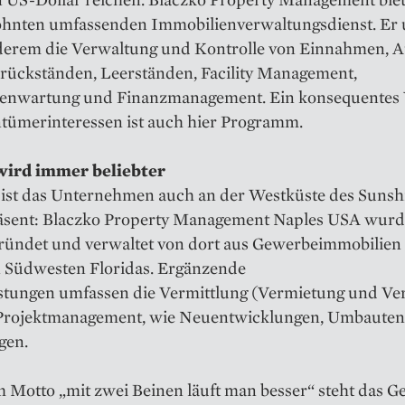
hnten umfassenden Immobilienverwaltungsdienst. Er 
derem die Verwaltung und Kontrolle von Einnahmen, A
rückständen, Leerständen, Facility Management,
enwartung und Finanzmanagement. Ein konsequentes 
ntümerinteressen ist auch hier Programm.
wird immer beliebter
ist das Unternehmen auch an der Westküste des Sunsh
räsent: Blaczko Property Management Naples USA wurde
ründet und verwaltet von dort aus Gewerbeimmobilien
 Südwesten Floridas. Ergänzende
istungen umfassen die Vermittlung (Vermietung und Ve
Projektmanagement, wie Neuentwicklungen, Umbaute
gen.
 Motto „mit zwei Beinen läuft man besser“ steht das G