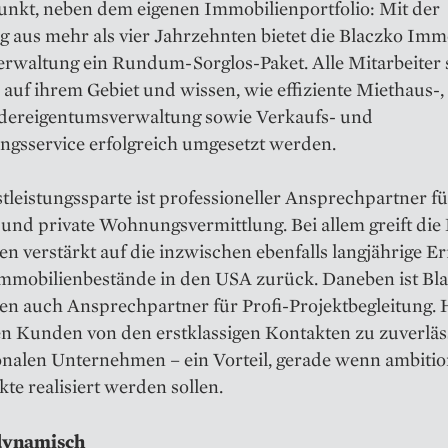
nkt, neben dem eigenen Immobilienportfolio: Mit der
 aus mehr als vier Jahrzehnten bietet die Blaczko Imm
erwaltung ein Rundum-Sorglos-Paket. Alle Mitarbeiter 
auf ihrem Gebiet und wissen, wie effiziente Miethaus-
dereigentumsverwaltung sowie Verkaufs- und
ngsservice erfolgreich umgesetzt werden.
tleistungssparte ist professioneller Ansprechpartner fü
und private Wohnungsvermittlung. Bei allem greift die
n verstärkt auf die inzwischen ebenfalls langjährige E
Immobilienbestände in den USA zurück. Daneben ist Bl
en auch Ansprechpartner für Profi-Projektbegleitung. 
en Kunden von den erstklassigen Kontakten zu zuverläs
onalen Unternehmen – ein Vorteil, gerade wenn ambitio
te realisiert werden sollen.
dynamisch