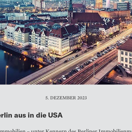
5. DEZEMBER 2023
rlin aus in die USA
Immobilien – unter Kennern des Berliner Immobilienma