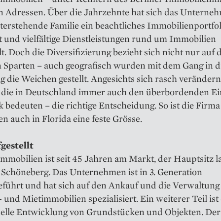
en Adressen. Über die Jahrzehnte hat sich das Untern
terstehende Familie ein beachtliches Immobilienportfol
 und vielfältige Dienstleistungen rund um Immobilien
t. Doch die Diversifizierung bezieht sich nicht nur auf 
n Sparten – auch geografisch wurden mit dem Gang in 
ig die Weichen gestellt. Angesichts sich rasch veränder
 die in Deutschland immer auch den überbordenden Ei
ik bedeuten – die richtige Entscheidung. So ist die Firm
n auch in Florida eine feste Grösse.
fgestellt
mmobilien ist seit 45 Jahren am Markt, der Hauptsitz l
-Schöneberg. Das Unternehmen ist in 3. Generation
eführt und hat sich auf den Ankauf und die Verwaltung
und Mietimmobilien spezialisiert. Ein weiterer Teil ist 
elle Entwicklung von Grundstücken und Objekten. Der