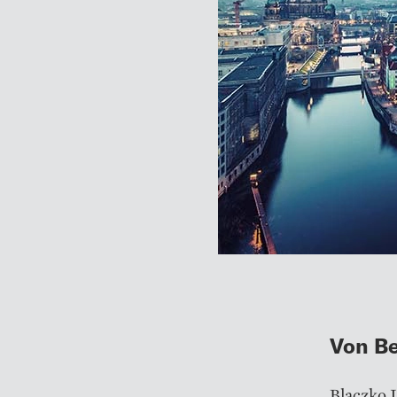
Von Be
Blaczko 