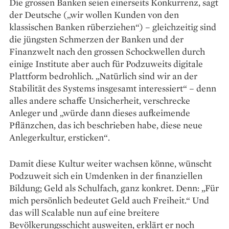
Die grossen Banken seien einerseits Konkurrenz, sagt
der Deutsche („wir wollen Kunden von den
klassischen Banken rüber­ziehen“) – gleichzeitig sind
die jüngsten Schmerzen der Banken und der
Finanzwelt nach den grossen Schockwellen durch
einige ­Institute aber auch für Podzu­weits digitale
Plattform bedrohlich. „Na­türlich sind wir an der
Stabilität des Systems insgesamt interessiert“ – denn
alles andere schaffe Unsicherheit, verschrecke
Anleger und „würde dann dieses aufkeimende
Pflänzchen, das ich beschrieben habe, diese neue
Anlegerkultur, ersticken“.
Damit diese Kultur weiter wachsen könne, wünscht
Podzu­weit sich ein Umdenken in der finan­ziellen
Bildung; Geld als Schulfach, ganz konkret. Denn: „Für
mich persönlich bedeutet Geld auch Freiheit.“ Und
das will Scalable nun auf eine breitere
Bevölkerungsschicht ausweiten, erklärt er noch