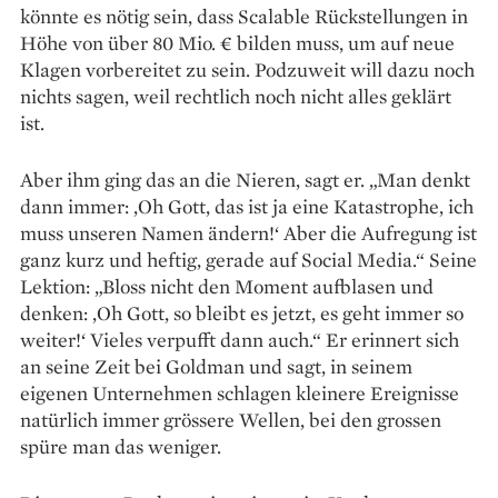
könnte es nötig sein, dass Scalable Rückstellungen in
Höhe von über 80 Mio. € bilden muss, um auf neue
Klagen vorbereitet zu sein. Podzuweit will dazu noch
nichts sagen, weil recht­lich noch nicht alles geklärt
ist.
Aber ihm ging das an die Nieren, sagt er. „Man denkt
dann immer: ,Oh Gott, das ist ja eine Katastrophe, ich
muss unseren Namen ändern!‘ Aber die Aufregung ist
ganz kurz und heftig, gerade auf Social Media.“ Seine
Lektion: „Bloss nicht den Moment aufblasen und
denken: ,Oh Gott, so bleibt es jetzt, es geht immer so
weiter!‘ Vieles verpufft dann auch.“ Er erinnert sich
an seine Zeit bei Goldman und sagt, in seinem
eigenen Unternehmen schlagen kleinere Ereignisse
natür­lich immer grössere Wellen, bei den grossen
spüre man das weniger.