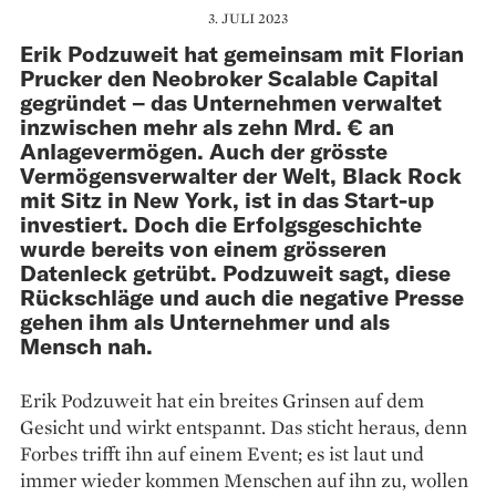
3. JULI 2023
Erik Podzuweit hat gemeinsam mit Florian
Prucker den Neobroker Scalable Capital
gegründet – das Unternehmen verwaltet
inzwischen mehr als zehn Mrd. € an
Anlagevermögen. Auch der grösste
Vermögensverwalter der Welt, Black Rock
mit Sitz in New York, ist in das Start-up
investiert. Doch die Erfolgsgeschichte
wurde bereits von einem grösseren
Datenleck getrübt. Podzuweit sagt, diese
Rückschläge und auch die negative Presse
gehen ihm als Unternehmer und als
Mensch nah.
Erik Podzuweit hat ein breites Grinsen auf dem
Gesicht und wirkt entspannt. Das sticht heraus, denn
Forbes trifft ihn auf einem Event; es ist laut und
immer wieder kommen Menschen auf ihn zu, wollen