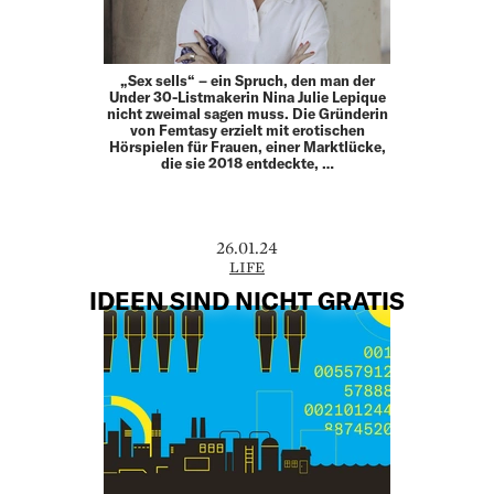
„Sex sells“ – ein Spruch, den man der
Under 30-Listmakerin Nina Julie Lepique
nicht zweimal sagen muss. Die Gründerin
von Femtasy erzielt mit erotischen
Hörspielen für Frauen, einer Marktlücke,
die sie 2018 entdeckte, …
26.01.24
LIFE
IDEEN SIND NICHT GRATIS