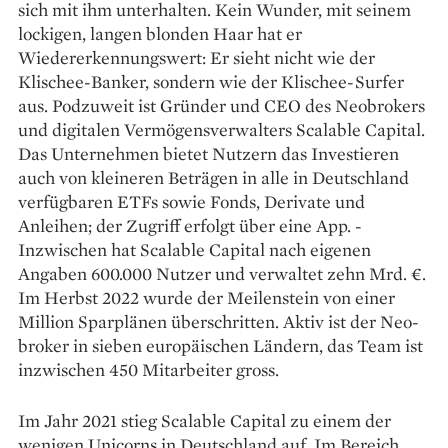
sich mit ihm unterhalten. Kein Wunder, mit seinem
lockigen, langen blonden Haar hat er
Wiedererkennungswert: Er sieht nicht wie der
Klischee-­Banker, sondern wie der Klischee-Surfer
aus. Podzuweit ist Gründer und CEO des Neobrokers
und digitalen Vermögensverwalters Scalable Capital.
Das Unternehmen bietet Nutzern das Investieren
auch von kleineren Beträgen in alle in Deutschland
verfügbaren ETFs sowie Fonds, Derivate und
Anleihen; der Zugriff erfolgt über eine App. ­
Inzwischen hat Scalable Capital nach eigenen
Angaben 600.000 Nutzer und verwaltet zehn Mrd. €.
Im Herbst 2022 wurde der Meilenstein von einer
Million Sparplänen überschritten. Aktiv ist der Neo­
broker in sieben europäischen Ländern, das Team ist
inzwischen 450 Mitarbeiter gross.
Im Jahr 2021 stieg Scalable Capital zu einem der
wenigen Unicorns in Deutschland auf. Im Bereich