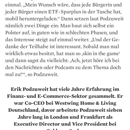
einmal. „Mein Wunsch wäre, dass jede Bürgerin und
jeder Bürger einen ETF-Sparplan in der Tasche hat,
mobil heruntergeladen.“ Dann setzen laut Podzuweit
nämlich zwei Dinge ein: Man baut sich selbst ein
Polster auf, in guten wie in schlechten Phasen, und
das Interesse steigt auf einmal weiter. „Und der Ge­
danke der Teilhabe ist interessant. Sobald man mal
wirklich etwas besitzt, hat man so ,skin in the game‘
und dann sagst du vielleicht: ‚Ach, jetzt höre ich bei
den Nachrichten oder Podcasts zu dem Thema doch
mal zu!‘“, so Podzuweit.
Erik Podzuweit hat viele Jahre Erfahrung im
Finanz- und E-Commerce-Sektor gesammelt. Er
war Co-CEO bei Westwing Home & Living
Deutschland, davor arbeitete Podzuweit sieben
Jahre lang in London und Frankfurt als
Executive Director und Vice President bei