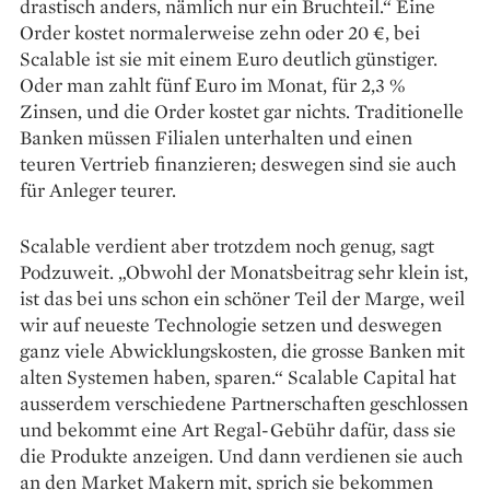
drastisch anders, näm­lich nur ein Bruchteil.“ Eine
Order kostet normalerweise zehn oder 20 €, bei
Scalable ist sie mit einem Euro deutlich günstiger.
Oder man zahlt fünf Euro im Monat, für 2,3 %
Zinsen, und die Order kostet gar nichts. Traditionelle
Banken müssen Filialen unterhalten und einen
teuren Vertrieb finanzieren; deswegen sind sie auch
für Anleger teurer.
Scalable verdient aber trotzdem noch genug, sagt
Podzuweit. „Obwohl der Monatsbeitrag sehr klein ist,
ist das bei uns schon ein schöner Teil der Marge, weil
wir auf neueste Technologie setzen und deswegen
ganz viele Abwicklungskosten, die grosse Banken mit
alten Systemen haben, sparen.“ Scalable Capital hat
ausserdem verschiedene Partnerschaften geschlossen
und bekommt eine Art Regal-Gebühr dafür, dass sie
die Produkte anzeigen. Und dann verdienen sie auch
an den Market Makern mit, sprich sie bekommen