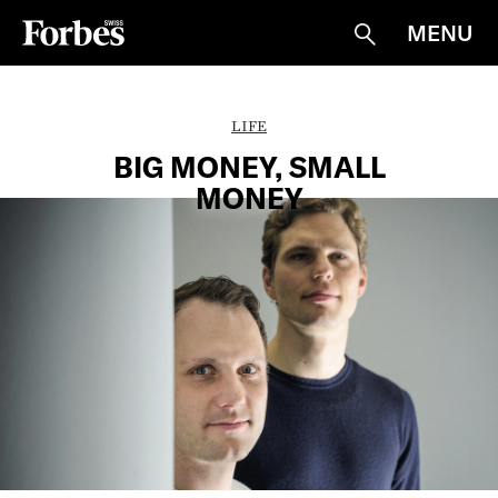
MENU
Suche
LIFE
BIG MONEY, SMALL
MONEY