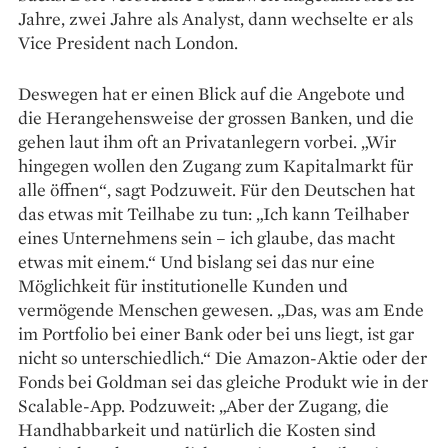
Jahre, zwei Jahre als Analyst, dann wechselte er als
Vice President nach London.
Deswegen hat er einen Blick auf die Angebote und
die Heran­gehensweise der grossen Banken, und die
gehen laut ihm oft an Privatanlegern vorbei. „Wir
hin­gegen wollen den Zugang zum Kapitalmarkt für
alle öffnen“, sagt Podzuweit. Für den Deutschen hat
das etwas mit Teilhabe zu tun: „Ich kann Teilhaber
eines Unternehmens sein – ich glaube, das macht
etwas mit einem.“ Und bislang sei das nur eine
Möglichkeit für institutionelle Kunden und
vermögende Menschen gewesen. „Das, was am Ende
im Portfolio bei einer Bank oder bei uns liegt, ist gar
nicht so unterschiedlich.“ Die Amazon-Aktie oder der
Fonds bei Goldman sei das gleiche Produkt wie in der
Scalable-App. Podzuweit: „Aber der Zugang, die
Handhab­barkeit und natürlich die Kosten sind