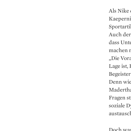
Als Nike 
Kaepernic
Sportarti
Auch der
dass Unt
machen m
„Die Vora
Lage ist,
Begeiste
Denn wie 
Madertha
Fragen st
soziale 
austausch
Doch was