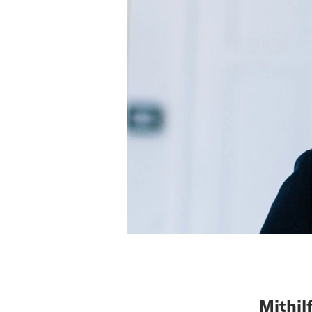
Mithil