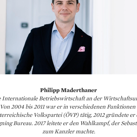
Philipp Maderthaner
e Internationale Betriebswirtschaft an der Wirtschaftsun
Von 2004 bis 2011 war er in verschiedenen Funktionen 
erreichische Volkspartei (ÖVP) tätig, 2012 gründete er
ing Bureau. 2017 leitete er den Wahlkampf, der Sebas
zum Kanzler machte.