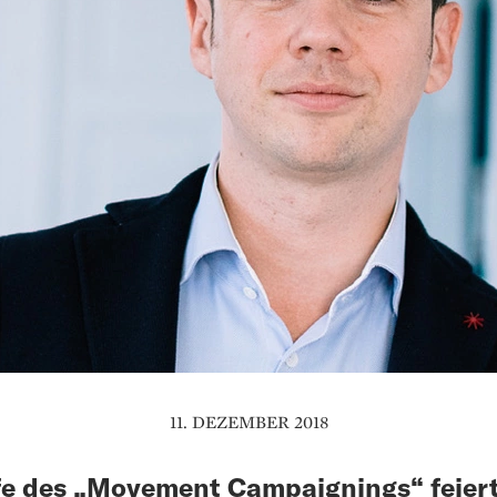
11. DEZEMBER 2018
fe des „Movement Campaignings“ feier