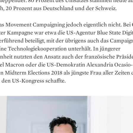
ch, 20 Prozent aus Deutschland und der Schweiz.
das Movement Campaigning jedoch eigentlich nicht. Be
ter Kampagne war etwa die US-Agentur Blue State Digit
rführend beteiligt, mit der übrigens auch das Campaig
ine Technologiekooperation unterhält. In jüngerer
nheit nutzten den Ansatz auch der französische Präsid
 Macron oder die US-Demokratin Alexandria Ocasio-
en Midterm Elections 2018 als jüngste Frau aller Zeiten
n den US-Kongress schaffte.