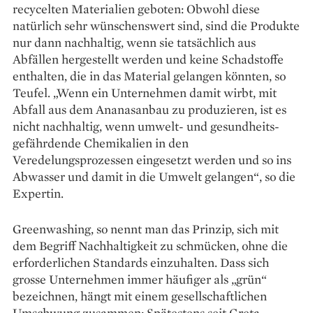
recycelten Materia­lien geboten: Obwohl diese
natürlich sehr wünschenswert sind, sind die Produkte
nur dann nachhaltig, wenn sie tatsächlich aus
Abfällen her­gestellt werden und keine Schadstoffe
enthalten, die in das Material gelangen könnten, so
Teufel. „Wenn ein Unternehmen damit wirbt, mit
Abfall aus dem Ananas­anbau zu produzieren, ist es
nicht nachhaltig, wenn umwelt- und gesundheits­
gefährdende Chemikalien in den
Veredelungsprozessen eingesetzt werden und so ins
Abwasser und damit in die Umwelt ­gelangen“, so die
Expertin.
Greenwashing, so nennt man das Prinzip, sich mit
dem Begriff Nachhaltigkeit zu schmücken, ohne die
erforderlichen Standards einzuhalten. Dass sich
grosse Unternehmen immer häufiger als „grün“
bezeichnen, hängt mit einem gesellschaftlichen
Umschwung zusammen: Spätestens seit Greta