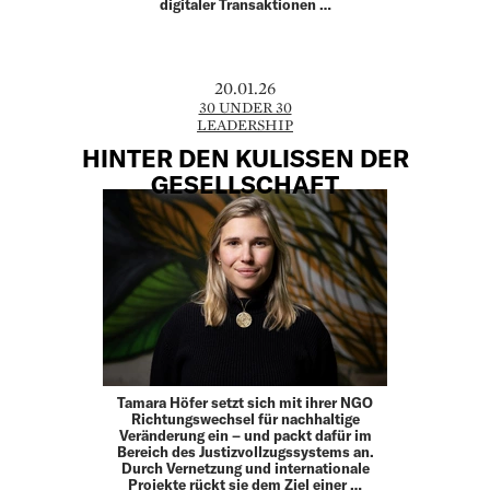
digitaler Transaktionen …
20.01.26
30 UNDER 30
LEADERSHIP
HINTER DEN KULISSEN DER
GESELLSCHAFT
Tamara Höfer setzt sich mit ihrer NGO
Richtungswechsel für nachhaltige
Veränderung ein – und packt dafür im
Bereich des Justizvollzugssystems an.
Durch Vernetzung und internationale
Projekte rückt sie dem Ziel einer …