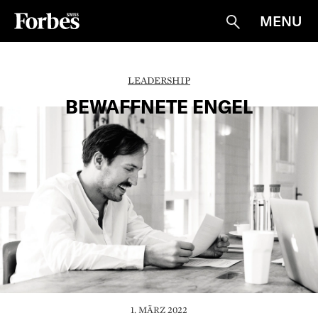
MENU
Suche
LEADERSHIP
BEWAFFNETE ENGEL
1. MÄRZ 2022