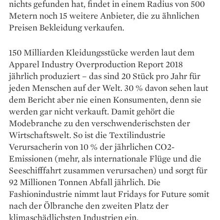
nichts gefunden hat, findet in einem Radius von 500
Metern noch 15 weitere Anbieter, die zu ähnlichen
Preisen Bekleidung verkaufen.
150 Milliarden Kleidungs­stücke werden laut dem
Apparel ­Industry Overproduction Report 2018
jährlich produziert – das sind 20 Stück pro Jahr für
jeden Menschen auf der Welt. 30 % davon ­sehen laut
dem Bericht aber nie ­einen Konsumenten, denn sie
werden gar nicht verkauft. ­Damit gehört die
Modebranche zu den verschwenderischsten der
Wirtschaftswelt. So ist die Tex­til­industrie
Verursacherin von 10 % der jähr­lichen CO2-
Emissionen (mehr, als internationale Flüge und die
Seeschifffahrt zusammen verursachen) und sorgt für
92 Millionen Tonnen Abfall jährlich. Die
Fashionindustrie nimmt laut Fridays for Future somit
nach der Ölbranche den zweiten Platz der
klimaschädlichsten Industrien ein.