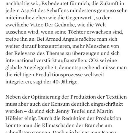
nachhaltig sei. „Es bedeutet für mich, die Zukunft in
jedem Aspekt des Schaffens mindestens genauso sehr
miteinzubeziehen wie die Gegenwart“, so der
zweifache Vater. Der Gedanke, wie die Welt
aussehen wird, wenn seine Töchter erwachsen sind,
treibe ihn an. Bei Armed Angels möchte man sich
weiter darauf konzentrieren, mehr Menschen von
der Relevanz des Themas zu überzeugen und sich
international verstärkt aufzustellen. CO2 sei eine
globale Angelegenheit, dementsprechend müsse man
die richtigen Produktionsprozesse weltweit
integrieren, sagt der 40-Jährige.
Neben der Optimierung der Produktion der Textilien
muss aber auch der Konsum deutlich eingeschränkt
werden – da sind sich Jenny Teufel und Martin
Höfeler einig. Durch die Reduktion der Produktion
könnte man die Klimaschäden der Branche am
schnellsten stoppen. Doch wie bringt man Konsu­