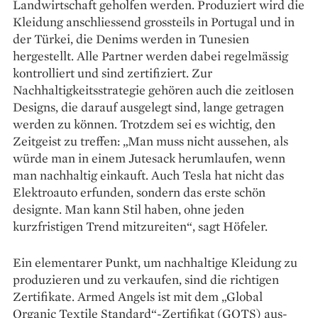
Landwirtschaft geholfen werden. Produziert wird die
Kleidung anschliessend grossteils in Portugal und in
der Türkei, die Denims werden in Tunesien
hergestellt. Alle Partner werden dabei regelmässig
kontrolliert und sind zertifiziert. Zur
Nachhaltigkeitsstrategie gehören auch die zeitlosen
Designs, die darauf ausgelegt sind, lange ge­tragen
werden zu können. Trotzdem sei es wichtig, den
Zeitgeist zu treffen: „Man muss nicht aus­sehen, als
würde man in einem Jutesack herumlaufen, wenn
man nachhaltig einkauft. Auch Tesla hat nicht das
Elektroauto erfunden, sondern das erste schön
designte. Man kann Stil haben, ohne jeden
kurzfristigen Trend mitzureiten“, sagt Höfeler.
Ein elementarer Punkt, um nachhaltige Kleidung zu
produ­zieren und zu verkaufen, sind die richtigen
Zertifikate. Armed Angels ist mit dem „Global
Organic Textile Standard“-Zertifikat (GOTS) aus­