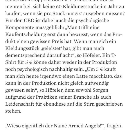
menten bei, sich keine 60 Kleidungsstücke im Jahr zu
kaufen, wenn sie pro Stück nur 5 € ausgeben müssen?
Für den CEO ist dabei auch die psychologische
Komponente massgeblich: „Man trifft eine
Kaufentscheidung erst dann bewusst, wenn das Pro­
dukt einen gewissen Preis hat. Wenn man sich ein
Kleidungsstück ‚geleistet‘ hat, gibt man auch
dementsprechend da­rauf acht“, so Höfeler. Ein T-
Shirt für 5 € könne daher weder in der Produktion
noch psychologisch nachhaltig sein. „Um 5 € kauft
man sich ­heute irgendwo einen Latte macchiato, das
kann in der Produk­tion nicht gleich aufwendig
gewesen sein“, so Höfeler, dem sowohl Sorgen
aufgrund der Praktiken seiner Branche als auch
Leidenschaft für ebendiese auf die Stirn geschrieben
stehen.
„Wieso eigentlich der Name Armed Angels?“, fragen