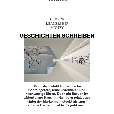
01.07.26
LEADERSHIP
MONEY
GESCHICHTEN SCHREIBEN
Montblanc steht für ikonische
Schreibgeräte, feine Leder­waren und
hochwertige Uhren. Doch ein Besuch im
„Montblanc Haus“ in Hamburg zeigt, dass
hinter der Marke mehr steckt als „nur“
schöne Luxusprodukte: Es geht um …