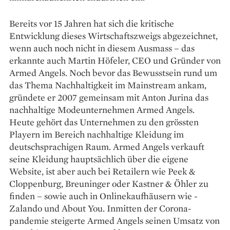
Bereits vor 15 Jahren hat sich die kritische
Entwicklung dieses Wirtschaftszweigs abgezeichnet,
wenn auch noch nicht in diesem Ausmass – das
erkannte auch Martin Höfeler, CEO und Gründer von
Armed Angels. Noch bevor das Bewusstsein rund um
das Thema Nachhaltigkeit im Mainstream ankam,
gründete er 2007 gemeinsam mit Anton Jurina das
nachhaltige Modeunternehmen Armed Angels.
Heute gehört das Unternehmen zu den grössten
Playern im Bereich nachhaltige Kleidung im
deutschsprachigen Raum. Armed Angels verkauft
seine Kleidung hauptsächlich über die eigene
Website, ist aber auch bei Retailern wie Peek &
Cloppenburg, Breuninger oder Kastner & Öhler zu
finden – sowie auch in Onlinekaufhäusern wie ­
Zalando und About You. Inmitten der Corona­
pandemie ­steigerte Armed Angels seinen Umsatz von