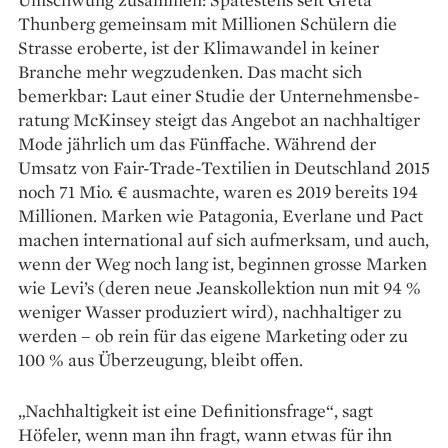
Thunberg gemeinsam mit Millionen Schülern die
Strasse eroberte, ist der Klimawandel in keiner
Branche mehr wegzudenken. Das macht sich
bemerkbar: Laut einer Studie der Unternehmensbe­
ratung McKinsey steigt das Angebot an nachhaltiger
Mode jährlich um das Fünffache. Während der
Umsatz von Fair-Trade-Textilien in Deutschland 2015
noch 71 Mio. € ausmachte, waren es 2019 bereits 194
Millionen. Mar­ken wie Patagonia, Everlane und Pact
machen international auf sich aufmerksam, und auch,
wenn der Weg noch lang ist, beginnen grosse Marken
wie Levi’s (deren neue Jeanskollektion nun mit 94 %
weniger Wasser produziert wird), nachhaltiger zu
werden – ob rein für das ­eigene Marketing oder zu
100 % aus Über­zeugung, bleibt offen.
„Nachhaltigkeit ist eine Definitionsfrage“, sagt
Höfeler, wenn man ihn fragt, wann etwas für ihn