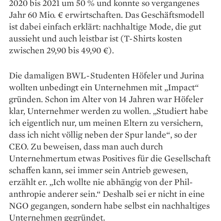
2020 bis 2021 um 50 % und konnte so vergangenes
Jahr 60 Mio. € erwirtschaften. Das Geschäfts­modell
ist dabei einfach erklärt: nach­haltige Mode, die gut
aussieht und auch leistbar ist (T-Shirts kosten
zwischen 29,90 bis 49,90 €).
Die damaligen BWL-Studenten Höfeler und Jurina
wollten unbedingt ein Unternehmen mit „Impact“
gründen. Schon im Alter von 14 Jahren war Höfeler
klar, Unternehmer werden zu wollen. „Studiert habe
ich eigentlich nur, um meinen Eltern zu ver­sichern,
dass ich nicht völlig neben der Spur lande“, so der
CEO. Zu beweisen, dass man auch durch
Unternehmertum etwas Positives für die Gesellschaft
schaffen kann, sei immer sein Antrieb gewesen,
erzählt er. „Ich ­wollte nie abhängig von der Phil­
anthropie anderer sein.“ Deshalb sei er nicht in eine
NGO gegangen, sondern habe selbst ein nachhaltiges
Unter­nehmen gegründet.