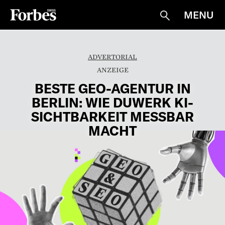
MENU
Suche
ADVERTORIAL
BESTE GEO-AGENTUR IN
BERLIN: WIE DUWERK KI-
SICHTBARKEIT MESSBAR
MACHT