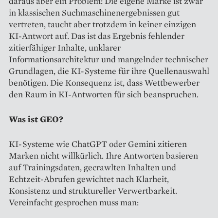
daraus aber ein Problem: Die eigene Marke ist zwar
in klassischen Suchmaschinenergebnissen gut
vertreten, taucht aber trotzdem in keiner einzigen
KI-Antwort auf. Das ist das Ergebnis fehlender
zitierfähiger Inhalte, unklarer
Informationsarchitektur und mangelnder technischer
Grundlagen, die KI-Systeme für ihre Quellenauswahl
benötigen. Die Konsequenz ist, dass Wettbewerber
den Raum in KI-Antworten für sich beanspruchen.
Was ist GEO?
KI-Systeme wie ChatGPT oder Gemini zitieren
Marken nicht willkürlich. Ihre Antworten basieren
auf Trainingsdaten, gecrawlten Inhalten und
Echtzeit-Abrufen gewichtet nach Klarheit,
Konsistenz und struktureller Verwertbarkeit.
Vereinfacht gesprochen muss man: