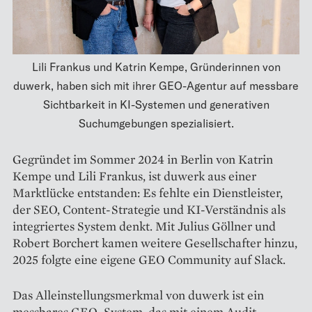
Lili Frankus und Katrin Kempe, Gründerinnen von
duwerk, haben sich mit ihrer GEO-Agentur auf messbare
Sichtbarkeit in KI-Systemen und generativen
Suchumgebungen spezialisiert.
Gegründet im Sommer 2024 in Berlin von Katrin
Kempe und Lili Frankus, ist duwerk aus einer
Marktlücke entstanden: Es fehlte ein Dienstleister,
der SEO, Content-Strategie und KI-Verständnis als
integriertes System denkt. Mit Julius Göllner und
Robert Borchert kamen weitere Gesellschafter hinzu,
2025 folgte eine eigene GEO Community auf Slack.
Das Alleinstellungsmerkmal von duwerk ist ein
messbares GEO-System, das mit einem Audit