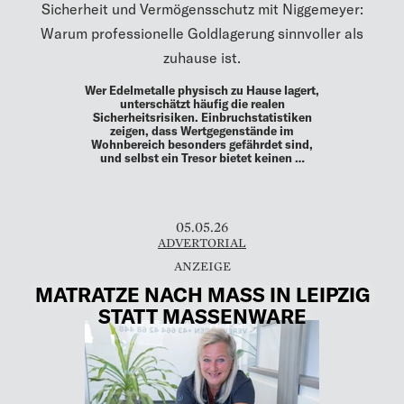
Sicherheit und Vermögensschutz mit Niggemeyer:
Warum professionelle Goldlagerung sinnvoller als
zuhause ist.
Wer Edelmetalle physisch zu Hause lagert,
unterschätzt häufig die realen
Sicherheitsrisiken. Einbruchstatistiken
zeigen, dass Wertgegenstände im
Wohnbereich besonders gefährdet sind,
und selbst ein Tresor bietet keinen …
05.05.26
ADVERTORIAL
MATRATZE NACH MASS IN LEIPZIG
STATT MASSENWARE