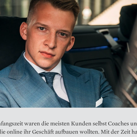
nfangszeit waren die meisten Kunden selbst Coaches u
die online ihr Geschäft aufbauen wollten. Mit der Zeit ha