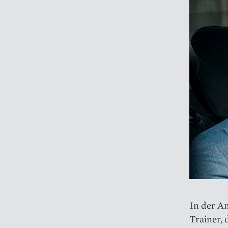
In der A
Trainer, 