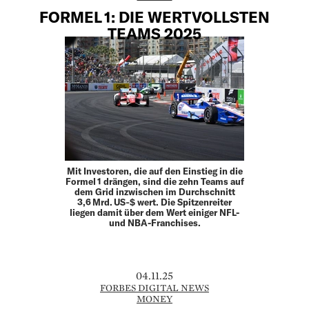
FORMEL 1: DIE WERTVOLLSTEN
TEAMS 2025
Mit Investoren, die auf den Einstieg in die
Formel 1 drängen, sind die zehn Teams auf
dem Grid inzwischen im Durchschnitt
3,6 Mrd. US‑$ wert. Die Spitzenreiter
liegen damit über dem Wert einiger NFL-
und NBA-Franchises.
04.11.25
FORBES DIGITAL NEWS
MONEY