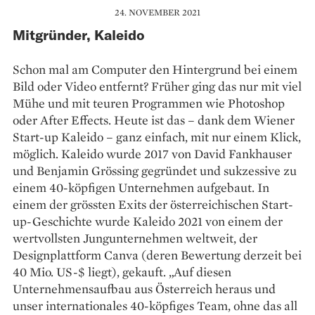
24. NOVEMBER 2021
Mitgründer, Kaleido
Schon mal am Computer den Hintergrund bei einem
Bild oder Video entfernt? Früher ging das nur mit viel
Mühe und mit teuren Programmen wie Photoshop
oder After Effects. Heute ist das – dank dem Wiener
Start-up Kaleido – ganz einfach, mit nur einem Klick,
möglich. Kaleido wurde 2017 von David Fankhauser
und Benjamin Grössing gegründet und sukzessive zu
einem 40-köpfigen Unternehmen aufgebaut. In
einem der grössten Exits der österreichischen Start-
up-Geschichte wurde Kaleido 2021 von einem der
wertvollsten Jungunternehmen welt­weit, der
Designplattform Canva (deren Bewertung derzeit bei
40 Mio. US-$ liegt), gekauft. „Auf diesen
Unternehmensaufbau aus Österreich heraus und
unser internationales 40-köpfiges Team, ohne das all