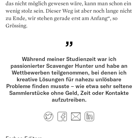
das nicht möglich gewesen wäre, kann man schon ein
wenig stolz sein. Dieser Weg ist aber noch lange nicht
zu Ende, wir stehen gerade erst am Anfang“, so
Grössing.
Während meiner Studien­zeit war ich
passionierter Scavenger Hunter und habe an
Wettbewerben teilgenommen, bei denen ich
kreative Lösungen für nahezu unlösbare
Probleme finden musste – wie etwa sehr seltene
Sammlerstücke ohne Geld, Zeit oder Kontakte
aufzutreiben.
Twitter
Facebook
E-mail
LinkedIn