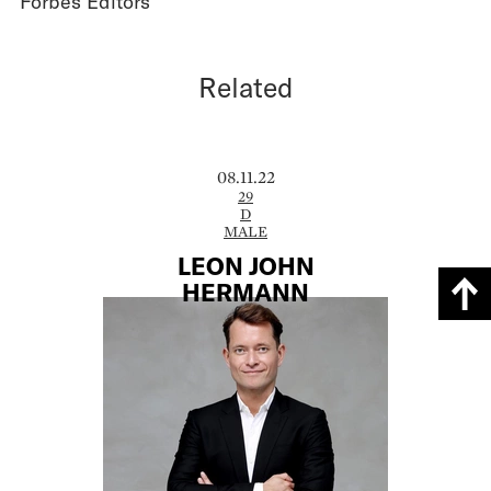
Forbes Editors
Related
08.11.22
29
D
MALE
LEON JOHN
HERMANN