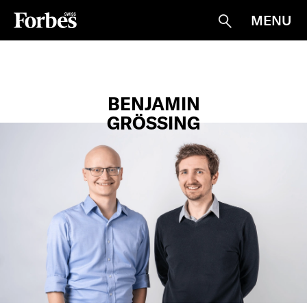
MENU
Suche
BENJAMIN
GRÖSSING