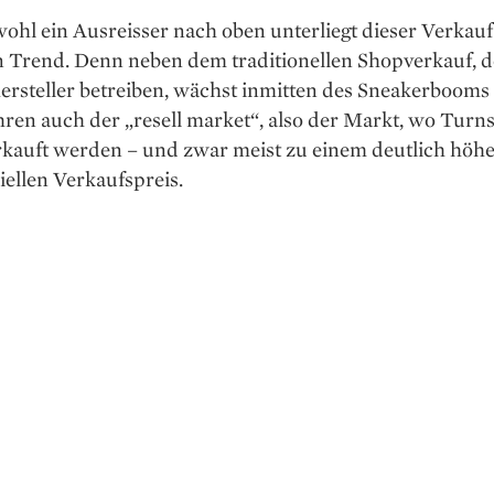
ohl ein Ausreisser nach oben unterliegt dieser Verkau
n Trend. Denn neben dem traditionellen Shopverkauf, 
rsteller betreiben, wächst inmitten des Sneakerbooms 
hren auch der „resell market“, also der Markt, wo Tur
rkauft werden – und zwar meist zu einem deutlich höhe
iellen Verkaufspreis.