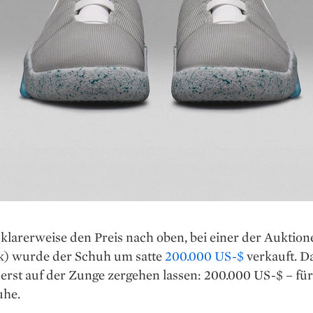
 klarerweise den Preis nach oben, bei einer der Auktion
) wurde der Schuh um satte
200.000 US-$
verkauft. D
erst auf der Zunge zergehen lassen: 200.000 US-$ – für
uhe.