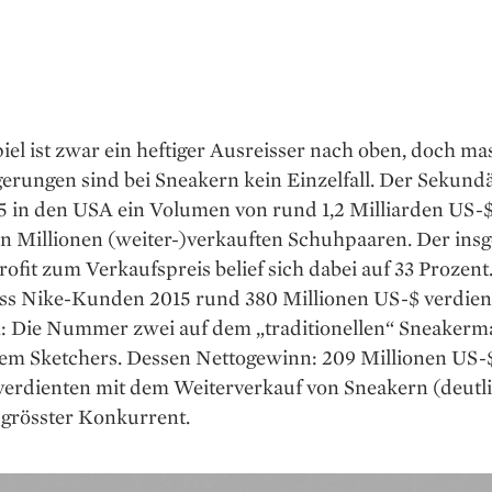
iel ist zwar ein heftiger Ausreisser nach oben, doch ma
gerungen sind bei Sneakern kein Einzelfall. Der Sekun
5 in den USA ein Volumen von rund 1,2 Milliarden US-$
n Millionen (weiter-)verkauften Schuhpaaren. Der ins
Profit zum Verkaufspreis belief sich dabei auf 33 Prozent
dass Nike-Kunden 2015 rund 380 Millionen US-$ verdie
h: Die Nummer zwei auf dem „traditionellen“ Sneakerma
zem Sketchers. Dessen Nettogewinn: 209 Millionen US-$
erdienten mit dem ­Weiterverkauf von Sneakern (deutl
 grösster Konkurrent.