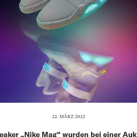
22. MÄRZ 2022
eaker „Nike Mag“ wurden bei einer Auk