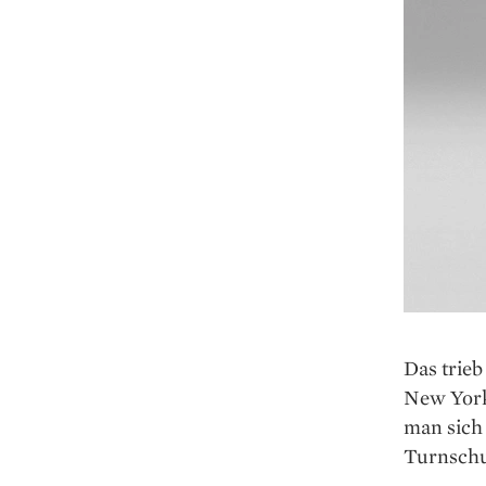
Das trieb
New York
man sich 
Turnsch