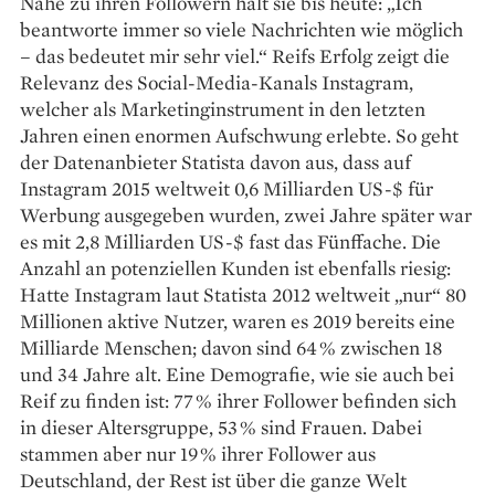
Nähe zu ihren Followern hält sie bis heute: „Ich
beantworte immer so viele Nachrichten wie möglich
– das bedeutet mir sehr viel.“ Reifs Erfolg zeigt die
Relevanz des Social-Media-Kanals Instagram,
welcher als Marketinginstrument in den letzten
Jahren einen enormen Aufschwung erlebte. So geht
der Datenanbieter Statista davon aus, dass auf
Instagram 2015 weltweit 0,6 Milliarden US-$ für
Werbung ausgegeben wurden, zwei Jahre später war
es mit 2,8 Milliarden US-$ fast das ­Fünffache. Die
Anzahl an potenziellen Kunden ist ebenfalls riesig:
Hatte Instagram laut Statista 2012 weltweit „nur“ 80
Millionen aktive Nutzer, waren es 2019 bereits eine
Milliarde Menschen; davon sind 64 % zwischen 18
und 34 Jahre alt. Eine Demografie, wie sie auch bei
Reif zu finden ist: 77 % ihrer Follower befinden sich
in dieser Alters­gruppe, 53 % sind Frauen. Dabei
stammen aber nur 19 % ihrer Follower aus
Deutschland, der Rest ist über die ganze Welt