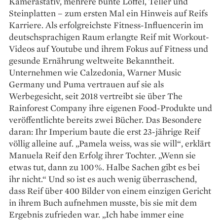
Kamerastativ, mehrere bunte Löffel, Teller und
Steinplatten – zum ersten Mal ein Hinweis auf Reifs
Karriere. Als erfolgreichste Fitness-Influencerin im
deutschsprachigen Raum ­erlangte Reif mit Workout-
Videos auf Youtube und ihrem ­Fokus auf Fitness und
gesunde Ernährung weltweite Bekanntheit.
Unternehmen wie Calzedonia, Warner Music
Germany und Puma ­vertrauen auf sie als
Werbegesicht, seit 2018 vertreibt sie über The
Rainforest Company ihre eigenen Food-Produkte und
veröffentlichte bereits zwei Bücher. Das Besondere
daran: Ihr Imperium baute die erst 23-jährige Reif
völlig alleine auf. „Pamela weiss, was sie will“, erklärt
Manuela Reif den Erfolg ihrer Tochter. „Wenn sie
etwas tut, dann zu 100 %. Halbe Sachen gibt es bei
ihr nicht.“ Und so ist es auch wenig überraschend,
dass Reif über 400 Bilder von einem einzigen Gericht
in ihrem Buch aufnehmen musste, bis sie mit dem
Ergebnis zufrieden war. „Ich habe immer eine