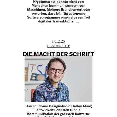
Kryptomarkts könnte nicht von
Menschen kommen, sondern von
Maschinen. Mehrere Branchenvertreter
erwarten, dass künftig autonome
Softwareprogramme einen grossen Teil
digitaler Transaktionen …
17.12.25
LEADERSHIP
DIE MACHT DER SCHRIFT
Das Londoner Designstudio Dalton Maag
entwickelt Schriften für die
Kommunikation der grössten Konzerne