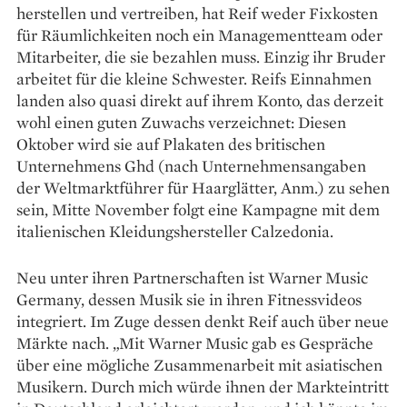
herstellen und vertreiben, hat Reif weder Fixkosten
für Räumlichkeiten noch ein Managementteam oder
Mitarbeiter, die sie ­bezahlen muss. Einzig ihr Bruder
arbeitet für die kleine Schwester. Reifs Einnahmen
landen also quasi direkt auf ihrem Konto, das derzeit
wohl einen guten Zuwachs verzeichnet: Diesen
Oktober wird sie auf Plakaten des britischen
Unternehmens Ghd (nach Unternehmensangaben
der Weltmarkt­führer für Haarglätter, Anm.) zu sehen
sein, Mitte November folgt eine Kampagne mit dem
italie­nischen Kleidungshersteller Calzedonia.
Neu unter ihren Partnerschaften ist Warner Music
Germany, dessen Musik sie in ihren Fitnessvideos
integriert. Im Zuge dessen denkt Reif auch über neue
Märkte nach. „Mit Warner Music gab es Gespräche
über eine mögliche Zusammenarbeit mit asiatischen
Musikern. Durch mich würde ihnen der Markteintritt