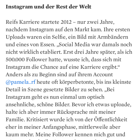
Instagram und der Rest der Welt
Reifs Karriere startete 2012 – nur zwei Jahre,
nachdem Instagram auf den Markt kam. Ihre ersten
Uploads waren ein Selfie, ein Bild mit Armbändern
und eines von Essen. „Social Media war damals noch
nicht wirklich etabliert. Erst drei Jahre später, als ich
500.000 Follower hatte, wusste ich, dass sich mit
Instagram die Chance auf eine Karriere ergibt.“
Anders als zu Beginn sind auf ihrem Account
@pamela_rf
heute oft körperbetonte, bis ins kleinste
Detail in Szene gesetzte Bilder zu sehen. „Bei
Instagram geht es nun einmal um optisch
ansehnliche, schöne Bilder. Bevor ich etwas uploade,
halte ich aber immer Rücksprache mit meiner
Familie. Kritisiert wurde ich von der Öffentlichkeit
eher in meiner Anfangsphase, mittlerweile aber
kaum mehr. Meine Follower kennen mich gut und