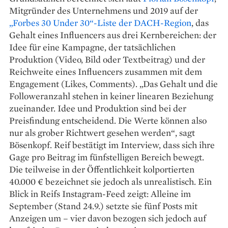
Mitgründer des Unternehmens und 2019 auf der
„Forbes 30 Under 30“-Liste der DACH-Region
, das
Gehalt eines Influencers aus drei Kernbereichen: der
Idee für eine Kampagne, der tatsächlichen
Produktion (Video, Bild oder Textbeitrag) und der
Reichweite eines Influencers zusammen mit dem
Engagement (Likes, Comments). „Das Gehalt und die
Followeranzahl stehen in keiner linearen Beziehung
zueinander. Idee und Produktion sind bei der
Preisfindung entscheidend. Die Werte können also
nur als grober Richtwert gesehen werden“, sagt
Bösenkopf. Reif bestätigt im Interview, dass sich ihre
Gage pro Beitrag im fünfstelligen Bereich bewegt.
Die teilweise in der Öffentlichkeit kolportierten
40.000 € bezeichnet sie jedoch als unrealistisch. Ein
Blick in Reifs Instagram-Feed zeigt: Alleine im
September (Stand 24.9.) setzte sie fünf Posts mit
Anzeigen um – vier davon bezogen sich jedoch auf