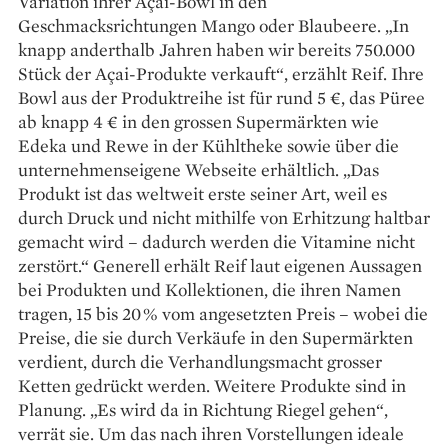
Variation ihrer Açai-Bowl in den
Geschmacksrichtungen Mango oder Blaubeere. „In
knapp anderthalb Jahren haben wir bereits 750.000
Stück der Açai-Produkte verkauft“, erzählt Reif. Ihre
Bowl aus der Produktreihe ist für rund 5 €, das Püree
ab knapp 4 € in den grossen Supermärkten wie
Edeka und Rewe in der Kühltheke sowie über die
unternehmenseigene Webseite erhältlich. „Das
Produkt ist das weltweit erste seiner Art, weil es
durch Druck und nicht mithilfe von Erhitzung haltbar
gemacht wird – dadurch werden die Vitamine nicht
zerstört.“ Generell erhält Reif laut eigenen Aussagen
bei Produkten und Kollektionen, die ihren Namen
tragen, 15 bis 20 % vom angesetzten Preis – wobei die
Preise, die sie durch Verkäufe in den Supermärkten
verdient, durch die Verhandlungsmacht grosser
Ketten gedrückt werden. Weitere Produkte sind in
Planung. „Es wird da in Richtung Riegel gehen“,
verrät sie. Um das nach ihren Vorstellungen ideale