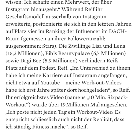
wissen: Ich schaffe einen Mehrwert, der über
Instagram hinausgeht.“ Während Reif ihr
Geschäftsmodell ausserhalb von Instagram
erweiterte, positionierte sie sich in den letzten Jahren
auf Platz vier im Ranking der Influencer im DACH-
Raum (gemessen an ihrer Followeranzahl;
ausgenommen: Stars). Die Zwillinge Lisa und Lena
(15,2 Millionen), Bibis Beautypalace (6,7 Millionen)
sowie Dagi Bee (5,9 Millionen) verhindern Reifs
Platz auf dem Podest. Reif: „Im Unterschied zu ihnen
habe ich meine Karriere auf Instagram angefangen,
nicht etwa auf Youtube – meine Work-out-Videos
habe ich erst Jahre später dort hochgeladen“, so Reif.
Ihr erfolgreichstes Video (namens „10 Min. Sixpack-
Workout“) wurde über 19 Millionen Mal angesehen.
„Ich poste nicht jeden Tag ein Workout-Video. Es
entspricht schliesslich auch nicht der Realität, dass
ich ständig Fitness mache“, so Reif.