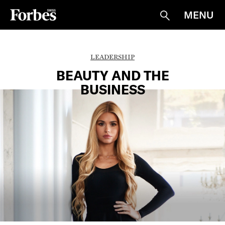
MENU
Suche
LEADERSHIP
BEAUTY AND THE
BUSINESS