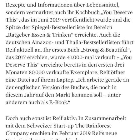
Rezepte und Informationen über Lebensmittel,
sondern vermarktet auch ihr Kochbuch „You Deserve
This“, das im Juni 2019 veröffentlicht wurde und die
Spitze der Spiegel-­Bestsellerliste im Bereich
„Ratgeber Essen & Trinken“ erreichte. Auch die
deutschen ­Amazon- und Thalia-Bestsellerlisten führt
Reif aktuell an. Ihr erstes Buch „Strong & Beautiful“,
das 2017 ­erschien, wurde 41.000-mal verkauft – „You
De­serve This“ erreichte bereits in den ersten drei
Monaten 80.000 verkaufte Exemplare. Reif öffnet
eine Datei auf ihrem Laptop. „Ich arbeite gerade an
der englischen Version des Buches, die noch in
diesem Jahr auf den Markt kommen soll – unter
anderem auch als E-Book.“
Doch auch sonst ist Reif aktiv: In Zusammenarbeit
mit dem Schweizer Start-up The Rainforest
Company erschien im Februar 2019 Reifs neue