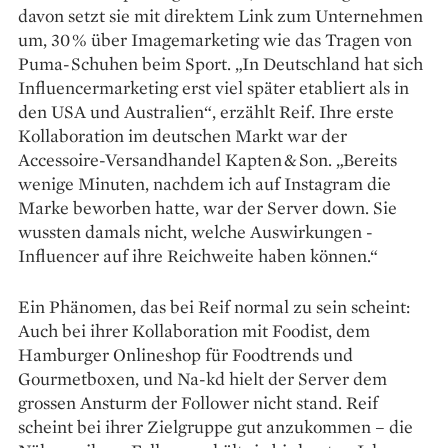
davon setzt sie mit ­direktem Link zum Unternehmen
um, 30 % über Imagemarketing wie das Tragen von
Puma-Schuhen beim Sport. „In Deutschland hat sich
Influencermarketing erst viel später etabliert als in
den USA und Australien“, erzählt Reif. Ihre ­erste
Kollaboration im deutschen Markt war der
Accessoire-Versandhandel Kapten & Son. „Bereits
wenige Minuten, nachdem ich auf Instagram die
Marke beworben hatte, war der Server down. Sie
wussten damals nicht, welche Auswirkungen ­
Influencer auf ihre Reichweite haben können.“
Ein Phänomen, das bei Reif normal zu sein scheint:
Auch bei ihrer Kollaboration mit Foodist, dem
Hamburger Onlineshop für Foodtrends und
Gourmetboxen, und Na-kd hielt der Server dem
grossen Ansturm der Follower nicht stand. Reif
scheint bei ihrer Zielgruppe gut anzukommen – die