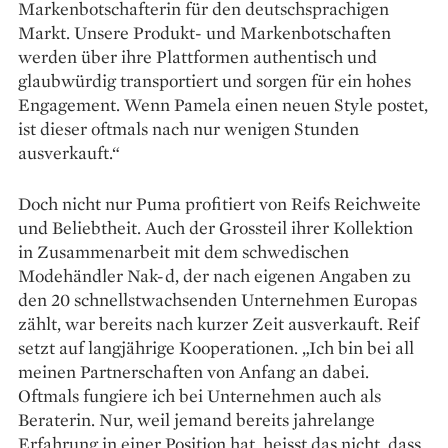
Markenbotschafterin für den deutschsprachigen
Markt. Unsere Produkt- und Markenbotschaften
werden über ihre Plattformen authentisch und
glaubwürdig transportiert und sorgen für ein hohes
Engagement. Wenn Pamela einen neuen Style postet,
ist dieser oftmals nach nur wenigen Stunden
ausverkauft.“
Doch nicht nur Puma profitiert von Reifs Reichweite
und Beliebtheit. Auch der Grossteil ihrer Kollektion
in Zusammenarbeit mit dem schwedischen
Modehändler Nak-d, der nach eigenen Angaben zu
den 20 schnellstwachsenden Unternehmen Europas
zählt, war bereits nach kurzer Zeit ausverkauft. Reif
setzt auf langjährige Kooperationen. „Ich bin bei all
meinen Partnerschaften von Anfang an dabei.
Oftmals ­fungiere ich bei Unternehmen auch als
Beraterin. Nur, weil jemand bereits jahrelange
Erfahrung in einer Position hat, heisst das nicht, dass