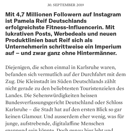
30. SEPTEMBER 2019
Mit 4,7 Millionen Followern auf Instagram
ist Pamela Reif Deutschlands
erfolgreichste Fitness-Influencerin. Mit
lukrativen Posts, Werbedeals und neuen
Produktlinien baut Reif sich als
Unternehmerin schrittweise ein Imperium
auf – und zwar ganz ohne Hintermänner.
Diejenigen, die schon einmal in Karlsruhe waren,
befanden sich vermutlich auf der Durchfahrt mit dem
Zug. Die Kleinstadt im Süden Deutschlands zählt
nicht gerade zu den beliebtesten Touristenzielen des
Landes. Die Sehenswürdigkeiten heissen
Bundesverfassungsgericht Deutschland oder Schloss
Karlsruhe – die Stadt hat auf den ersten Blick so gar
keinen Glamour. Und ausserdem eher wenig, was für
junge, aufstrebende, digitalaffine Menschen
spannend sein könnte. Doch genau hier lebt und