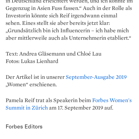
in Deutschland erleichtert werden, und ich könnte im
Gegenzug in Asien Fuss fassen.“ Auch in der Rolle als
Investorin könnte sich Reif irgendwann einmal
sehen. Eines stellt sie aber bereits jetzt klar:
„Grundsätzlich bin ich Influencerin – ich habe mich
aber mittlerweile auch als Unternehmerin etabliert.“
Text: Andrea Gläsemann und Chloé Lau
Fotos: Lukas Lienhard
Der Artikel ist in unserer
September-Ausgabe 2019
„Women“ erschienen.
Pamela Reif trat als Speakerin beim
Forbes Women's
Summit in Zürich
am 17. September 2019 auf.
Forbes Editors