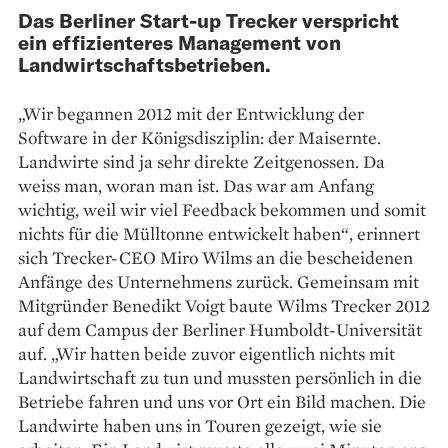
Das Berliner Start-up Trecker verspricht
ein effizienteres Management von
Landwirtschaftsbetrieben.
„Wir begannen 2012 mit der Entwicklung der
Software in der Königs­disziplin: der Maisernte.
Landwirte sind ja sehr direkte Zeitgenossen. Da
weiss man, woran man ist. Das war am Anfang
wichtig, weil wir viel Feedback bekommen und somit
nichts für die Mülltonne entwickelt haben“, erinnert
sich Trecker-CEO Miro Wilms an die bescheidenen
Anfänge des Unternehmens zurück. Gemeinsam mit
Mitgründer Benedikt Voigt baute Wilms Trecker 2012
auf dem Campus der Berliner Humboldt-Universität
auf. „Wir hatten beide zuvor eigentlich nichts mit
Landwirtschaft zu tun und mussten persönlich in die
Betriebe fahren und uns vor Ort ein Bild machen. Die
Landwirte haben uns in Touren gezeigt, wie sie