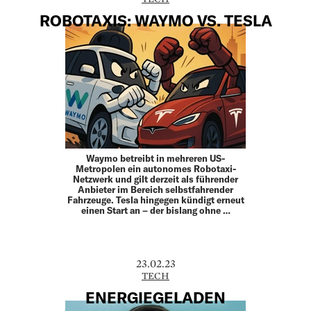
ROBOTAXIS: WAYMO VS. TESLA
Waymo betreibt in mehreren US-
Metropolen ein autonomes Robotaxi-
Netzwerk und gilt derzeit als führender
Anbieter im Bereich selbstfahrender
Fahrzeuge. Tesla hingegen kündigt erneut
einen Start an – der bislang ohne …
23.02.23
TECH
ENERGIEGELADEN