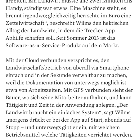
arbeiten. Ein Landwirt musste alle zwei Minuten ans
Handy, ständig war etwas: Eine Maschine steht, es
brennt irgendwo; gleichzeitig herrschte im Büro eine
Zettelwirtschaft“, beschreibt Wilms den hektischen
Alltag der Landwirte, in dem die Trecker-App
Abhilfe schaffen soll. Seit Sommer 2013 ist das
Software-as-a-Service-Produkt auf dem Markt.
Mit der Cloud verbunden verspricht es, den
Landwirtschaftsbetrieb von überall via Smartphone
einfach und in der Sekunde verwaltbar zu machen,
weil die Dokumentation von unterwegs möglich ist –
etwa von Arbeitszeiten. Mit GPS verbunden sieht der
Bauer, wo sich seine Mitarbeiter aufhalten, und kann
Tätigkeit und Zeit in der Anwendung ablegen. „Der
Landwirt braucht ein einfaches System“, sagt Wilms,
„morgens drückt er bei der App auf Start, abends auf
Stopp – und unterwegs gibt er ein, mit welchem
Betriebsmittel welche Tätigkeiten verrichtet werden.