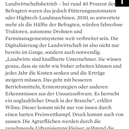
Landwirtschaftsbetrieb – bei rund 40 Prozent der
Befragten waren das jedoch Fütterungsautomaten
oder Hightech-Landmaschinen. 2030, so antwortete
mehr als die Hälfte der Befragten, würden fahrerlose
Traktoren, autonome Drohnen und
Farmmanagementsysteme weit verbreitet sein. Die
Digitalisierung der Landwirtschaft ist also nicht nur
bereits im Gange, sondern auch notwendig.
„Landwirte sind knallharte Unternehmer. Sie wissen
genau, dass sie nicht wie bisher arbeiten können und
jedes Jahr die Kosten senken und die Erträge
steigern müssen. Das geht mit besseren
Betriebsmitteln, Erntestrategien oder anderen
Erkenntnissen aus der Umsatzsoftware. Es herrscht
ein unglaublicher Druck in der Branche“, erklärt
Wilms. Dieser kommt nicht nur von innen durch
einen harten Preiswettkampf, Druck kommt auch von
aussen: Die Agrarflächen werden durch die
zunehmende Urbanisierung kleiner, während die