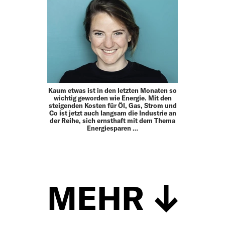
Kaum etwas ist in den letzten Monaten so
wichtig geworden wie Energie. Mit den
steigenden Kosten für Öl, Gas, Strom und
Co ist jetzt auch langsam die Industrie an
der Reihe, sich ernsthaft mit dem Thema
Energiesparen …
MEHR