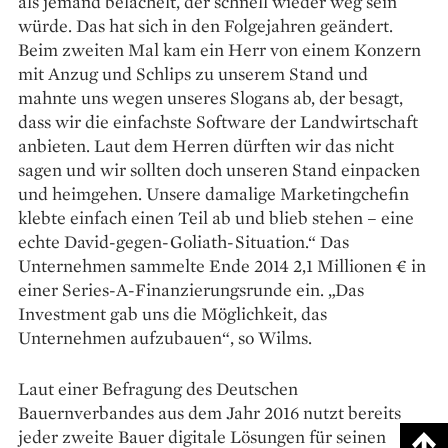
als jemand belächelt, der schnell wieder weg sein
würde. Das hat sich in den Folgejahren geändert.
Beim zweiten Mal kam ein Herr von einem Konzern
mit Anzug und Schlips zu unserem Stand und
mahnte uns wegen unseres Slogans ab, der besagt,
dass wir die einfachste Software der Landwirtschaft
anbieten. Laut dem Herren dürften wir das nicht
sagen und wir sollten doch unseren Stand einpacken
und heimgehen. Unsere damalige Marketingchefin
klebte einfach einen Teil ab und blieb stehen – eine
echte David-gegen-Goliath-Situation.“ Das
Unternehmen sammelte Ende 2014 2,1 Millionen € in
einer Series-A-Finanzierungsrunde ein. „Das
Investment gab uns die Möglichkeit, das
Unternehmen aufzubauen“, so Wilms.
Laut einer Befragung des Deutschen
Bauernverbandes aus dem Jahr 2016 nutzt bereits
jeder zweite Bauer digitale Lösungen für seinen