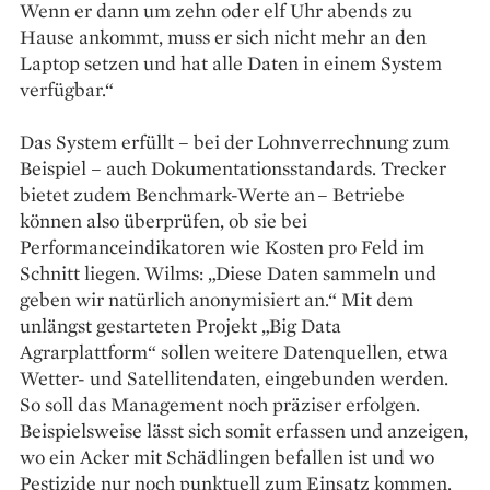
Wenn er dann um zehn oder elf Uhr abends zu
Hause ankommt, muss er sich nicht mehr an den
Laptop setzen und hat alle Daten in einem System
verfügbar.“
Das System erfüllt – bei der Lohnverrechnung zum
Beispiel – auch Dokumentationsstandards. Trecker
bietet zudem Benchmark-Werte an – Betriebe
können also überprüfen, ob sie bei
Performanceindikatoren wie Kosten pro Feld im
Schnitt liegen. Wilms: „Diese Daten sammeln und
geben wir natürlich anonymisiert an.“ Mit dem
unlängst gestarteten Projekt „Big Data
Agrarplattform“ sollen weitere Datenquellen, etwa
Wetter- und Satellitendaten, eingebunden werden.
So soll das Management noch präziser erfolgen.
Beispielsweise lässt sich somit erfassen und anzeigen,
wo ein Acker mit Schädlingen befallen ist und wo
Pestizide nur noch punktuell zum Einsatz kommen.