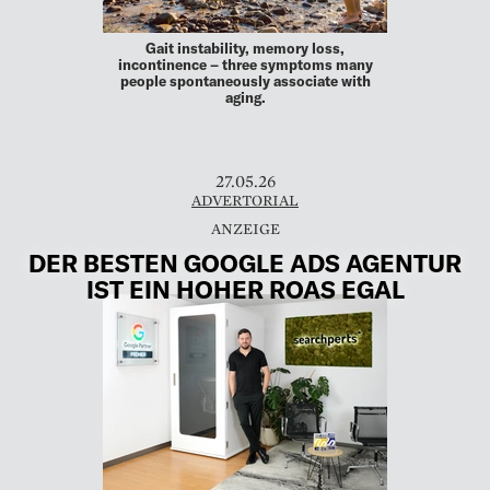
Gait instability, memory loss,
incontinence – three symptoms many
people spontaneously associate with
aging.
27.05.26
ADVERTORIAL
DER BESTEN GOOGLE ADS AGENTUR
IST EIN HOHER ROAS EGAL