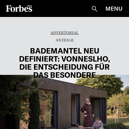
MENU
Suche
ADVERTORIAL
BADEMANTEL NEU
DEFINIERT: VONNESLHO,
DIE ENTSCHEIDUNG FÜR
DAS BESONDERE