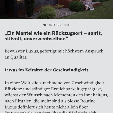
20. OKTOBER 2025
„Ein Mantel wie ein Rückzugsort – sanft,
stilvoll, unverwechselbar.“
Bewusster Luxus, gefertigt mit höchstem Anspruch
an Qualität.
Luxus im Zeitalter der Geschwindigkeit
In einer Welt, die zunehmend von Geschwindigkeit,
Effizienz und ständiger Erreichbarkeit geprägt ist,
wächst der Wunsch nach Momenten des Innehaltens,
nach Ritualen, die mehr sind als blosse Routine.
Luxus definiert sich heute nicht allein über
Statussymbole, sondern über die Fähigkeit, sich