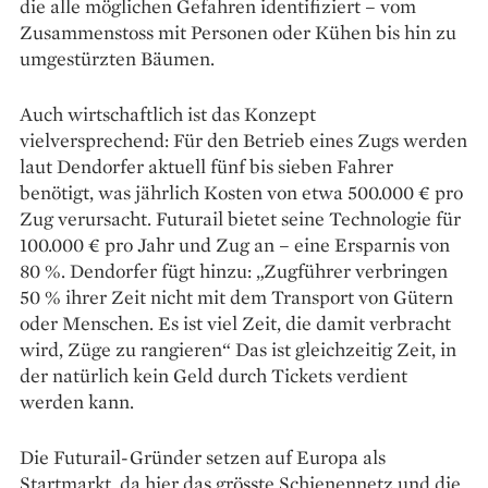
die alle möglichen Gefahren identifiziert – vom
Zusammenstoss mit Personen oder Kühen bis hin zu
umgestürzten Bäumen.
Auch wirtschaftlich ist das Konzept
vielversprechend: Für den Betrieb eines Zugs werden
laut Dendorfer aktuell fünf bis sieben Fahrer
benötigt, was jährlich Kosten von etwa 500.000 € pro
Zug verursacht. Futurail bietet seine Technologie für
100.000 € pro Jahr und Zug an – eine Ersparnis von
80 %. Den­dorfer fügt hinzu: „Zugführer verbringen
50 % ihrer Zeit nicht mit dem Transport von Gütern
oder Menschen. Es ist viel Zeit, die damit ­verbracht
wird, Züge zu rangieren“ Das ist gleichzeitig Zeit, in
der ­natürlich kein Geld durch ­Tickets verdient
werden kann.
Die Futurail-Gründer ­setzen auf Europa als
Startmarkt, da hier das grösste Schienennetz und die