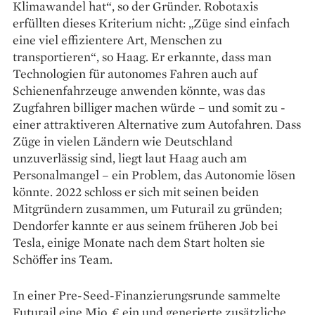
Klimawandel hat“, so der Gründer. Robotaxis
erfüllten dieses Kriterium nicht: „Züge sind einfach
eine viel effizientere Art, Menschen zu
transportieren“, so Haag. Er erkannte, dass man
Technologien für autonomes Fahren auch auf
Schienen­fahrzeuge anwenden könnte, was das
Zugfahren billiger machen würde – und somit zu ­
einer attraktiveren Alternative zum Auto­fahren. Dass
Züge in vielen ­Ländern wie Deutschland
unzuverlässig sind, liegt laut Haag auch am
Personalmangel – ein Problem, das Auto­nomie lösen
könnte. 2022 schloss er sich mit seinen beiden
Mitgründern zusammen, um Futurail zu gründen;
Dendorfer kannte er aus seinem ­früheren Job bei
Tesla, einige ­Monate nach dem Start holten sie
Schöffer ins Team.
In einer Pre-Seed-Finanzierungsrunde sammelte
Futurail eine Mio. € ein und generierte zusätzliche