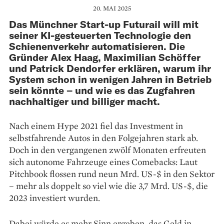
20. MAI 2025
Das Münchner Start-up Futurail will mit
seiner KI-gesteuerten Technologie den
Schienenverkehr automatisieren. Die
Gründer Alex Haag, Maximilian Schöffer
und Patrick Dendorfer erklären, warum ihr
System schon in wenigen Jahren in Betrieb
sein könnte – und wie es das Zugfahren
nachhaltiger und billiger macht.
Nach einem Hype 2021 fiel das Investment in
selbstfahrende Autos in den Folgejahren stark ab.
Doch in den vergangenen zwölf Monaten ­erfreuten
sich autonome Fahrzeuge eines Comebacks: Laut
Pitchbook flossen rund neun Mrd. US-$ in den Sektor
– mehr als doppelt so viel wie die 3,7 Mrd. US-$, die
2023 investiert wurden.
Dabei würde es mehr Sinn ­ergeben, das Geld in