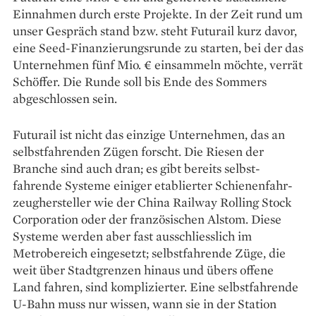
Einnahmen durch erste Projekte. In der Zeit rund um
unser Gespräch stand bzw. steht Futurail kurz davor,
eine Seed-Finanzierungsrunde zu starten, bei der das
Unternehmen fünf Mio. € einsammeln möchte, verrät
Schöffer. Die Runde soll bis Ende des Sommers
abgeschlossen sein.
Futurail ist nicht das ­einzige Unternehmen, das an
selbst­fahrenden Zügen forscht. Die ­Riesen der
Branche sind auch dran; es gibt ­bereits selbst­
fahrende ­Systeme ­einiger etablierter Schienen­fahr­
zeughersteller wie der China Railway Rolling Stock
Corporation oder der französischen Alstom. Diese
Systeme werden aber fast ­ausschliesslich im
Metrobereich eingesetzt; selbstfahrende Züge, die
weit über Stadtgrenzen hinaus und übers offene
Land fahren, sind ­komplizierter. Eine selbstfahrende
U-Bahn muss nur wissen, wann sie in der Station