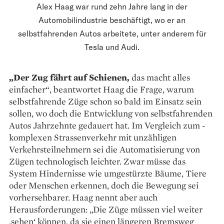
Alex Haag war rund zehn Jahre lang in der
Automobilindustrie beschäftigt, wo er an
selbstfahrenden Autos arbeitete, unter anderem für
Tesla und Audi.
„Der Zug fährt auf ­Schienen,
das macht alles
einfacher“, beantwortet Haag die Frage, ­warum
selbstfahrende Züge schon so bald im Einsatz sein
sollen, wo doch die Entwicklung von selbstfahren­den
Autos Jahrzehnte ­gedauert hat. Im Vergleich zum ­
komplexen Strassenverkehr mit ­unzähligen
Verkehrsteilnehmern sei die Auto­­matisierung von
Zügen technologisch leichter. Zwar müsse das
System Hindernisse wie umgestürzte Bäume, Tiere
oder Menschen erkennen, doch die Bewegung sei
vorhersehbarer. Haag nennt aber auch
Herausforderungen: „Die Züge müssen viel weiter
‚sehen‘ können, da sie einen längeren Bremsweg