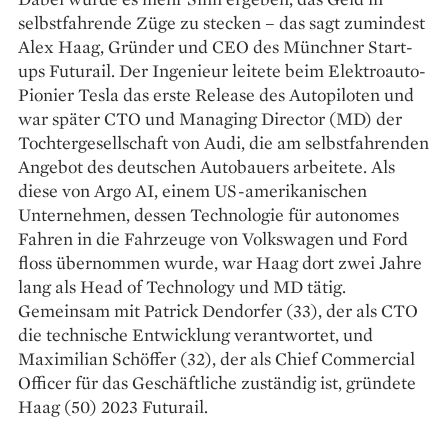
selbstfahrende Züge zu stecken – das sagt zumindest
Alex Haag, Gründer und CEO des Münchner Start-
ups Futurail. Der Ingenieur leitete beim Elektro­auto-
Pionier Tesla das erste Release des Autopiloten und
war später CTO und Managing Director (MD) der
Tochtergesellschaft von Audi, die am selbstfahrenden
Angebot des deutschen Autobauers arbeitete. Als
diese von Argo AI, einem US-amerikanischen
Unternehmen, dessen Technologie für autonomes
Fahren in die Fahrzeuge von Volkswagen und Ford
floss übernommen wurde, war Haag dort zwei Jahre
lang als Head of Technology und MD ­tätig.
Gemeinsam mit Patrick Dendorfer (33), der als CTO
die technische Entwicklung verantwortet, und
Maximilian Schöffer (32), der als Chief Commercial
Officer für das Geschäftliche zuständig ist, gründete
Haag (50) 2023 Futurail.