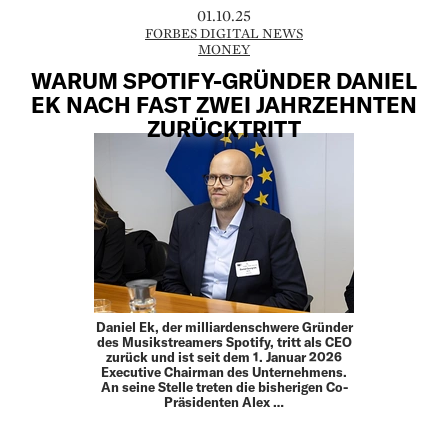
01.10.25
FORBES DIGITAL NEWS
MONEY
WARUM SPOTIFY-GRÜNDER DANIEL
EK NACH FAST ZWEI JAHRZEHNTEN
ZURÜCKTRITT
Daniel Ek, der milliardenschwere Gründer
des Musikstreamers Spotify, tritt als CEO
zurück und ist seit dem 1. Januar 2026
Executive Chairman des Unternehmens.
An seine Stelle treten die bisherigen Co-
Präsidenten Alex …