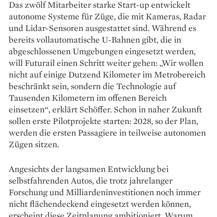
Das zwölf Mitarbeiter starke Start-up entwickelt
autonome Systeme für Züge, die mit Kameras, Radar
und Lidar-Sensoren ausgestattet sind. Während es
bereits vollautomatische U-Bahnen gibt, die in
abgeschlossenen Umgebungen eingesetzt werden,
will Futurail einen Schritt weiter gehen: „Wir wollen
nicht auf einige Dutzend ­Kilometer im Metro­bereich
beschränkt sein, sondern die Technologie auf
Tausenden Kilo­metern im offenen Bereich
einsetzen“, erklärt Schöffer. Schon in naher Zukunft
sollen erste Pilot­projekte starten: 2028, so der Plan,
werden die ersten Passagiere in teilweise autonomen
Zügen sitzen.
Angesichts der langsamen Entwicklung bei
selbstfahrenden ­Autos, die trotz jahrelanger
Forschung und Milliardeninvestitionen noch immer
nicht flächendeckend eingesetzt werden können,
erscheint diese Zeitplanung ambitioniert. ­Warum