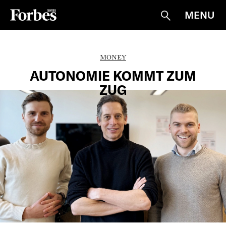
MENU
Suche
MONEY
AUTONOMIE KOMMT ZUM
ZUG