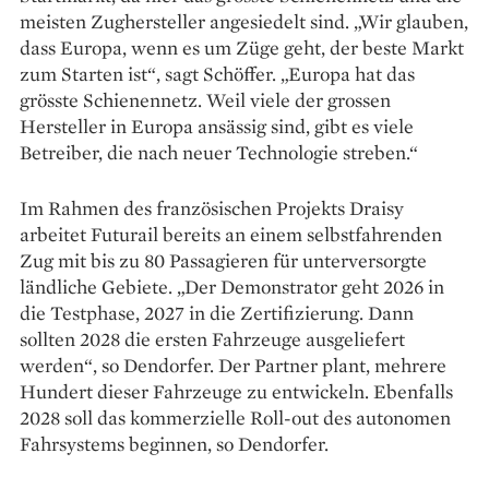
meisten Zughersteller ­angesiedelt sind. „Wir glauben,
dass ­Europa, wenn es um Züge geht, der beste Markt
zum Starten ist“, sagt Schöffer. „Europa hat das
grösste Schienen­netz. Weil viele der ­grossen
Hersteller in Europa ansässig sind, gibt es viele
Betreiber, die nach neuer Technologie streben.“
Im Rahmen des französischen Projekts Draisy
arbeitet Futurail bereits an einem selbstfahrenden
Zug mit bis zu 80 Passagieren für unterversorgte
ländliche Gebiete. „Der Demonstrator geht 2026 in
die Testphase, 2027 in die Zertifizierung. Dann
sollten 2028 die ersten Fahrzeuge ausgeliefert
werden“, so Dendorfer. Der Partner plant, mehrere
Hundert dieser Fahrzeuge zu entwickeln. Ebenfalls
2028 soll das kommerzielle Roll-out des autonomen
Fahrsystems beginnen, so Dendorfer.