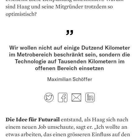
sind Haag und seine Mitgründer trotzdem so
optimistisch?
Wir wollen nicht auf einige Dutzend Kilometer
im Metrobereich beschränkt sein, sondern die
Technologie auf Tausenden Kilometern im
offenen Bereich einsetzen
Maximilian Schöffer
Twitter
Facebook
E-mail
LinkedIn
Die Idee für Futurail
entstand, als Haag sich nach
einem neuen Job umschaute, sagt er. „Ich wollte an
etwas arbeiten, das einen grösseren Einfluss auf den