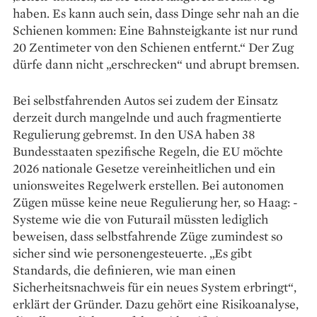
haben. Es kann auch sein, dass Dinge sehr nah an die
­Schienen kommen: Eine Bahnsteigkante ist nur rund
20 Zentimeter von den Schienen entfernt.“ Der Zug
dürfe dann nicht „erschrecken“ und abrupt bremsen.
Bei selbstfahrenden Autos sei zudem der Einsatz
derzeit durch mangelnde und auch fragmentierte
Regulierung gebremst. In den USA haben 38
Bundesstaaten spezifische Regeln, die EU möchte
2026 nationale Gesetze vereinheitlichen und ein
unionsweites Regelwerk erstellen. Bei autonomen
Zügen müsse keine neue Regulierung her, so Haag: ­
Systeme wie die von Futurail müssten lediglich
beweisen, dass selbst­fahrende Züge zumindest so
sicher sind wie personengesteuerte. „Es gibt
Standards, die definieren, wie man einen
Sicherheitsnachweis für ein neues System erbringt“,
erklärt der Gründer. Dazu gehört eine Ri­sikoanalyse,