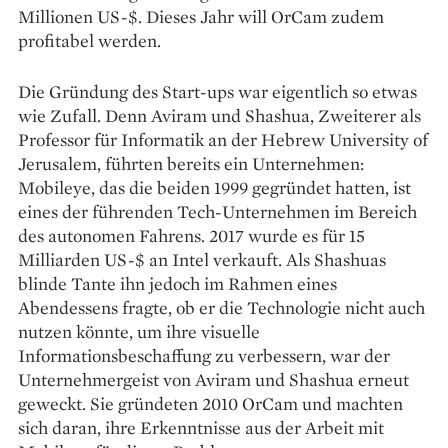
Millionen US-$. Dieses Jahr will OrCam zudem
profitabel werden.
Die Gründung des Start-ups war eigentlich so etwas
wie Zufall. Denn Aviram und Shashua, Zweiterer als
Professor für Informatik an der Hebrew University of
Jerusalem, führten bereits ein Unternehmen:
Mobileye, das die beiden 1999 gegründet hatten, ist
eines der führenden Tech-Unternehmen im Bereich
des autonomen Fahrens. 2017 wurde es für 15
Milliarden US-$ an Intel verkauft. Als Shashuas
blinde Tante ihn jedoch im Rahmen eines
Abendessens fragte, ob er die Technologie nicht auch
nutzen könnte, um ihre visuelle
Informationsbeschaffung zu verbessern, war der
Unternehmergeist von Aviram und Shashua erneut
geweckt. Sie gründeten 2010 OrCam und machten
sich daran, ihre Erkenntnisse aus der Arbeit mit