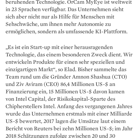
beruhenden Technologie. OrCam MyEye ist weltweit
in 23 Sprachen verfügbar. Das Unternehmen sieht
sich aber nicht nur als Hilfe für Menschen mit
Sehschwäche, um ihnen mehr Autonomie zu
ermöglichen, sondern als umfassende KI-Plattform.
„Es ist ein Start-up mit einer herausragenden
Technologie, das einem besonderen Zweck dient. Wir
entwickeln Produkte für einen sehr speziellen und
einzigartigen Markt“, so Elad. Bisher sammelte das
Team rund um die Gründer Amnon Shashua (CTO)
und Ziv Aviram (CEO) 86,4 Millionen US-$ an
Finanzierung ein, 15 Millionen US-$ davon kamen
von Intel Capital, der Risikokapital-Sparte des
Chipherstellers Intel. Anfang des vergangenen Jahres
wurde das Unternehmen erstmals mit einer Milliarde
US-$ bewertet, 2017 lagen die Umsätze laut einem
Bericht von Reuters bei zehn Millionen US-$; im Jahr
2018 Schätzungen zufolge zwischen 20 und 30