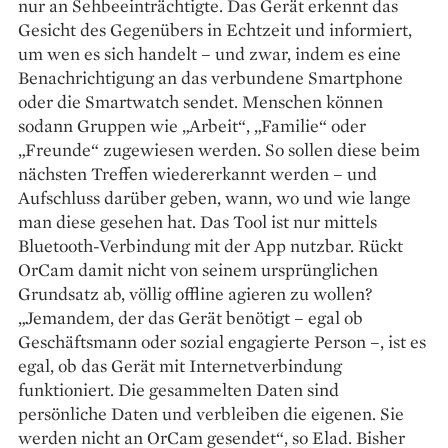
nur an Sehbeeinträchtigte. Das Gerät erkennt das
Gesicht des Gegenübers in Echtzeit und informiert,
um wen es sich handelt – und zwar, indem es eine
Benachrichtigung an das verbundene Smartphone
oder die Smartwatch sendet. Menschen können
sodann Gruppen wie „Arbeit“, „Familie“ oder
„Freunde“ zugewiesen werden. So sollen diese beim
nächsten Treffen wiedererkannt werden – und
Aufschluss darüber geben, wann, wo und wie lange
man diese gesehen hat. Das Tool ist nur mittels
Bluetooth-Verbindung mit der App nutzbar. Rückt
OrCam damit nicht von seinem ursprünglichen
Grundsatz ab, völlig offline agieren zu wollen?
„Jemandem, der das Gerät benötigt – egal ob
Geschäftsmann oder sozial engagierte Person –, ist es
egal, ob das Gerät mit Internetverbindung
funktioniert. Die gesammelten Daten sind
persönliche Daten und verbleiben die eigenen. Sie
werden nicht an OrCam gesendet“, so Elad. Bisher