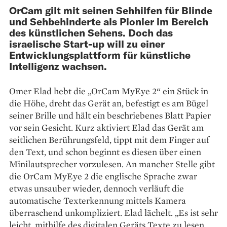
OrCam gilt mit seinen Sehhilfen für Blinde
und Sehbehinderte als Pionier im Bereich
des künstlichen Sehens. Doch das
israelische Start-up will zu einer
Entwicklungsplattform für künstliche
Intelligenz wachsen.
Omer Elad hebt die „OrCam MyEye 2“ ein Stück in
die Höhe, dreht das Gerät an, befestigt es am Bügel
seiner Brille und hält ein beschriebenes Blatt Papier
vor sein Gesicht. Kurz aktiviert Elad das Gerät am
seitlichen Berührungsfeld, tippt mit dem Finger auf
den Text, und schon beginnt es diesen über einen
Minilautsprecher vorzulesen. An mancher Stelle gibt
die OrCam MyEye 2 die englische Sprache zwar
etwas unsauber wieder, dennoch verläuft die
automatische Texterkennung mittels Kamera
überraschend unkompliziert. Elad lächelt. „Es ist sehr
leicht, mithilfe des digitalen Geräts Texte zu lesen