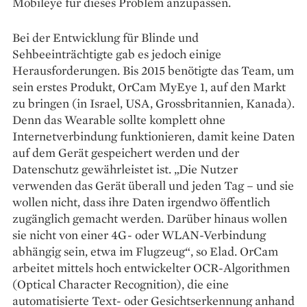
Mobileye für dieses Problem anzupassen.
Bei der Entwicklung für Blinde und
Sehbeeinträchtigte gab es jedoch einige
Herausforderungen. Bis 2015 benötigte das Team, um
sein erstes Produkt, OrCam MyEye 1, auf den Markt
zu bringen (in Israel, USA, Grossbritannien, Kanada).
Denn das Wearable sollte komplett ohne
Internetverbindung funktionieren, damit keine Daten
auf dem Gerät gespeichert werden und der
Datenschutz gewährleistet ist. „Die Nutzer
verwenden das Gerät überall und jeden Tag – und sie
wollen nicht, dass ihre Daten irgendwo öffentlich
zugänglich gemacht werden. Darüber hinaus wollen
sie nicht von einer 4G- oder WLAN-Verbindung
abhängig sein, etwa im Flugzeug“, so Elad. OrCam
arbeitet mittels hoch entwickelter OCR-Algorithmen
(Optical Character Recognition), die eine
automatisierte Text- oder Gesichtserkennung anhand