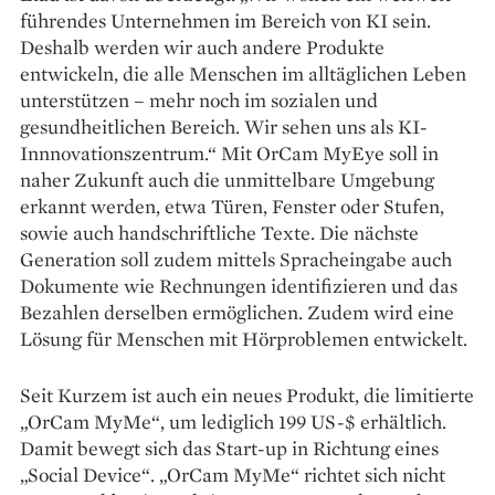
führendes Unternehmen im Bereich von KI sein.
Deshalb werden wir auch andere Produkte
entwickeln, die alle Menschen im alltäglichen Leben
unterstützen – mehr noch im sozialen und
gesundheitlichen Bereich. Wir sehen uns als KI-
Innnovationszentrum.“ Mit OrCam MyEye soll in
naher Zukunft auch die unmittelbare Umgebung
erkannt werden, etwa Türen, Fenster oder Stufen,
sowie auch handschriftliche Texte. Die nächste
Generation soll zudem mittels Spracheingabe auch
Dokumente wie Rechnungen identifizieren und das
Bezahlen derselben ermöglichen. Zudem wird eine
Lösung für Menschen mit Hörproblemen entwickelt.
Seit Kurzem ist auch ein neues Produkt, die limitierte
„OrCam MyMe“, um lediglich 199 US-$ erhältlich.
Damit bewegt sich das Start-up in Richtung eines
„Social Device“. „OrCam MyMe“ richtet sich nicht