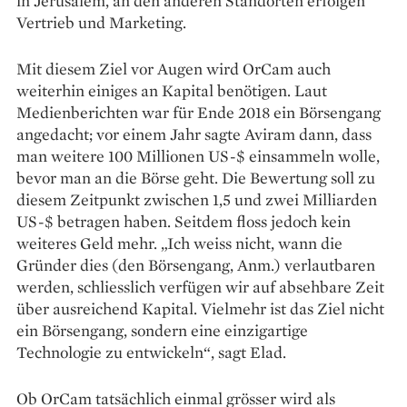
in Jerusalem, an den anderen Standorten erfolgen
Vertrieb und Marketing.
Mit diesem Ziel vor Augen wird OrCam auch
weiterhin einiges an Kapital benötigen. Laut
Medienberichten war für Ende 2018 ein Börsengang
angedacht; vor einem Jahr sagte Aviram dann, dass
man weitere 100 Millionen US-$ einsammeln wolle,
bevor man an die Börse geht. Die Bewertung soll zu
diesem Zeitpunkt zwischen 1,5 und zwei Milliarden
US-$ betragen haben. Seitdem floss jedoch kein
weiteres Geld mehr. „Ich weiss nicht, wann die
Gründer dies (den Börsengang, Anm.) verlautbaren
werden, schliesslich verfügen wir auf absehbare Zeit
über ausreichend Kapital. Vielmehr ist das Ziel nicht
ein Börsengang, sondern eine einzigartige
Technologie zu entwickeln“, sagt Elad.
Ob OrCam tatsächlich einmal grösser wird als