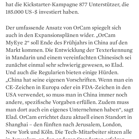
hat die Kickstarter-Kampagne 877 Unterstützer, die
185.000 US-$ investiert haben.
Der umfassende Ansatz von OrCam spiegelt sich
auch in den Expansionsplänen wider. „OrCam
MyEye 2“ soll Ende des Frühjahrs in China auf den
Markt kommen. Die Entwicklung der Texterkennung
in Mandarin und einem vereinfachten Chinesisch sei
zunächst einmal sehr schwierig gewesen, so Elad.
Und auch die Regularien bieten einige Hürden.
„China hat seine eigenen Vorschriften. Wenn man ein
CE-Zeichen in Europa oder ein FDA-Zeichen in den
USA verwendet, so muss man in China immer noch
andere, spezifische Vorgaben erfüllen. Zudem muss
man dort auch ein eigenes Unternehmen haben“, sagt
Elad. OrCam errichtet dazu aktuell einen Standort in
Shanghai – den fünften nach Jerusalem, London,
New York und Köln. Die Tech-Mitarbeiter sitzen alle