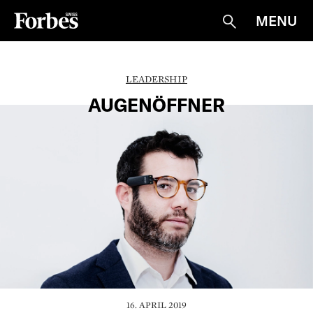
MENU
Suche
LEADERSHIP
AUGENÖFFNER
16. APRIL 2019