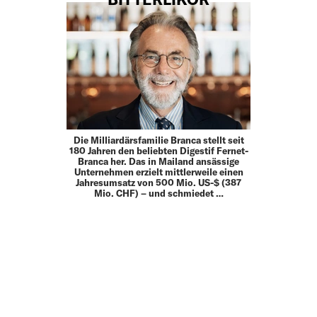
Die Milliardärsfamilie Branca stellt seit
180 Jahren den beliebten Digestif Fernet-
Branca her. Das in Mailand ansässige
Unternehmen erzielt mittlerweile einen
Jahresumsatz von 500 Mio. US-$ (387
Mio. CHF) – und schmiedet …
MEHR