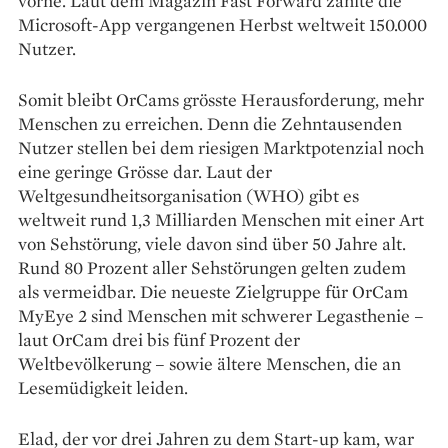
vorne. Laut dem Magazin Fast Forward zählte die
Microsoft-App vergangenen Herbst weltweit 150.000
Nutzer.
Somit bleibt OrCams grösste Herausforderung, mehr
Menschen zu erreichen. Denn die Zehntausenden
Nutzer stellen bei dem riesigen Marktpotenzial noch
eine geringe Grösse dar. Laut der
Weltgesundheitsorganisation (WHO) gibt es
weltweit rund 1,3 Milliarden Menschen mit einer Art
von Sehstörung, viele davon sind über 50 Jahre alt.
Rund 80 Prozent aller Sehstörungen gelten zudem
als vermeidbar. Die neueste Zielgruppe für OrCam
MyEye 2 sind Menschen mit schwerer Legasthenie –
laut OrCam drei bis fünf Prozent der
Weltbevölkerung – sowie ältere Menschen, die an
Lesemüdigkeit leiden.
Elad, der vor drei Jahren zu dem Start-up kam, war