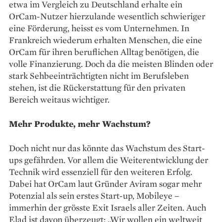
etwa im Vergleich zu Deutschland erhalte ein
OrCam-Nutzer hierzulande wesentlich schwieriger
eine Förderung, heisst es vom Unternehmen. In
Frankreich wiederum erhalten Menschen, die eine
OrCam für ihren beruflichen Alltag benötigen, die
volle Finanzierung. Doch da die meisten Blinden oder
stark Sehbeeinträchtigten nicht im Berufsleben
stehen, ist die Rückerstattung für den privaten
Bereich weitaus wichtiger.
Mehr Produkte, mehr Wachstum?
Doch nicht nur das könnte das Wachstum des Start-
ups gefährden. Vor allem die Weiterentwicklung der
Technik wird essenziell für den weiteren Erfolg.
Dabei hat OrCam laut Gründer Aviram sogar mehr
Potenzial als sein erstes Start-up, Mobileye –
immerhin der grösste Exit Israels aller Zeiten. Auch
Elad ist davon überzeugt: „Wir wollen ein weltweit