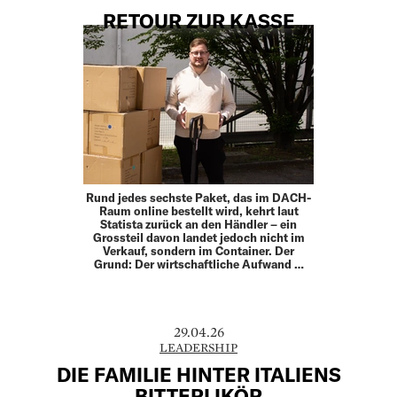
RETOUR ZUR KASSE
Rund jedes sechste Paket, das im DACH-
Raum online bestellt wird, kehrt laut
Statista zurück an den Händler – ein
Grossteil davon landet jedoch nicht im
Verkauf, sondern im Container. Der
Grund: Der wirtschaftliche Aufwand …
29.04.26
LEADERSHIP
DIE FAMILIE HINTER ITALIENS
BITTERLIKÖR