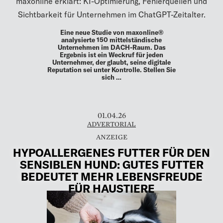
maxonline erklärt: KI-Optimierung, Fehlerquellen und
Sichtbarkeit für Unternehmen im ChatGPT-Zeitalter.
Eine neue Studie von maxonline®
analysierte 150 mittelständische
Unternehmen im DACH-Raum. Das
Ergebnis ist ein Weckruf für jeden
Unternehmer, der glaubt, seine digitale
Reputation sei unter Kontrolle. Stellen Sie
sich …
01.04.26
ADVERTORIAL
HYPOALLERGENES FUTTER FÜR DEN
SENSIBLEN HUND: GUTES FUTTER
BEDEUTET MEHR LEBENSFREUDE
FÜR HAUSTIERE