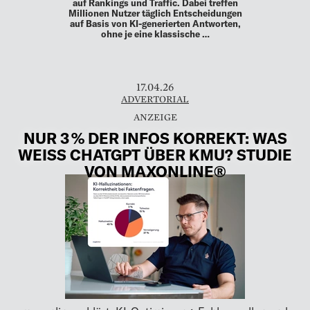
auf Rankings und Traffic. Dabei treffen
Millionen Nutzer täglich Entscheidungen
auf Basis von KI-generierten Antworten,
ohne je eine klassische …
17.04.26
ADVERTORIAL
NUR 3 % DER INFOS KORREKT: WAS
WEISS CHATGPT ÜBER KMU? STUDIE
VON MAXONLINE®