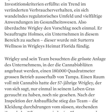
Investitionskriterien erfüllte: ein Trend im
veränderten Verbraucherverhalten, ein sich
wandelndes regulatorisches Umfeld und vielfältige
Anwendungen im Gesundheitswesen. Also
überdachte Wrigley den Vorschlag noch einmal. Er
beauftragte Holmes, ein Unternehmen in diesem
Bereich zu ­suchen – dieser wurde mit Surterra
Wellness in Wrigleys Heimat Florida fündig.
Wrigley und sein Team besuchten die ­grösste Anlage
des Unternehmens, in der die Cannabis­blüten
angebaut werden, einen 180.000 Qua­drat­meter
grossen Betrieb ausserhalb von ­Tampa. Einen Raum
voll mit Cannabis hatte der 57-­jährige Wrigley, der
von sich sagt, nur einmal in seinem Leben Gras
geraucht zu haben, noch nie ­gesehen. Nach der
Inspektion der Anbaufläche stieg das Team – die
Kleidung durchdrungen vom ­süssen, stechenden