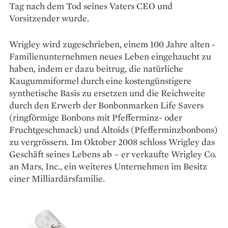
Tag nach dem Tod seines Vaters CEO und
Vorsitzender wurde.
Wrigley wird ­zugeschrieben, ­einem 100 Jahre alten ­
Familienunternehmen ­neues Leben eingehaucht zu
haben, indem er dazu beitrug, die natürliche
Kaugummiformel durch eine kostengünstigere
synthetische ­Basis zu ersetzen und die Reich­weite
durch den Erwerb der Bonbonmarken Life Savers
(ringförmige Bonbons mit Pfefferminz- oder
Fruchtgeschmack) und Altoids (Pfefferminzbonbons)
zu vergrössern. Im Oktober 2008 schloss ­Wrigley das
Geschäft seines Lebens ab – er verkaufte Wrigley Co.
an Mars, Inc., ein weiteres Unternehmen im Besitz
einer Milliardärsfamilie.