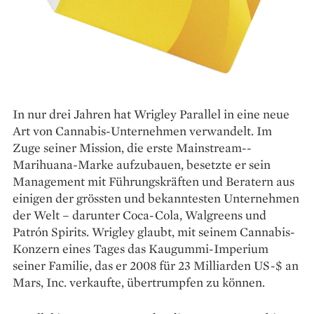
In nur drei Jahren hat Wrigley Parallel in eine neue
Art von Cannabis-Unternehmen verwandelt. Im
Zuge seiner Mission, die erste Mainstream-­
Marihuana-Marke aufzubauen, besetzte er sein
Management mit Führungskräften und Beratern aus
einigen der grössten und ­bekanntesten Unternehmen
der Welt – darunter Coca-Cola, Walgreens und
Patrón Spirits. Wrigley glaubt, mit seinem ­Cannabis-
Konzern eines Tages das Kaugummi-­Imperium
seiner Familie, das er 2008 für 23 Mil­liarden US-$ an
Mars, Inc. verkaufte, übertrumpfen zu können.