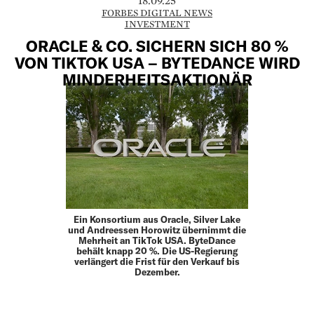
18.09.25
FORBES DIGITAL NEWS
INVESTMENT
ORACLE & CO. SICHERN SICH 80 %
VON TIKTOK USA – BYTEDANCE WIRD
MINDERHEITSAKTIONÄR
Ein Konsortium aus Oracle, Silver Lake
und Andreessen Horowitz übernimmt die
Mehrheit an TikTok USA. ByteDance
behält knapp 20 %. Die US-Regierung
verlängert die Frist für den Verkauf bis
Dezember.