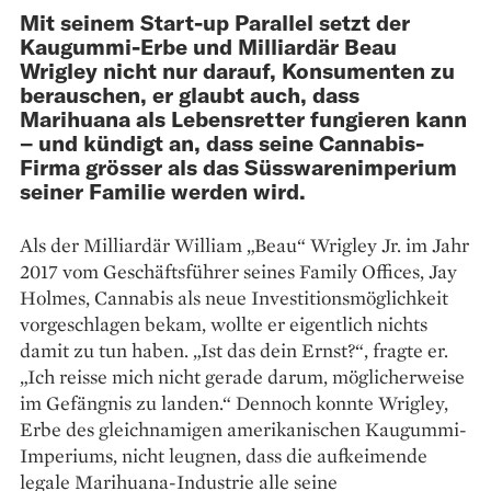
Mit seinem Start-up Parallel setzt der
Kaugummi-Erbe und Milliardär Beau
Wrigley nicht nur darauf, Konsumenten zu
berauschen, er glaubt auch, dass
Marihuana als Lebensretter fungieren kann
– und kündigt an, dass seine Cannabis-
Firma grösser als das Süsswarenimperium
seiner Familie werden wird.
Als der Milliardär William „Beau“ Wrigley Jr. im Jahr
2017 vom Geschäftsführer seines Family Offices, Jay
Holmes, Cannabis als neue Investitions­möglichkeit
vorgeschlagen bekam, wollte er eigentlich nichts
damit zu tun haben. „Ist das dein Ernst?“, fragte er.
„Ich reisse mich nicht gerade ­da­rum, möglicherweise
im Gefängnis zu landen.“ Dennoch konnte Wrigley,
Erbe des gleichnamigen amerikanischen Kaugummi-
Imperiums, nicht leugnen, dass die aufkeimende
legale Marihuana-Industrie alle seine