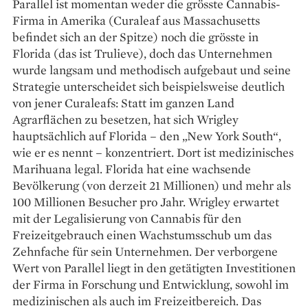
Parallel ist momentan weder die ­grösste Cannabis-
Firma in Amerika (Curaleaf aus Massachusetts
befindet sich an der Spitze) noch die grösste in
Florida (das ist Trulieve), doch das Unternehmen
wurde langsam und methodisch aufgebaut und seine
Strategie unterscheidet sich beispielsweise deutlich
von jener Curaleafs: Statt im ganzen Land
Agrarflächen zu besetzen, hat sich Wrigley
hauptsächlich auf Florida – den „New York South“,
wie er es nennt – konzentriert. Dort ist medizinisches
Marihuana legal. Florida hat eine wachsende
Bevölkerung (von derzeit 21 Millionen) und mehr als
100 Millionen Besucher pro Jahr. Wrigley erwartet
mit der Legalisierung von Cannabis für den
Freizeitgebrauch einen Wachstumsschub um das
Zehnfache für sein Unternehmen. Der verborgene
Wert von Parallel liegt in den getätigten Investitionen
der Firma in Forschung und Entwicklung, sowohl im
medizinischen als auch im Freizeitbereich. Das