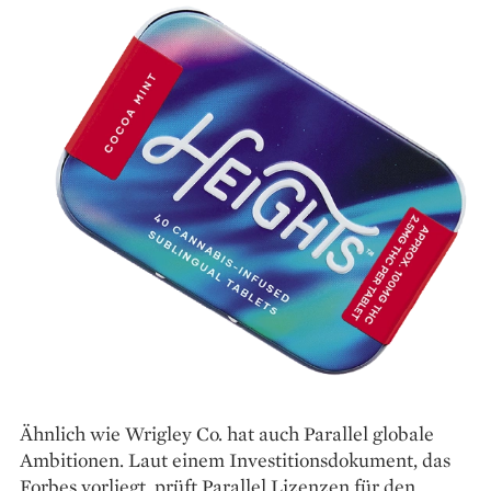
Ähnlich wie Wrigley Co. hat auch ­Parallel globale
Ambitionen. Laut einem Investitions­dokument, das
Forbes vorliegt, prüft Parallel ­Lizenzen für den