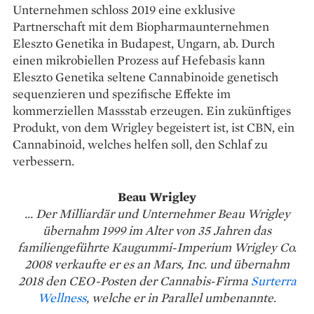
Unternehmen schloss 2019 eine exklusive
Partnerschaft mit dem Biopharmaunternehmen
Eleszto Genetika in Budapest, Ungarn, ab. Durch
einen mikrobiellen Prozess auf Hefebasis kann
Eleszto Genetika seltene Cannabinoide genetisch
sequenzieren und spezifische Effekte im
kommerziellen Massstab erzeugen. Ein zukünftiges
Produkt, von dem Wrigley begeistert ist, ist CBN, ein
Cannabinoid, welches helfen soll, den Schlaf zu
verbessern.
Beau Wrigley
... Der Milliardär und Unternehmer Beau Wrigley
übernahm 1999 im Alter von 35 Jahren das
familiengeführte Kaugummi-Imperium Wrigley Co.
2008 verkaufte er es an Mars, Inc. und übernahm
2018 den CEO-Posten der Cannabis-Firma
Surterra
Wellness
, welche er in Parallel umbenannte.