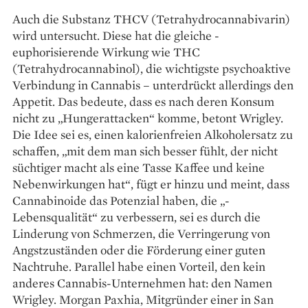
Auch die Substanz THCV (Tetrahydrocanna­bivarin)
wird untersucht. Diese hat die gleiche ­
euphorisierende Wirkung wie THC
(Tetrahydrocannabinol), die wichtigste psychoaktive
Verbindung in Cannabis – unterdrückt allerdings den
­Appetit. Das bedeute, dass es nach deren Konsum
nicht zu „Hungerattacken“ komme, betont Wrigley.
Die Idee sei es, einen kalorienfreien Alkohol­ersatz zu
schaffen, „mit dem man sich besser fühlt, der nicht
süchtiger macht als eine Tasse Kaffee und keine
Nebenwirkungen hat“, fügt er hinzu und meint, dass
Cannabinoide das ­Potenzial haben, die „­
Lebensqualität“ zu verbessern, sei es durch die
Linderung von Schmerzen, die Verringerung von
Angstzuständen oder die Förderung ­einer guten
Nachtruhe. Parallel habe einen Vorteil, den kein
anderes Cannabis-Unternehmen hat: den Namen
Wrigley. Morgan Paxhia, Mitgründer einer in San