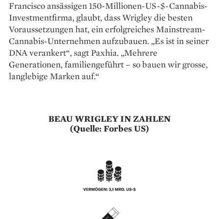
Francisco ansässigen 150-Millionen-US-$-Cannabis-
Investmentfirma, glaubt, dass Wrigley die besten
Voraussetzungen hat, ein erfolgreiches Mainstream-
Cannabis-Unternehmen aufzubauen. „Es ist in seiner
DNA verankert“, sagt Paxhia. „Mehrere
Generationen, familiengeführt – so bauen wir grosse,
lang­lebige Marken auf.“
BEAU WRIGLEY IN ZAHLEN
(Quelle: Forbes US)