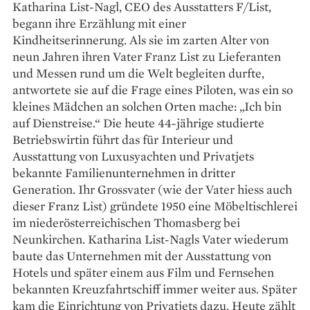
Katharina List-Nagl, CEO des Ausstatters F/List,
begann ihre Erzählung mit einer
Kindheitserinnerung. Als sie im zarten Alter von
neun Jahren ihren Vater Franz List zu Lieferanten
und Messen rund um die Welt begleiten durfte,
antwortete sie auf die Frage eines Piloten, was ein so
kleines Mädchen an solchen Orten mache: „Ich bin
auf Dienstreise.“ Die heute 44-jährige studierte
Betriebswirtin führt das für Interieur und
Ausstattung von Luxusyachten und Privatjets
bekannte Familienunternehmen in dritter
Generation. Ihr Grossvater (wie der Vater hiess auch
dieser Franz List) gründete 1950 eine Möbeltischlerei
im niederösterreichischen Thomasberg bei
Neunkirchen. Katharina List-Nagls Vater wiederum
baute das Unternehmen mit der Ausstattung von
Hotels und später einem aus Film und Fernsehen
bekannten Kreuzfahrtschiff immer weiter aus. Später
kam die Einrichtung von Privatjets dazu. Heute zählt