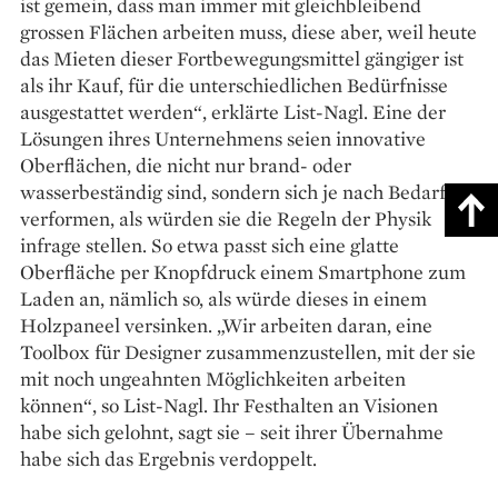
ist gemein, dass man immer mit gleichbleibend
grossen Flächen arbeiten muss, diese aber, weil heute
das Mieten dieser Fortbewegungsmittel gängiger ist
als ihr Kauf, für die unterschiedlichen Bedürfnisse
ausgestattet werden“, erklärte List-Nagl. Eine der
Lösungen ihres Unternehmens seien innovative
Oberflächen, die nicht nur brand- oder
wasserbeständig sind, sondern sich je nach Bedarf
verformen, als würden sie die Regeln der Physik
infrage stellen. So etwa passt sich eine glatte
Oberfläche per Knopfdruck einem Smartphone zum
Laden an, nämlich so, als würde dieses in einem
Holzpaneel versinken. „Wir arbeiten daran, eine
Toolbox für Designer zusammenzustellen, mit der sie
mit noch ungeahnten Möglichkeiten arbeiten
können“, so List-Nagl. Ihr Festhalten an Visionen
habe sich gelohnt, sagt sie – seit ihrer Übernahme
habe sich das Ergebnis verdoppelt.