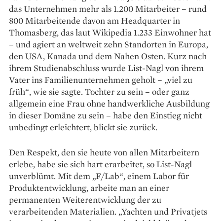
das Unternehmen mehr als 1.200 Mitarbeiter – rund
800 Mitarbeitende davon am Headquarter in
Thomasberg, das laut Wikipedia 1.233 Einwohner hat
– und agiert an weltweit zehn Standorten in Europa,
den USA, Kanada und dem Nahen Osten. Kurz nach
ihrem Studienabschluss wurde List-Nagl von ihrem
Vater ins Familienunternehmen geholt – „viel zu
früh“, wie sie sagte. Tochter zu sein – oder ganz
allgemein eine Frau ohne handwerkliche Ausbildung
in dieser Domäne zu sein – habe den Einstieg nicht
unbedingt erleichtert, blickt sie zurück.
Den Respekt, den sie heute von allen Mitarbeitern
erlebe, habe sie sich hart erarbeitet, so List-Nagl
unverblümt. Mit dem „F/Lab“, einem Labor für
Produktentwicklung, arbeite man an einer
permanenten Weiterentwicklung der zu
verarbeitenden Materialien. „Yachten und Privatjets