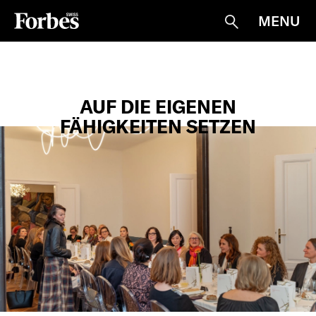
MENU
Suche
AUF DIE EIGENEN
FÄHIGKEITEN SETZEN