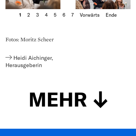
1
2
3
4
5
6
7
Vorwärts
Ende
Fotos: Moritz Scheer
Heidi Aichinger
,
Herausgeberin
MEHR