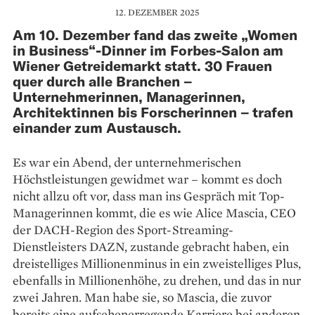
12. DEZEMBER 2025
Am 10. Dezember fand das zweite „Women
in Business“-Dinner im Forbes-Salon am
Wiener Getreidemarkt statt. 30 Frauen
quer durch alle Branchen –
Unternehmerinnen, Managerinnen,
Architektinnen bis Forscherinnen – trafen
einander zum Austausch.
Es war ein Abend, der unternehmerischen
Höchstleistungen gewidmet war – kommt es doch
nicht allzu oft vor, dass man ins Gespräch mit Top-
Managerinnen kommt, die es wie Alice Mascia, CEO
der DACH-Region des Sport-Streaming-
Dienstleisters DAZN, zustande gebracht haben, ein
dreistelliges Millionenminus in ein zweistelliges Plus,
ebenfalls in Millionenhöhe, zu drehen, und das in nur
zwei Jahren. Man habe sie, so Mascia, die zuvor
bereits eine aufsehenerregende Karriere bei anderen