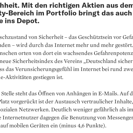
heit. Mit den richtigen Aktien aus de
ty-Bereich im Portfolio bringt das auch
e ins Depot.
chzustand von Sicherheit – das Geschütztsein vor Gef
aden – wird durch das Internet mehr und mehr gestört
schen orten von dort ein wachsendes Gefahrenpotenzi
 neue Sicherheitsindex des Vereins „Deutschland sicher
ss das Verunsicherungsgefühl im Internet bei rund zwei
e-Aktivitäten gestiegen ist.
 Stelle steht das Öffnen von Anhängen in E-Mails. Auf 
latz vorgerückt ist der Austausch vertraulicher Inhalte,
ozialen Netzwerken. Deutlich weniger gefährlich als i
ie Internetnutzer dagegen die Benutzung von Messenger
auf mobilen Geräten ein (minus 4,6 Punkte).