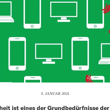
5. JANUAR 2021
heit ist eines der Grundbedürfnisse der