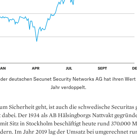
 der deutschen Secunet Security Networks AG hat ihren Wert 
Jahr verdoppelt.
m Sicherheit geht, ist auch die schwedische Securitas 
 dabei. Der 1934 als AB Hälsingborgs Nattvakt gegründ
it Sitz in Stockholm beschäftigt heute rund 370.000 M
ndern. Im Jahr 2019 lag der Umsatz bei umgerechnet ru