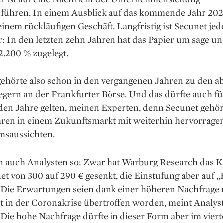
führen. In einem Ausblick auf das kommende Jahr 202
inem rückläufigen Geschäft. Langfristig ist Secunet jed
: In den letzten zehn Jahren hat das Papier um sage u
2.200 % zugelegt.
gehörte also schon in den vergangenen Jahren zu den a
gern an der Frankfurter Börse. Und das dürfte auch fü
n Jahre gelten, meinen Experten, denn Secunet gehör
ren in einem Zukunftsmarkt mit weiterhin hervorrage
saussichten.
n auch Analysten so: Zwar hat Warburg Research das K
et von 300 auf 290 € gesenkt, die Einstufung aber auf 
. Die Erwartungen seien dank einer höheren Nachfrage 
t in der Coronakrise übertroffen worden, meint Analyst
Die hohe Nachfrage dürfte in dieser Form aber im vier