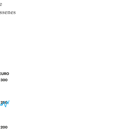
e
ssenes