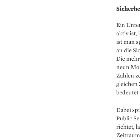
Sicherhe
Ein Unte
aktiv ist
ist man s
an die Si
Die mehr 
neun Mon
Zahlen ze
gleichen 
bedeutet 
Dabei spi
Public Se
richtet, 
Zeitraum 