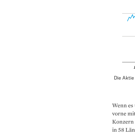
Die Aktie
Wenn es u
vorne mit
Konzern m
in 58 Lä