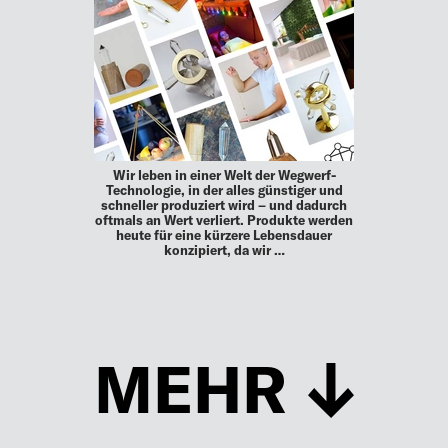
Wir leben in einer Welt der Wegwerf-
Technologie, in der alles günstiger und
schneller produziert wird – und dadurch
oftmals an Wert verliert. Produkte werden
heute für eine kürzere Lebensdauer
konzipiert, da wir …
MEHR