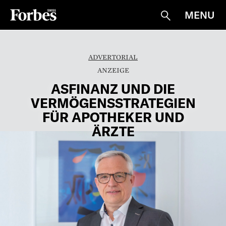
MENU
Suche
ADVERTORIAL
ASFINANZ UND DIE
VERMÖGENSSTRATEGIEN
FÜR APOTHEKER UND
ÄRZTE