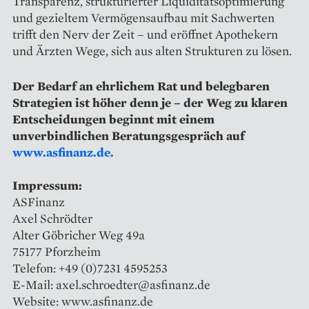
Transparenz, strukturierter Liquiditätsoptimierung
und gezieltem Vermögensaufbau mit Sachwerten
trifft den Nerv der Zeit – und eröffnet Apothekern
und Ärzten Wege, sich aus alten Strukturen zu lösen.
Der Bedarf an ehrlichem Rat und belegbaren
Strategien ist höher denn je – der Weg zu klaren
Entscheidungen beginnt mit einem
unverbindlichen Beratungsgespräch auf
www.asfinanz.de.
Impressum:
ASFinanz
Axel Schrödter
Alter Göbricher Weg 49a
75177 Pforzheim
Telefon: +49 (0)7231 4595253
E-Mail: axel.schroedter@asfinanz.de
Website: www.asfinanz.de