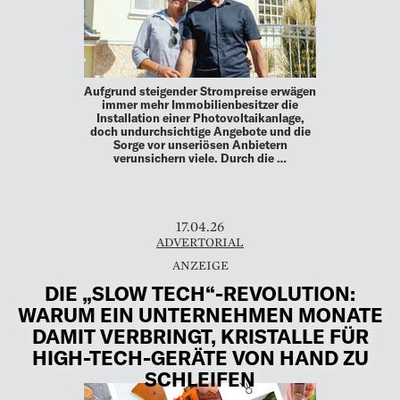
Aufgrund steigender Strompreise erwägen
immer mehr Immobilienbesitzer die
Installation einer Photovoltaikanlage,
doch undurchsichtige Angebote und die
Sorge vor unseriösen Anbietern
verunsichern viele. Durch die …
17.04.26
ADVERTORIAL
DIE „SLOW TECH“-REVOLUTION:
WARUM EIN UNTERNEHMEN MONATE
DAMIT VERBRINGT, KRISTALLE FÜR
HIGH-TECH-GERÄTE VON HAND ZU
SCHLEIFEN