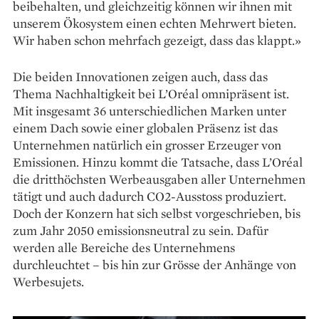
beibehalten, und gleichzeitig können wir ihnen mit
unserem Ökosystem einen echten Mehrwert bieten.
Wir haben schon mehrfach gezeigt, dass das klappt.»
Die beiden Innovationen zeigen auch, dass das
Thema Nachhaltigkeit bei L’Oréal omnipräsent ist.
Mit insgesamt 36 unterschiedlichen Marken unter
einem Dach sowie einer globalen Präsenz ist das
Unternehmen natürlich ein grosser Erzeuger von
Emissionen. Hinzu kommt die Tatsache, dass L’Oréal
die dritthöchsten Werbe­ausgaben aller Unternehmen
tätigt und auch dadurch CO2-Ausstoss produziert.
Doch der Konzern hat sich selbst vorgeschrieben, bis
zum Jahr 2050 emissionsneutral zu sein. Dafür
werden alle Bereiche des Unternehmens
durchleuchtet – bis hin zur Grösse der Anhänge von
Werbesujets.