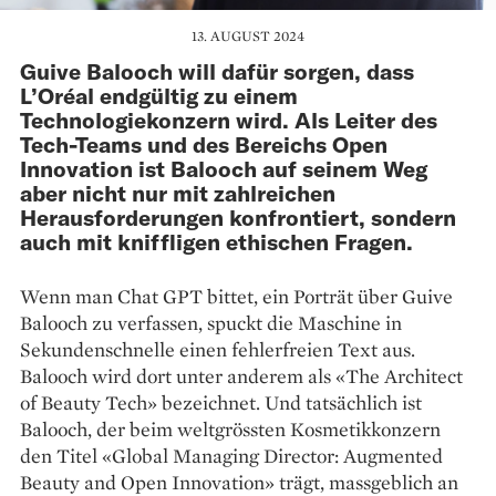
13. AUGUST 2024
Guive Balooch will dafür sorgen, dass
L’Oréal endgültig zu einem
Technologiekonzern wird. Als Leiter des
Tech-Teams und des Bereichs Open
Innovation ist Balooch auf seinem Weg
aber nicht nur mit zahlreichen
Herausforderungen konfrontiert, sondern
auch mit kniffligen ethischen Fragen.
Wenn man Chat GPT bittet, ein Porträt über Guive
Balooch zu verfassen, spuckt die Maschine in
Sekundenschnelle einen fehlerfreien Text aus.
Balooch wird dort unter anderem als «The Architect
of Beauty Tech» bezeichnet. Und tatsächlich ist
Balooch, der beim weltgrössten Kosmetik­konzern
den Titel «Global Managing Director: Augmented
Beauty and Open Innovation» trägt, massgeblich an