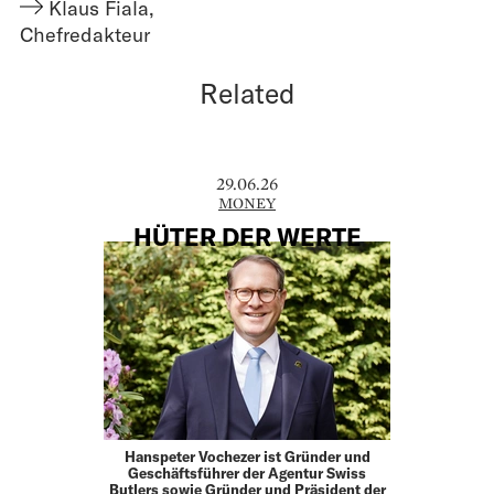
Klaus Fiala
,
Chefredakteur
Related
29.06.26
MONEY
HÜTER DER WERTE
Hanspeter Vochezer ist Gründer und
Geschäftsführer der Agentur Swiss
Butlers sowie Gründer und Präsident der