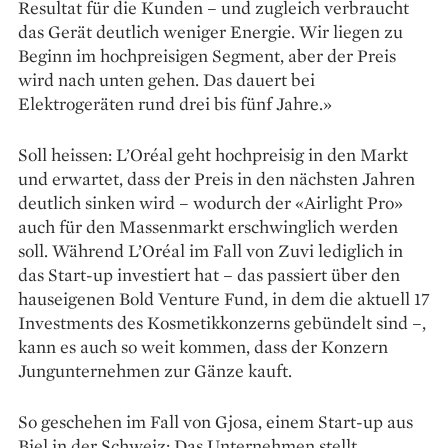
Resultat für die Kunden – und zugleich verbraucht
das Gerät deutlich weniger Energie. Wir liegen zu
Beginn im hochpreisigen Segment, aber der Preis
wird nach unten gehen. Das dauert bei
Elektrogeräten rund drei bis fünf Jahre.»
Soll heissen: L’Oréal geht hochpreisig in den Markt
und erwartet, dass der Preis in den nächsten Jahren
deutlich sinken wird – wodurch der «Airlight Pro»
auch für den Massenmarkt erschwinglich werden
soll. Während L’Oréal im Fall von Zuvi lediglich in
das Start-up investiert hat – das passiert über den
hauseigenen Bold Venture Fund, in dem die aktuell 17
Investments des Kosmetikkonzerns gebündelt sind –,
kann es auch so weit kommen, dass der Konzern
Jungunternehmen zur Gänze kauft.
So geschehen im Fall von Gjosa, einem Start-up aus
Biel in der Schweiz: Das Unternehmen stellt