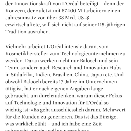
der Innovationskraft von L’Oréal beteiligt – denn der
Konzern, der zuletzt mit 87.400 Mitarbeitern einen
Jahresumsatz von über 38 Mrd. US-$
erwirtschaftete, will sich nicht auf seiner 115-jährigen
Tradition ausruhen.
Vielmehr arbeitet L’Oréal intensiv ­daran, vom
Kosmetikhersteller zum Technologie­unternehmen zu
werden. Daran werken nicht nur Balooch und sein
Team, sondern auch Research and Innovation Hubs
in Südafrika, Indien, Brasilien, China, Japan etc. Und
obwohl ­Balooch bereits 17 Jahre im Unternehmen
tätig ist, hat er nach eigenen Angaben lange
gebraucht, um durchzudenken, warum dieser Fokus
auf Technologie und Innovation für L’Oréal so
wichtig ist: «Es geht ausschliesslich darum, Mehrwert
für die Kunden zu generieren. Das ist das Einzige,
was wirklich zählt – und ich habe eine Zeit
gebraucht, um das voll zu verstehen.»