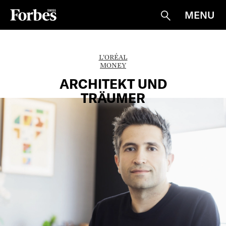
MENU
Suche
L’ORÉAL
MONEY
ARCHITEKT UND
TRÄUMER