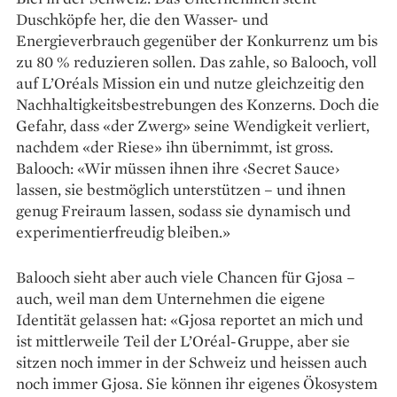
Duschköpfe her, die den Wasser- und
Energieverbrauch gegenüber der Konkurrenz um bis
zu 80 % reduzieren sollen. Das zahle, so Balooch, voll
auf L’Oréals Mission ein und nutze gleichzeitig den
Nachhaltigkeitsbestrebungen des Konzerns. Doch die
Gefahr, dass «der Zwerg» seine Wendigkeit verliert,
nachdem «der Riese» ihn übernimmt, ist gross.
Balooch: «Wir müssen ihnen ihre ‹Secret Sauce›
lassen, sie bestmöglich unterstützen – und ihnen
genug Freiraum lassen, sodass sie dynamisch und
experimentierfreudig bleiben.»
Balooch sieht aber auch viele Chancen für Gjosa –
auch, weil man dem Unternehmen die ­eigene
Identität gelassen hat: «Gjosa reportet an mich und
ist mittlerweile Teil der L’Oréal-Gruppe, aber sie
sitzen noch immer in der Schweiz und heissen auch
noch immer Gjosa. Sie können ihr eigenes Ökosystem