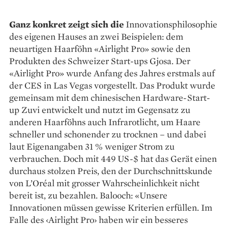
Ganz konkret zeigt sich die
Innovations­­philosophie
des eigenen Hauses an zwei Bei­spielen: dem
neuartigen Haarföhn «Airlight Pro» sowie den
Produkten des Schweizer Start-ups Gjosa. Der
«Airlight Pro» wurde Anfang des Jahres erstmals auf
der CES in Las Vegas vorgestellt. Das Produkt wurde
gemeinsam mit dem chinesischen Hardware-Start-
up Zuvi entwickelt und nutzt im Gegensatz zu
anderen Haarföhns auch Infrarotlicht, um Haare
schneller und schonender zu trocknen – und dabei
laut Eigenangaben 31 % weniger Strom zu
verbrauchen. Doch mit 449 US-$ hat das Gerät einen
durchaus stolzen Preis, den der Durchschnittskunde
von L’Oréal mit grosser Wahrscheinlichkeit nicht
bereit ist, zu bezahlen. Balooch: «Unsere
Innovationen müssen gewisse Kriterien erfüllen. Im
Falle des ‹Airlight Pro› haben wir ein besseres