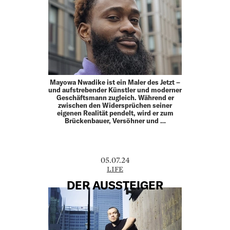
Mayowa Nwadike ist ein Maler des Jetzt –
und aufstrebender Künstler und moderner
Geschäftsmann zugleich. Während er
zwischen den Widersprüchen seiner
eigenen Realität pendelt, wird er zum
Brückenbauer, Versöhner und …
05.07.24
LIFE
DER AUSSTEIGER