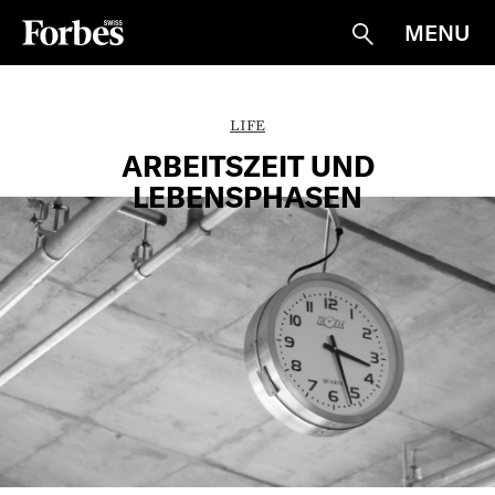
MENU
Suche
LIFE
ARBEITSZEIT UND
LEBENSPHASEN