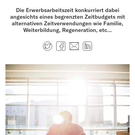
Die Erwerbsarbeitszeit konkurriert dabei
angesichts eines begrenzten Zeitbudgets mit
alternativen Zeitverwendungen wie Familie,
Weiterbildung, Regeneration, etc…
Twitter
Facebook
E-mail
LinkedIn