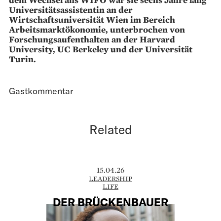
Universitätsassistentin an der
Wirtschaftsuniversität Wien im Bereich
Arbeitsmarktökonomie, unterbrochen von
Forschungsaufenthalten an der Harvard
University, UC Berkeley und der Universität
Turin.
Gastkommentar
Related
15.04.26
LEADERSHIP
LIFE
DER BRÜCKENBAUER