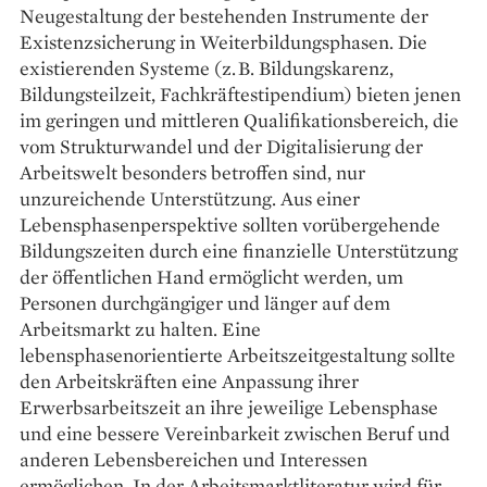
Neugestaltung der bestehenden Instrumente der
Existenzsicherung in Weiterbildungsphasen. Die
existierenden Systeme (z. B. Bildungskarenz,
Bildungsteilzeit, Fachkräftestipendium) bieten jenen
im geringen und mittleren Qualifikationsbereich, die
vom Strukturwandel und der Digitalisierung der
Arbeitswelt besonders betroffen sind, nur
unzureichende Unterstützung. Aus einer
Lebensphasenperspektive sollten vorübergehende
Bildungszeiten durch eine finanzielle Unterstützung
der öffentlichen Hand ermöglicht werden, um
Personen durchgängiger und länger auf dem
Arbeitsmarkt zu halten. Eine
lebensphasenorientierte Arbeitszeitgestaltung sollte
den Arbeitskräften eine Anpassung ihrer
Erwerbsarbeitszeit an ihre jeweilige Lebensphase
und eine bessere Vereinbarkeit zwischen Beruf und
anderen Lebensbereichen und Interessen
ermöglichen. In der Arbeitsmarktliteratur wird für