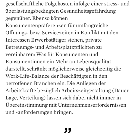
gesellschaftliche Folgekosten infolge einer stress- und
überlastungsbedingten Gesundheitsgefährdung
gegenüber. Ebenso können
Konsumentenpräferenzen für umfangreiche
Öffnungs- bzw. Servicezeiten in Konflikt mit den
Interessen Erwerbstätiger stehen, private
Betreuungs- und Arbeitsplatzpflichten zu
vereinbaren: Was für Konsumenten und
Konsumentinnen ein Mehr an Lebensqualität
darstellt, schränkt möglicherweise gleichzeitig die
Work-Life-Balance der Beschäftigten in den
betroffenen Branchen ein. Die Anliegen der
Arbeitskräfte bezüglich Arbeitszeitgestaltung (Dauer,
Lage, Verteilung) lassen sich dabei nicht immer in
Übereinstimmung mit Unternehmenserfordernissen
und -anforderungen bringen.