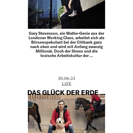
Gary Stevenson, ein Mathe-Genie aus der
Londoner Working Class, arbeitet sich als
Börsenspekulant bei der Citibank ganz
nach oben und wird mit Anfang zwanzig
Millionär. Doch der Stress und die
toxische Arbeitskultur der …
30.06.23
LIFE
DAS GLÜCK DER ERDE …