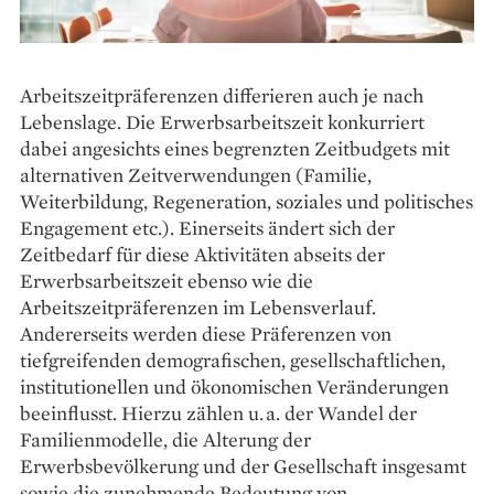
Arbeitszeitpräferenzen differieren auch je nach
Lebenslage. Die Erwerbsarbeitszeit konkurriert
dabei angesichts eines begrenzten Zeitbudgets mit
alternativen Zeitverwendungen (Familie,
Weiterbildung, Regeneration, soziales und politisches
Engagement etc.). Einerseits ändert sich der
Zeitbedarf für diese Aktivitäten abseits der
Erwerbsarbeitszeit ebenso wie die
Arbeitszeitpräferenzen im Lebensverlauf.
Andererseits werden diese Präferenzen von
tiefgreifenden demografischen, gesellschaftlichen,
institutionellen und ökonomischen Veränderungen
beeinflusst. Hierzu zählen u. a. der Wandel der
Familienmodelle, die Alterung der
Erwerbsbevölkerung und der Gesellschaft insgesamt
sowie die zunehmende Bedeutung von