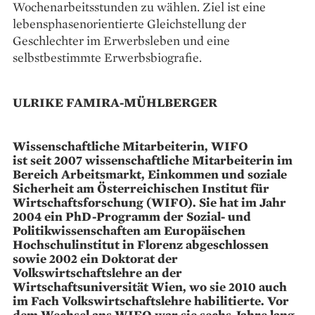
Wochenarbeitsstunden zu wählen. Ziel ist eine
lebensphasenorientierte Gleichstellung der
Geschlechter im Erwerbsleben und eine
selbstbestimmte Erwerbsbiografie.
ULRIKE FAMIRA-MÜHLBERGER
Wissenschaftliche Mitarbeiterin, WIFO
ist seit 2007 wissenschaftliche Mitarbeiterin im
Bereich Arbeitsmarkt, Einkommen und soziale
Sicherheit am Österreichischen Institut für
Wirtschaftsforschung (WIFO). Sie hat im Jahr
2004 ein PhD-Programm der Sozial- und
Politikwissenschaften am Europäischen
Hochschulinstitut in Florenz abgeschlossen
sowie 2002 ein Doktorat der
Volkswirtschaftslehre an der
Wirtschaftsuniversität Wien, wo sie 2010 auch
im Fach Volkswirtschaftslehre habilitierte. Vor
dem Wechsel ans WIFO war sie sechs Jahre lang