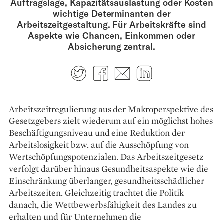
Auftragslage, Kapazitätsauslastung oder Kosten
wichtige Determinanten der
Arbeitszeitgestaltung. Für Arbeitskräfte sind
Aspekte wie Chancen, Einkommen oder
Absicherung zentral.
Twitter
Facebook
E-mail
LinkedIn
Arbeitszeitregulierung aus der Makroperspektive des
Gesetzgebers zielt wiederum auf ein möglichst hohes
Beschäftigungsniveau und eine Reduktion der
Arbeitslosigkeit bzw. auf die Ausschöpfung von
Wertschöpfungspotenzialen. Das Arbeitszeitgesetz
verfolgt darüber hinaus Gesundheitsaspekte wie die
Einschränkung überlanger, gesundheitsschädlicher
Arbeitszeiten. Gleichzeitig trachtet die Politik
danach, die Wettbewerbsfähigkeit des Landes zu
erhalten und für Unternehmen die