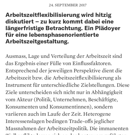
24. SEPTEMBER 2017
Arbeitszeitflexibilisierung wird hitzig
diskutiert – zu kurz kommt dabei eine
längerfristige Betrachtung. Ein Plädoyer
für eine lebensphasenorientierte
Arbeitszeitgestaltung.
Ausmass, Lage und Verteilung der Arbeitszeit sind
das ­Ergebnis einer Fülle von Einflussfaktoren.
Entsprechend der jeweiligen Perspektive dient die
Arbeitszeit bzw. die ­Arbeitszeitflexibilisierung als
Instrument für unterschiedliche Zielstellungen. Diese
Ziele unterscheiden sich nicht nur in Abhängigkeit
vom Akteur (Politik, Unternehmen, ­Beschäftigte,
Konsumenten und Konsumentinnen), ­sondern
variieren auch im Laufe der Zeit. Heterogene
Interessens­lagen bedingen Trade-offs jeglicher
Massnahmen der Arbeitszeitpolitik. Die immanenten