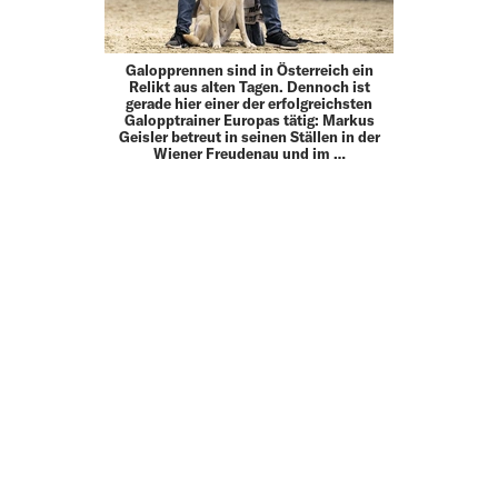
Galopprennen sind in Österreich ein
Relikt aus alten Tagen. Dennoch ist
gerade hier einer der erfolgreichsten
Galopptrainer Europas tätig: Markus
Geisler betreut in seinen Ställen in der
Wiener Freudenau und im …
MEHR
UP TO DATE