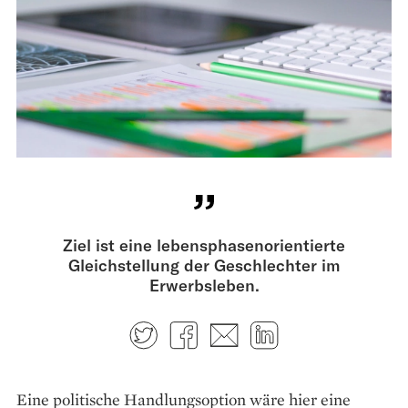
Ziel ist eine lebensphasenorientierte
Gleichstellung der Geschlechter im
Erwerbsleben.
Twitter
Facebook
E-mail
LinkedIn
Eine politische Handlungsoption wäre hier eine