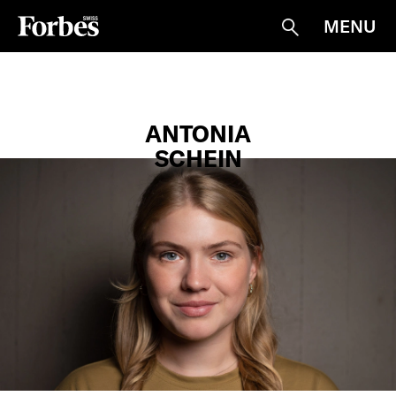
MENU
Suche
ANTONIA
SCHEIN