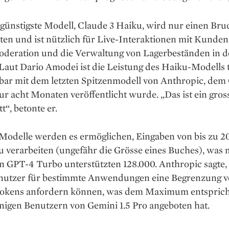
günstigste Modell, Claude 3 Haiku, wird nur einen Bruc
en und ist nützlich für Live-Interaktionen mit Kunden
oderation und die Verwaltung von Lagerbeständen in d
 Laut Dario Amodei ist die Leistung des Haiku-Modells
bar mit dem letzten Spitzenmodell von Anthropic, dem 
ur acht Monaten veröffentlicht wurde. „Das ist ein gros
t“, betonte er.
 Modelle werden es ermöglichen, Eingaben von bis zu 2
 verarbeiten (ungefähr die Grösse eines Buches), was 
on GPT-4 Turbo unterstützten 128.000. Anthropic sagte,
utzer für bestimmte Anwendungen eine Begrenzung v
Tokens anfordern können, was dem Maximum entsprich
nigen Benutzern von Gemini 1.5 Pro angeboten hat.