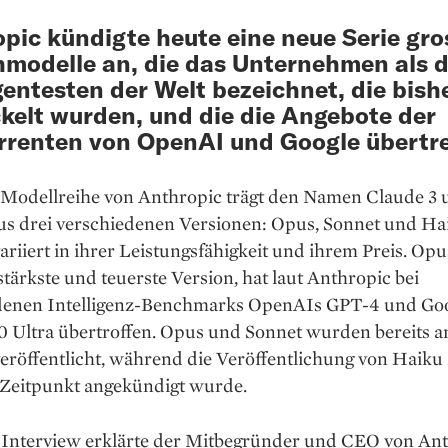
pic kündigte heute eine neue Serie gro
modelle an, die das Unternehmen als d
igentesten der Welt bezeichnet, die bish
kelt wurden, und die die Angebote der
renten von OpenAI und Google übertre
 Modellreihe von Anthropic trägt den Namen Claude 3 
aus drei verschiedenen Versionen: Opus, Sonnet und Ha
ariiert in ihrer Leistungsfähigkeit und ihrem Preis. Opu
stärkste und teuerste Version, hat laut Anthropic bei
denen Intelligenz-Benchmarks OpenAIs GPT-4 und Go
.0 Ultra übertroffen. Opus und Sonnet wurden bereits 
eröffentlicht, während die Veröffentlichung von Haiku
 Zeitpunkt angekündigt wurde.
 Interview erklärte der Mitbegründer und CEO von Ant