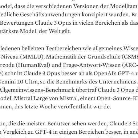
odei, dass die verschiedenen Versionen der Modellfami
iedliche Geschäftsanwendungen konzipiert wurden. Er 
 Bewertungen Claude 3 Opus in vielen Bereichen als da
stärkste Modell der Welt gilt.
hiedenen beliebten Testbereichen wie allgemeines Wisse
-Niveau (MMLU), Mathematik der Grundschule (GSM
rcode (HumanEval) und Frage-Antwort-Wissen (ARC
e) schnitt Claude 3 Opus besser ab als OpenAIs GPT-4 
Gemini 1.0 Ultra, so die Benchmarks des Unternehmens
Allgemeinwissens-Benchmark übertraf Claude 3 Opus 
odell Mistral Large von Mistral, einem Open-Source-K
men, das letzte Woche veröffentlicht wurde.
on, die die meisten Benutzer sehen werden, Claude 3 S
m Vergleich zu GPT-4 in einigen Bereichen besser, in a