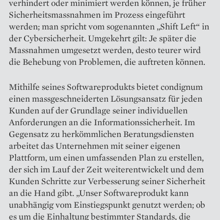
verhindert oder minimiert werden können, je früher
Sicherheitsmassnahmen im Prozess eingeführt
werden; man spricht vom sogenannten „Shift Left“ in
der Cybersicherheit. Umgekehrt gilt: Je später die
Massnahmen umgesetzt werden, desto teurer wird
die Behebung von Problemen, die auftreten können.
Mithilfe seines Software­produkts bietet condignum
einen massgeschneiderten Lösungsansatz für jeden
Kunden auf der Grundlage seiner individuellen
Anforderungen an die Informationssicherheit. Im
Gegensatz zu herkömmlichen Beratungsdiensten
arbeitet das Unternehmen mit seiner eigenen
Plattform, um einen umfassenden Plan zu erstellen,
der sich im Lauf der Zeit weiterentwickelt und dem
Kunden Schritte zur Verbesserung seiner Sicherheit
an die Hand gibt. „Unser Softwareprodukt kann
unabhängig vom Einstiegspunkt genutzt werden; ob
es um die Einhaltung bestimmter Standards, die