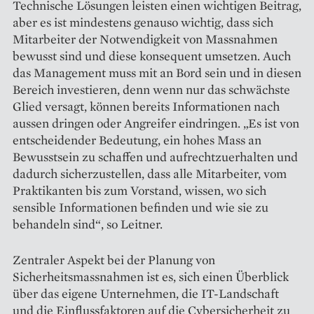
Technische Lösungen leisten einen wichtigen Beitrag,
aber es ist mindestens genauso wichtig, dass sich
Mitarbeiter der Notwendigkeit von Massnahmen
bewusst sind und diese konsequent umsetzen. Auch
das Management muss mit an Bord sein und in diesen
Bereich investieren, denn wenn nur das schwächste
Glied versagt, können bereits Informationen nach
aussen dringen oder Angreifer eindringen. „Es ist von
entscheidender Bedeutung, ein hohes Mass an
Bewusstsein zu schaffen und aufrechtzuerhalten und
dadurch sicherzustellen, dass alle Mitarbeiter, vom
Praktikanten bis zum Vorstand, wissen, wo sich
sensible Informationen befinden und wie sie zu
behandeln sind“, so Leitner.
Zentraler Aspekt bei der Planung von
Sicherheitsmassnahmen ist es, sich einen Überblick
über das eigene Unternehmen, die IT-Landschaft
und die Einflussfaktoren auf die Cybersicherheit zu