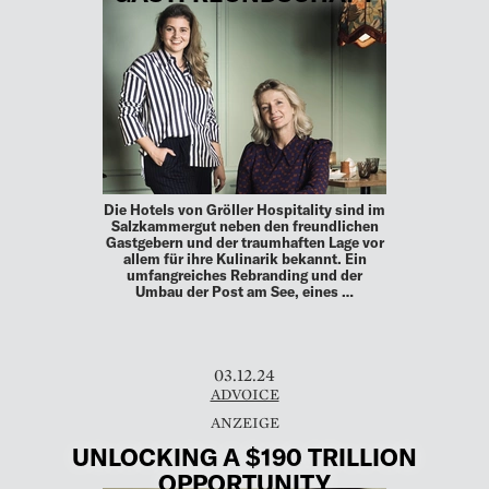
Die Hotels von Gröller Hospitality sind im
Salzkammergut neben den freundlichen
Gastgebern und der traumhaften Lage vor
allem für ihre Kulinarik bekannt. Ein
umfangreiches Rebranding und der
Umbau der Post am See, eines …
03.12.24
ADVOICE
UNLOCKING A $190 TRILLION
OPPORTUNITY