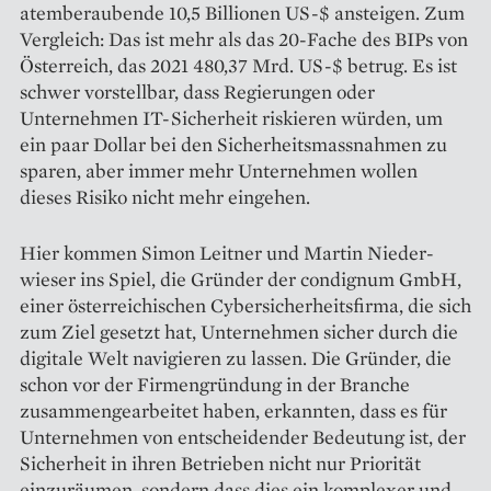
atemberaubende 10,5 Billionen US-$ ansteigen. Zum
Vergleich: Das ist mehr als das 20-Fache des BIPs von
Österreich, das 2021 480,37 Mrd. US-$ betrug. Es ist
schwer vorstellbar, dass Regierungen oder
Unternehmen IT-Sicherheit riskieren würden, um
ein paar Dollar bei den Sicherheitsmassnahmen zu
sparen, aber immer mehr Unternehmen wollen
dieses Risiko nicht mehr eingehen.
Hier kommen Simon Leitner und Martin Nieder­
wieser ins Spiel, die Gründer der condignum GmbH,
einer österreichischen Cyber­sicherheitsfirma, die sich
zum Ziel gesetzt hat, Unternehmen sicher durch die
digitale Welt navigieren zu lassen. Die Gründer, die
schon vor der Firmengründung in der Branche
zusammengearbeitet haben, erkannten, dass es für
Unternehmen von entscheidender Bedeutung ist, der
Sicherheit in ihren Betrieben nicht nur Priorität
einzuräumen, sondern dass dies ein komplexer und