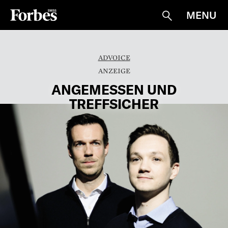
MENU
Suche
ADVOICE
ANGEMESSEN UND
TREFFSICHER