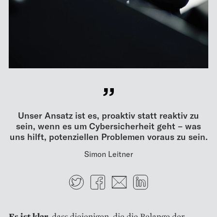
Unser Ansatz ist es, proaktiv statt reaktiv zu
sein, wenn es um Cybersicherheit geht – was
uns hilft, potenziellen Problemen voraus zu sein.
Simon Leitner
Twitter
Facebook
E-mail
LinkedIn
Es ist klar,
dass diejenigen, die die Belange der