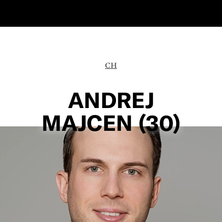
CH
ANDREJ
MAJCEN (30)