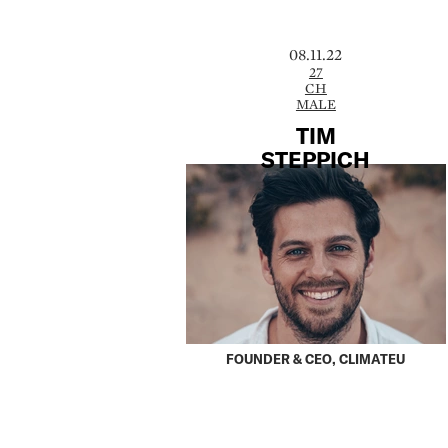
08.11.22
27
CH
MALE
TIM
STEPPICH
FOUNDER & CEO, CLIMATEU