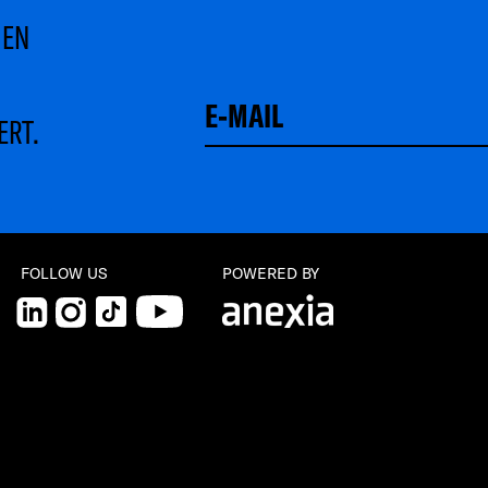
MEN
ERT.
FOLLOW US
POWERED BY
LinkedIn
Instagram
TikTok
YouTube