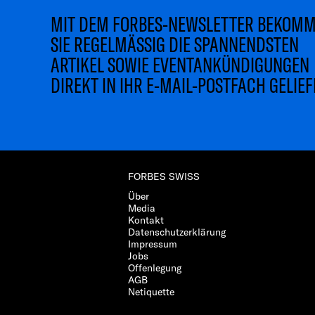
MIT DEM FORBES-NEWSLETTER BEKOM
SIE REGELMÄSSIG DIE SPANNENDSTEN
ARTIKEL SOWIE EVENTANKÜNDIGUNGEN
DIREKT IN IHR E-MAIL-POSTFACH GELIEF
FORBES SWISS
Über
Media
Kontakt
Datenschutzerklärung
Impressum
Jobs
Offenlegung
AGB
Netiquette