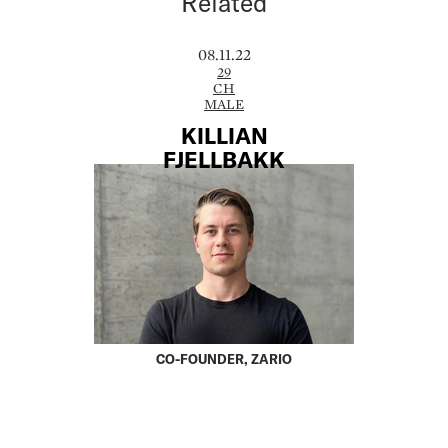
Related
08.11.22
29
CH
MALE
KILLIAN
FJELLBAKK
CO-FOUNDER, ZARIO