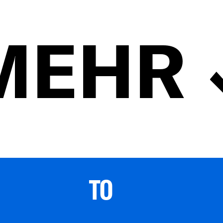
MEHR
TO 