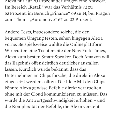
Alexa nur auf 20 Prozent der Fragen eine Antwort.
Im Bereich „Retail“ war das Verhältnis 72 zu
53 Prozent, im Bereich „Finance“ 69 zu 14, bei Fragen
zum Thema „Automotive“ 67 zu 22 Prozent.
Andere Tests, insbesondere solche, die den
bequemen Umgang testen, sehen hingegen Alexa
vorne. Beispielsweise wählte die Onlineplattform
Wirecutter, eine Tochterseite der New York Times,
Alexa zum besten Smart Speaker. Doch Amazon will
das Ergebnis offensichtlich deutlicher ausfallen
lassen. Kürzlich wurde bekannt, dass das
Unternehmen an Chips forsche, die direkt in Alexa
eingesetzt werden sollten. Die Idee: Mit den Chips
könnte Alexa gewisse Befehle direkt verarbeiten,
ohne mit der Cloud kommunizieren zu müssen. Das
würde die Antwortgeschwindigkeit erhöhen – und
die Komplexität der Befehle, die Alexa versteht.