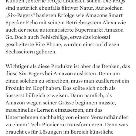
Kunden (externe FAQs) ­abdecken sollen. Die FAQs
sind natürlich ebenfalls fiktiver Natur. Auf solchen
„Six-Pagers“ basieren Erfolge wie Amazons Smart
Speaker Echo mit seinem Betriebssystem Alexa wie
auch der neue automatisierte Supermarkt Amazon
Go. Doch auch Fehlschläge, etwa das kolossal
gescheiterte Fire Phone, wurden einst auf diesen
Sechsseitern geboren.
Wichtiger als diese Produkte ist aber das Denken, das
diese Six-Pagers bei Amazon auslösten. Denn um
einen solchen zu schreiben, muss man zuallererst ein
Produkt im Kopf haben. Das sollte sich noch als
äusserst hilfreich erweisen. Dann nämlich, als
Amazon wegen seiner Grösse beginnen musste,
maschinelles Lernen einzusetzen, um das
Unternehmen nachhaltig von einem Versandhändler
zu einem Tech-Pionier zu transformieren. Denn was
braucht es für Lösungen im Bereich künstliche