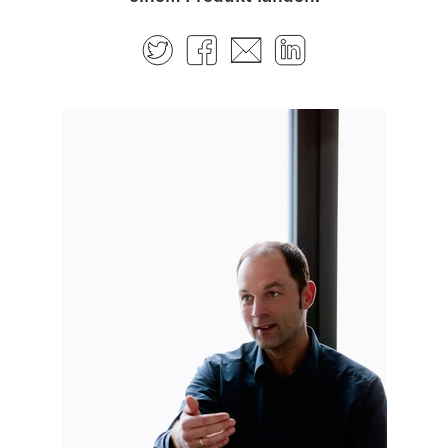
Twitter
Facebook
E-mail
LinkedIn