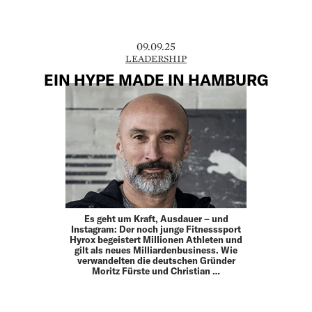
09.09.25
LEADERSHIP
EIN HYPE MADE IN HAMBURG
Es geht um Kraft, Ausdauer – und
Instagram: Der noch junge Fitnesssport
Hyrox begeistert Millionen Athleten und
gilt als neues Milliardenbusiness. Wie
verwandelten die deutschen Gründer
Moritz Fürste und Christian …