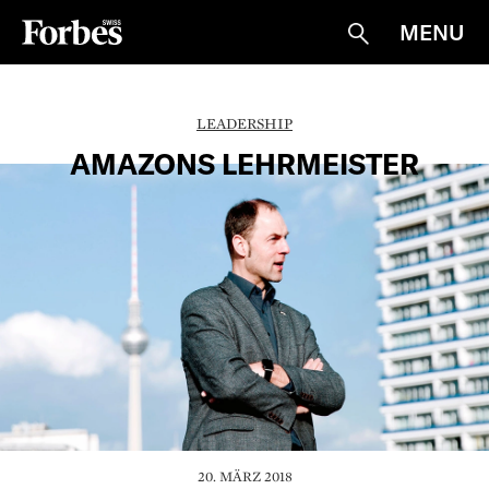
MENU
Suche
LEADERSHIP
AMAZONS LEHRMEISTER
20. MÄRZ 2018