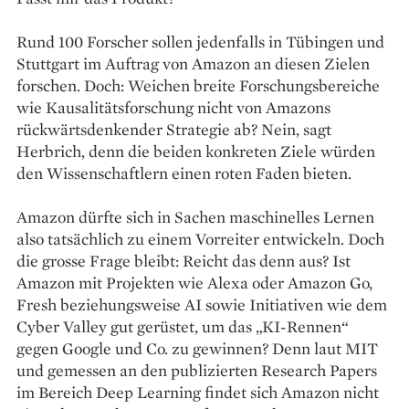
Rund 100 Forscher sollen jedenfalls in Tübingen und
Stuttgart im Auftrag von Amazon an diesen Zielen
forschen. Doch: Weichen breite Forschungsbereiche
wie Kausalitätsforschung nicht von Amazons
rückwärtsdenkender Strategie ab? Nein, sagt
Herbrich, denn die beiden konkreten Ziele würden
den Wissenschaftlern einen roten Faden bieten.
Amazon dürfte sich in Sachen maschinelles Lernen
also tatsächlich zu einem Vorreiter entwickeln. Doch
die grosse Frage bleibt: Reicht das denn aus? Ist
Amazon mit Projekten wie Alexa oder Amazon Go,
Fresh beziehungsweise AI sowie Initiativen wie dem
Cyber Valley gut gerüstet, um das „KI-Rennen“
gegen Google und Co. zu gewinnen? Denn laut MIT
und gemessen an den publizierten Re­search Papers
im Bereich Deep Learning findet sich Amazon nicht