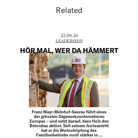
Related
22.06.26
LEADERSHIP
HÖR MAL, WER DA HÄMMERT
Franz Mayr-Melnhof-Saurau führt eines
der grössten ­Sägewerksunternehmen
Europas – und setzt darauf, dass Holz den
Betonbau ablöst. Seit seinem Amtsantritt
hat er die Wertschöpfung des
Familienbetriebs noch stärker in …