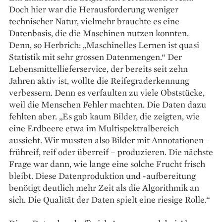
Doch hier war die Herausforderung weniger
technischer Natur, vielmehr brauchte es eine
Datenbasis, die die Maschinen nutzen konnten.
Denn, so Herbrich: „Maschinelles Lernen ist quasi
Statistik mit sehr grossen Datenmengen.“ Der
Lebensmittellieferservice, der bereits seit zehn
Jahren aktiv ist, wollte die Reifegraderkennung
verbessern. Denn es verfaulten zu viele Obststücke,
weil die Menschen Fehler machten. Die Daten dazu
fehlten aber. „Es gab kaum Bilder, die zeigten, wie
eine Erdbeere etwa im Multispektral­bereich
aussieht. Wir mussten also Bilder mit Annotationen –
frühreif, reif oder überreif – produzieren. Die nächste
Frage war dann, wie lange eine solche Frucht frisch
bleibt. Diese Datenproduktion und -aufbereitung
benötigt deutlich mehr Zeit als die Algorithmik an
sich. Die Qualität der Daten spielt eine riesige Rolle.“