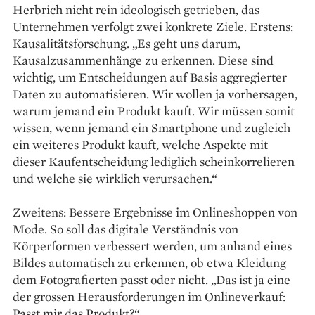
Herbrich nicht rein ideologisch getrieben, das
Unternehmen verfolgt zwei konkrete Ziele. Erstens:
Kausalitätsforschung. „Es geht uns darum,
Kausalzusammenhänge zu erkennen. Diese sind
wichtig, um Entscheidungen auf Basis aggregierter
Daten zu automatisieren. Wir wollen ja vorhersagen,
warum jemand ein Produkt kauft. Wir müssen somit
wissen, wenn jemand ein Smartphone und zugleich
ein weiteres Produkt kauft, welche Aspekte mit
dieser Kaufentscheidung lediglich scheinkorrelieren
und welche sie wirklich verursachen.“
Zweitens: Bessere Ergebnisse im Onlineshoppen von
Mode. So soll das digitale Verständnis von
Körperformen verbessert werden, um anhand eines
Bildes automatisch zu erkennen, ob etwa Kleidung
dem Fotografierten passt oder nicht. „Das ist ja eine
der grossen Herausforderungen im Onlineverkauf:
Passt mir das Produkt?“