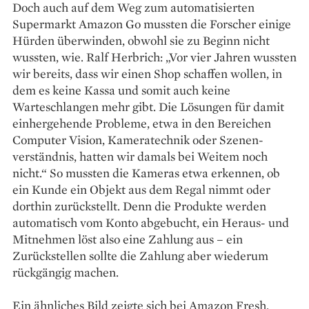
Doch auch auf dem Weg zum automatisierten
Supermarkt Amazon Go mussten die Forscher einige
Hürden überwinden, obwohl sie zu Beginn nicht
wussten, wie. Ralf Herbrich: „Vor vier Jahren wussten
wir bereits, dass wir einen Shop schaffen wollen, in
dem es keine Kassa und somit auch keine
Warteschlangen mehr gibt. Die Lösungen für damit
einhergehende Probleme, etwa in den Bereichen
Computer Vision, Kameratechnik oder Szenen­
verständnis, hatten wir damals bei Weitem noch
nicht.“ So mussten die Kameras etwa erkennen, ob
ein Kunde ein Objekt aus dem Regal nimmt oder
dorthin zurückstellt. Denn die Produkte werden
automa­tisch vom Konto abgebucht, ein Heraus- und
Mitnehmen löst also eine Zahlung aus – ein
Zurückstellen sollte die Zahlung aber wiederum
rückgängig machen.
Ein ähnliches Bild zeigte sich bei Amazon Fresh.