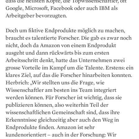
dass die hellsten Köpfe, die Topwissenschaftler, oft
Google, Microsoft, Facebook oder auch IBM als
Arbeitgeber bevorzugten.
Doch um fiktive Endprodukte möglich zu machen,
braucht es talentierte Forscher. Die gab es zwar noch
nicht, doch da Amazon von einem Endprodukt
ausgeht und dann rückwärts bis zum ersten
Arbeitsschritt denkt, hatte das Unternehmen zwei
grosse Vorteile im Kampf um die Talente. Erstens: ein
klares Ziel, auf das die Forscher hinarbeiten konnten.
Herbrich: „Wir stellten uns die Frage, wie
Wissenschaftler am besten ins Team integriert
werden können. Für Forscher ist wichtig, dass sie
publizieren können, also weiterhin Teil der
wissenschaftlichen Gemeinschaft sind, dass ihre
Erkenntnisse gleichzeitig aber auch den Weg in
Endprodukte finden. Amazon ist sehr
kundenorientiert – auch in der Forschung: Wir