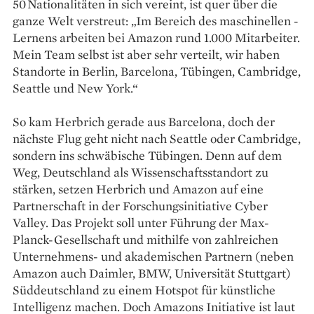
50 Nationalitäten in sich vereint, ist quer über die
ganze Welt verstreut: „Im Bereich des maschinellen ­
Lernens arbeiten bei Amazon rund 1.000 Mitarbeiter.
Mein Team selbst ist aber sehr verteilt, wir haben
Standorte in Berlin, Barcelona, Tübingen, Cambridge,
Seattle und New York.“
So kam Herbrich gerade aus Barcelona, doch der
nächste Flug geht nicht nach Seattle oder Cambridge,
sondern ins schwäbische Tübingen. Denn auf dem
Weg, Deutschland als Wissenschaftsstandort zu
stärken, setzen Herbrich und Amazon auf eine
Partnerschaft in der Forschungsinitiative Cyber
Valley. Das Projekt soll unter Führung der Max-
Planck-Gesellschaft und mithilfe von zahlreichen
Unternehmens- und akademischen Partnern (neben
Amazon auch Daimler, BMW, Universität Stuttgart)
Süddeutschland zu einem Hotspot für künstliche
Intelligenz machen. Doch Amazons Initiative ist laut