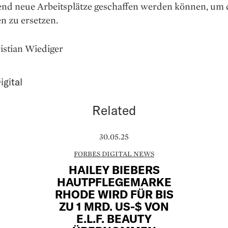
end neue Arbeitsplätze geschaffen werden können, um 
n zu ersetzen.
istian Wiediger
igital
Related
30.05.25
FORBES DIGITAL NEWS
HAILEY BIEBERS
HAUTPFLEGEMARKE
RHODE WIRD FÜR BIS
ZU 1 MRD. US-$ VON
E.L.F. BEAUTY