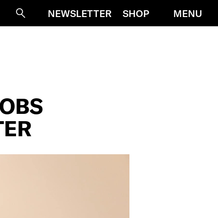
MENU
NEWSLETTER
SHOP
Suche
JOBS
TER