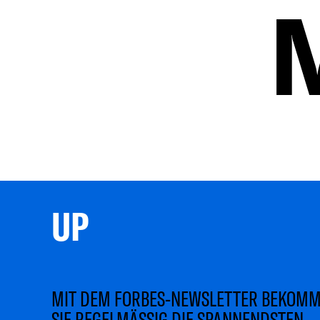
UP 
MIT DEM FORBES-NEWSLETTER BEKOM
SIE REGELMÄSSIG DIE SPANNENDSTEN