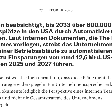
27. OKTOBER 2025
 beabsichtigt, bis 2033 über 600.000
splätze in den USA durch Automatisier
en. Laut internen Dokumenten, die The
imes vorliegen, strebt das Unternehmen
einer Betriebsabläufe zu automatisieren
zu Einsparungen von rund 12,6 Mrd. US
en 2025 und 2027 führen.
lbst weist jedoch darauf hin, dass diese Pläne nicht di
strategie widerspiegeln. Ein Unternehmenssprecher erkl
Dokumente lediglich die Perspektive eines internen Te
en und nicht die Gesamtstrategie des Unternehmens
egeln.