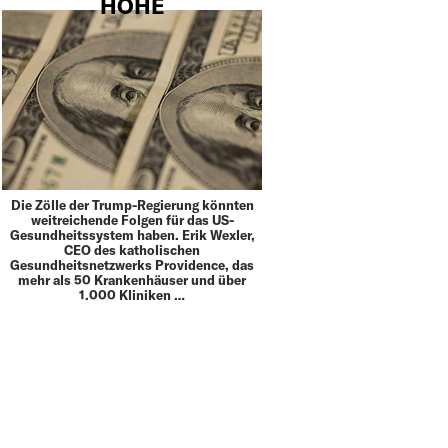
HÖHE
Die Zölle der Trump-Regierung könnten
weitreichende Folgen für das US-
Gesundheitssystem haben. Erik Wexler,
CEO des katholischen
Gesundheitsnetzwerks Providence, das
mehr als 50 Krankenhäuser und über
1.000 Kliniken …