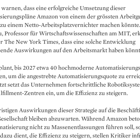
 warnen, dass eine erfolgreiche Umsetzung dieser
sierungspläne Amazon von einem der grössten Arbeitge
zu einem Netto-Arbeitsplatzvernichter machen könnte
, Professor für Wirtschaftswissenschaften am MIT, erk
r The New York Times, dass eine solche Entwicklung
hende Auswirkungen auf den Arbeitsmarkt haben könnt
lant, bis 2027 etwa 40 hochmoderne Automatisierung
en, um die angestrebte Automatisierungsquote zu errei
etzt setzt das Unternehmen fortschrittliche Robotiksyst
lfillment-Zentren ein, um die Effizienz zu steigern.
ristigen Auswirkungen dieser Strategie auf die Beschäf
Gesellschaft bleiben abzuwarten. Während Amazon beton
matisierung nicht zu Massenentlassungen führen soll, 
dazu dient, die Effizienz zu steigern, stellen Kritiker inf