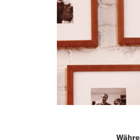
Währen