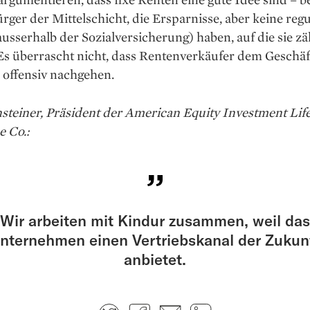
ürger der Mittelschicht, die Ersparnisse, aber keine reg
usserhalb der Sozialversicherung) haben, auf die sie z
Es überrascht nicht, dass Rentenverkäufer dem Geschäf
offensiv nachgehen.
steiner, Präsident der American Equity Investment Lif
e Co.:
Wir arbeiten mit Kindur zusammen, weil das
nternehmen einen Vertriebskanal der Zukun
anbietet.
Twitter
Facebook
E-mail
LinkedIn