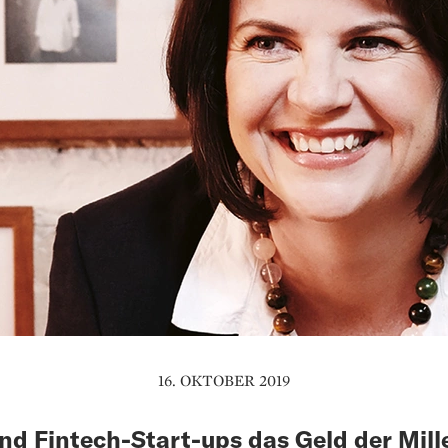
16. OKTOBER 2019
d Fintech-Start-ups das Geld der Mill