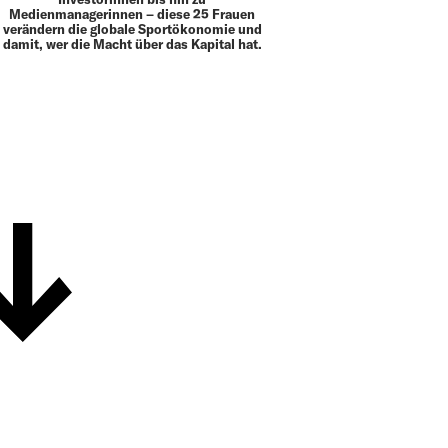
Medienmanagerinnen – diese 25 Frauen
verändern die globale Sportökonomie und
damit, wer die Macht über das Kapital hat.