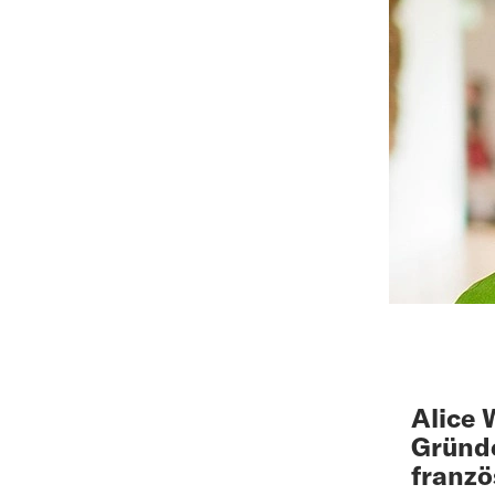
Alice 
Gründ
franzö