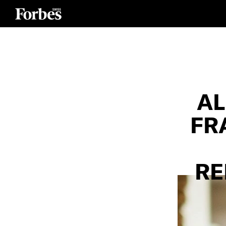
AL
FR
RE