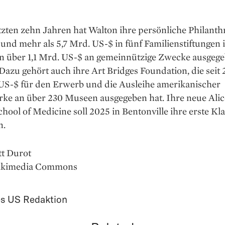
tzten zehn Jahren hat Walton ihre persönliche Philanth
 und mehr als 5,7 Mrd. US-$ in fünf Familienstiftungen i
n über 1,1 Mrd. US-$ an gemeinnützige Zwecke ausgeg
azu gehört auch ihre Art Bridges Foundation, die seit 
 US-$ für den Erwerb und die Ausleihe amerikanischer
ke an über 230 Museen ausgegeben hat. Ihre neue Alic
hool of Medicine soll 2025 in Bentonville ihre erste Kl
n.
tt Durot
Wikimedia Commons
s US Redaktion