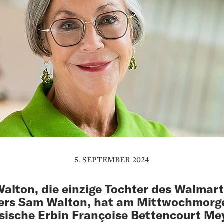
5. SEPTEMBER 2024
Walton, die einzige Tochter des Walmart
ers Sam Walton, hat am Mittwochmorg
sische Erbin Françoise Bettencourt Me