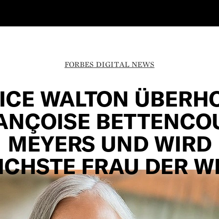
FORBES DIGITAL NEWS
ICE WALTON ÜBERH
ANÇOISE BETTENCO
MEYERS UND WIRD
ICHSTE FRAU DER W