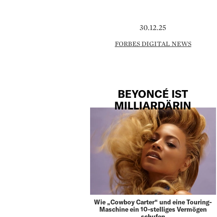
30.12.25
FORBES DIGITAL NEWS
BEYONCÉ IST
MILLIARDÄRIN
Wie „Cowboy Carter“ und eine Touring-
Maschine ein 10-stelliges Vermögen
schufen