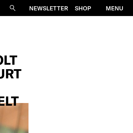
MENU
NEWSLETTER
SHOP
Suche
OLT
URT
ELT