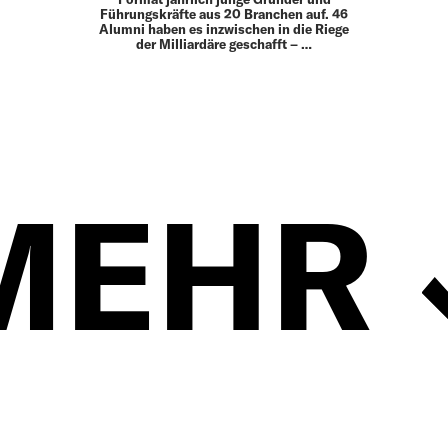
Führungskräfte aus 20 Branchen auf. 46
Alumni haben es inzwischen in die Riege
der Milliardäre geschafft – …
MEHR