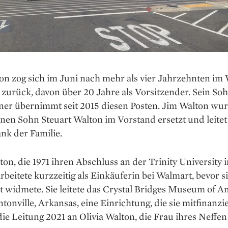
on zog sich im Juni nach mehr als vier Jahrzehnten im
zurück, davon über 20 Jahre als Vorsitzender. Sein So
ner übernimmt seit 2015 diesen Posten. Jim Walton wu
nen Sohn Steuart Walton im Vorstand ersetzt und leitet 
nk der Familie.
ton, die 1971 ihren Abschluss an der Trinity University 
rbeitete kurzzeitig als Einkäuferin bei Walmart, bevor si
t widmete. Sie leitete das Crystal Bridges Museum of A
ntonville, Arkansas, eine Einrichtung, die sie mitfinanzi
ie Leitung 2021 an Olivia Walton, die Frau ihres Neffe